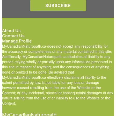
About Us
Contact Us
Manage Profile
MyCanadianNaturopath.ca does not accept any responsibility for
the accuracy or completeness of any material contained in this site.
Additionally, MyCanadianNaturopath.ca disclaims all liability to any
person relying wholly or partially upon any information presented in
this site in respect of anything, and the consequences of anything,
done or omitted to be done. Be advised that
MyCanadianNaturopath.ca effectively disclaims all liability to the
extent permitted by law, is not liable for any loss or damage
however caused resulting from the use of the Website or the
Content; or any incidental, special or consequential damages of any
nature arising from the use of or inability to use the Website or the
Content.
MyCanadianNaturopath