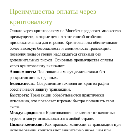
Преимущества оплаты через
криптовалюту
Оплата через криптовалюту на Мостбет предлагает множество
преимуществ, которые делают этот способ особенно
привлекательным для игроков. Криптовалюты обеспечивают
более высокую безопасность и анонимность транзакций,
позволяя пользователям наслаждаться ставками без
дополнительных рисков. Основные преимущества оплаты
через криптовалюту включают:
Анонимность:
Пользователи могут делать ставки без
раскрытия личных данных.
Безопасность:
Современные технологии криптографии
обеспечивают защиту транзакций.
Быстрота:
Транзакции обрабатываются практически
мгновенно, что позволяет игрокам быстро пополнять свои
счета.
Международность:
Криптовалюты не зависят от валютных
курсов и могут использоваться в любой стране.
Низкие комиссии:
Как правило, комиссии за транзакции при
использовании криптовалют значительно ниже, чем при