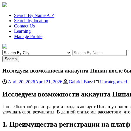
Search By Name A-Z
Search by location
Contact Us
Learning
Manage Profile
Исследуем возможности аккаунта Пинап после бы
April 20, 2026
April 21, 2026
Gabriel Baez
Uncategorized
Исследуем возможности аккаунта Пинап
После быстрой регистрации и входа в аккаунт Пинап у пользо
улучшать свои результаты. В данной статье мы рассмотрим, чт
1. Преимущества регистрации на плат