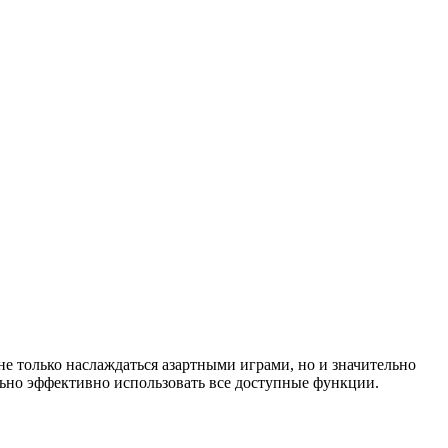
е только наслаждаться азартными играми, но и значительно
льно эффективно использовать все доступные функции.