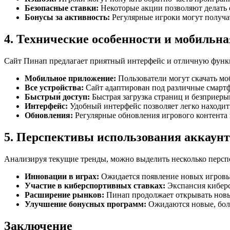
Безопасные ставки:
Некоторые акции позволяют делать с
Бонусы за активность:
Регулярные игроки могут получа
4. Технические особенности и мобильна
Сайт Пинап предлагает приятный интерфейс и отличную функци
Мобильное приложение:
Пользователи могут скачать мо
Все устройства:
Сайт адаптирован под различные смартфо
Быстрыи́ доступ:
Быстрая загрузка страниц и безприер
Интерфейс:
Удобный интерфейс позволяет легко находит
Обновления:
Регулярные обновления игрового контента 
5. Перспективы использования аккаунт
Анализируя текущие тренды, можно выделить несколько перспе
Инновации в играх:
Ожидается появление новых игровы
Участие в киберспортивных ставках:
Экспансия киберс
Расширение рынков:
Пинап продолжает открывать новые
Улучшение бонусных программ:
Ожидаются новые, боле
Заключение