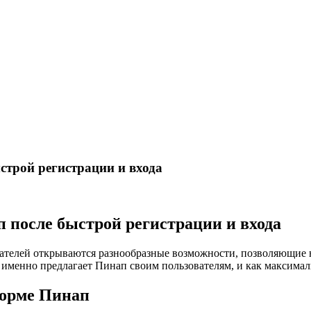
строй регистрации и входа
 после быстрой регистрации и входа
вателей открываются разнообразные возможности, позволяющие н
о именно предлагает Пинап своим пользователям, и как максима
форме Пинап