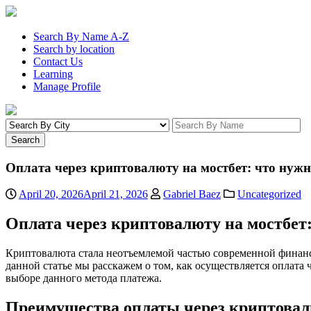
Search By Name A-Z
Search by location
Contact Us
Learning
Manage Profile
Оплата через криптовалюту на мостбет: что нужн
April 20, 2026
April 21, 2026
Gabriel Baez
Uncategorized
Оплата через криптовалюту на мостбет:
Криптовалюта стала неотъемлемой частью современной финансо
данной статье мы расскажем о том, как осуществляется оплата
выборе данного метода платежа.
Преимущества оплаты через криптова