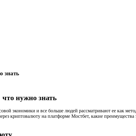
о знать
 что нужно знать
вой экономики и все больше людей рассматривают ее как метод
 через криптовалюту на платформе Мостбет, какие преимущества 
люту