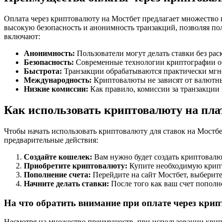
Оплата через криптовалюту на Мостбет предлагает множество
высокую безопасность и анонимность транзакций, позволяя по
включают:
Анонимность:
Пользователи могут делать ставки без ра
Безопасность:
Современные технологии криптографии об
Быстрота:
Транзакции обрабатываются практически мгно
Международность:
Криптовалюты не зависят от валютных
Низкие комиссии:
Как правило, комиссии за транзакции
Как использовать криптовалюту на пл
Чтобы начать использовать криптовалюту для ставок на Мостбе
предварительные действия:
Создайте кошелек:
Вам нужно будет создать криптовалют
Приобретите криптовалюту:
Купите необходимую крипт
Пополнение счета:
Перейдите на сайт Мостбет, выберите
Начните делать ставки:
После того как ваш счет пополн
На что обратить внимание при оплате через кри
Несмотря на множество преимуществ, при использовании крип