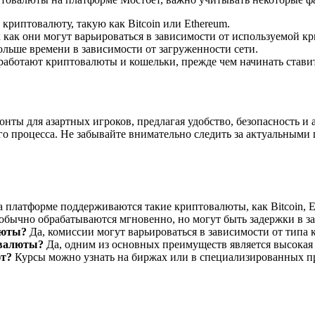
криптовалюту, такую как Bitcoin или Ethereum.
к как они могут варьироваться в зависимости от используемой к
ольше времени в зависимости от загруженности сети.
 работают криптовалюты и кошельки, прежде чем начинать стави
нты для азартных игроков, предлагая удобство, безопасность и
вого процесса. Не забывайте внимательно следить за актуальны
 платформе поддерживаются такие криптовалюты, как Bitcoin, E
бычно обрабатываются мгновенно, но могут быть задержки в за
люты?
Да, комиссии могут варьироваться в зависимости от типа
овалюты?
Да, одним из основных преимуществ является высокая
ют?
Курсы можно узнать на биржах или в специализированных п