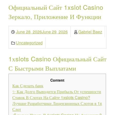
Официальный Сайт 1xslot Casino
Зеркало, Приложение И Функции
June 28, 2026
June 29, 2026
Gabriel Baez
Uncategorized
1хslots Casino Официальный Сайт
С Быстрыми Выплатами
Content
Как Сделать банк
✨ Как Долго Выводится Прибыль От успешности
Ставок В Слотах На Сайте 1xslots Casino?
Лучшие Разработчики Лицензионных Слотов в 1x
Слот