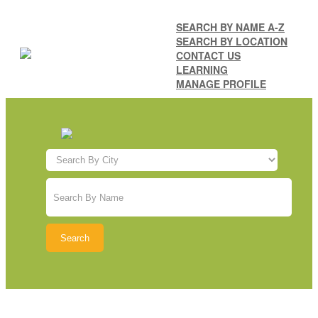
SEARCH BY NAME A-Z
SEARCH BY LOCATION
CONTACT US
LEARNING
MANAGE PROFILE