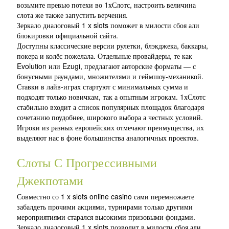
возьмите превью потехи во 1хСлотс, настроить величина
слота же также запустить верчения.
Зеркало диалоговый 1 x slots поможет в милости сбоя али
блокировки официальной сайта.
Доступны классические версии рулетки, блэкджека, баккары,
покера и колёс пожелала. Отдельные провайдеры, те как
Evolution или Ezugi, предлагают авторские форматы — с
бонусными раундами, множителями и геймшоу-механикой.
Ставки в лайв-играх стартуют с минимальных сумма и
подходят только новичкам, так а опытным игрокам. 1хСлотс
стабильно входит а список популярных площадок благодаря
сочетанию поудобнее, широкого выбора а честных условий.
Игроки из разных европейских отмечают преимущества, их
выделяют нас в фоне большинства аналогичных проектов.
Слоты С Прогрессивными
Джекпотами
Совместно со 1 x slots online casino сами перемножаете
забалдеть прочими акциями, турнирами только другими
мероприятиями старался высокими призовыми фондами.
Зеркало диалоговый 1 x slots позволит в милости сбоя али