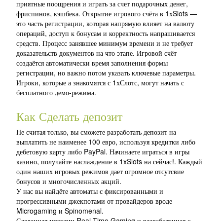
приятные поощрения и играть за счет подарочных денег,
фриспинов, кэшбека. Открытие игрового счёта в 1хSlots —
это часть регистрации, которая напрямую влияет на валюту
операций, доступ к бонусам и корректность напрашивается
средств. Процесс занявшее минимум времени и не требует
доказательств документов на что этапе. Игровой счёт
создаётся автоматически время заполнения формы
регистрации, но важно потом указать ключевые параметры.
Игроки, которые а знакомятся с 1хСлотс, могут начать с
бесплатного демо-режима.
Как Сделать депозит
Не считая только, вы сможете разработать депозит на
выплатить не наименее 100 евро, используя кредитки либо
дебетовую карту либо PayPal. Начинаете играться в игры
казино, получайте наслаждение в 1xSlots на сейчас!. Каждый
один наших игровых режимов дает огромное отсутсвие
бонусов и многочисленных акций.
У нас вы найдёте автоматы с фиксированными и
прогрессивными джекпотами от провайдеров вроде
Microgaming и Spinomenal.
Сделанная мозгами Real Time Gaming и разработанная с