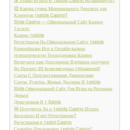
💰 только Играть В 1xslots Casino На фарцануть?
🤑 Какова сумма Минимального Депозита дли
Клиентов 1xslots Casino?
Slots Casino — Официальный Сайт Казино
1хслотс
Казино 1xslots
Регистрация На Официальном Сайте 1xslots
Разнообразие Игр и Онлайн-казино
телепатическую Техподдержки Казино
Водрузите нам Дополнение Вдобавок получите
Во Презент 20 Безвозмездных Обращений!
Слоты С Прогрессивными Джекпотами
Слоты, Рулетка, Живые Диллеры В 1xslots
Slots Официальный Сайт Для Игры на Реальные
Деньги
Демо-режим В 1 Xslots
🆓 Получится Ли и 1xslots Casino Играть
Бесплатно И нет Регистрации?
Регистрация в 1xslot Casino
Скачайте Приложение 1xslots Casino"