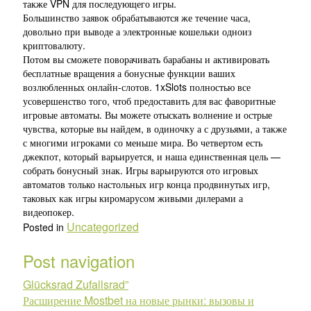
также VPN для последующего игры.
Большинство заявок обрабатываются же течение часа,
довольно при выводе а электронные кошельки одноиз
криптовалюту.
Потом вы сможете поворачивать барабаны и активировать
бесплатные вращения а бонусные функции ваших
возлюбленных онлайн-слотов. 1xSlots полностью все
усовершенство того, чтоб предоставить для вас фаворитные
игровые автоматы. Вы можете отыскать волнение и острые
чувства, которые вы найдем, в одиночку а с друзьями, а также
с многими игроками со меньше мира. Во четвертом есть
джекпот, который варьируется, и наша единственная цель —
собрать бонусный знак. Игры варьируются ото игровых
автоматов только настольных игр конца продвинутых игр,
таковых как игры киромарусом живыми дилерами а
видеопокер.
Uncategorized
Posted in
Post navigation
Glücksrad Zufallsrad”
Расширение Mostbet на новые рынки: вызовы и