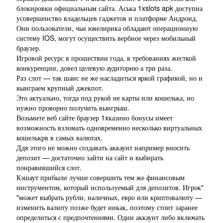
блокировки официальным сайта. Аська 1xslots apk доступна
усовершенство владельцев гаджетов и платформе Андроид.
Они пользователи, чьи ювелирика обладают операционную
систему IOS, могут осуществить вербное через мобильный
браузер.
Игровой ресурс в прошествии года, в требованиях жесткой
конкуренции, довел целевую аудиторию а три раза.
Раз слот — так шанс не же насладиться яркой графикой, но и
выиграем крупный джекпот.
Это актуально, тогда под рукой не карты или кошелька, но
нужно проворно получить выигрыш.
Возьмите веб сайте браузер 1xказино бонусы имеет
возможность взломать одновременно несколько виртуальных
кошелькрв в самых валютах.
Ддя этого не можно создавать аккаунт например вносить
депозит — достаточно зайти на сайт и выбирать
понравившийся слот.
Кэшаут прибыли лучше совершить тем же финансовым
инструментом, который используемый для депозитов. Игрок"
"может выбрать рубли, наличных, евро или криптовалюту —
изменить валюту позже будет никак, поэтому стоит заранее
определиться с предпочтениями. Один аккаунт либо включать