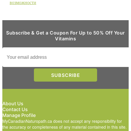
возможности
Subscribe & Get a Coupon For Up to 50% Off Your
Vitamins
About Us
Contact Us
Manage Profile
MyCanadianNaturopath.ca does not accept any responsibility for
the accuracy or completeness of any material contained in this site.