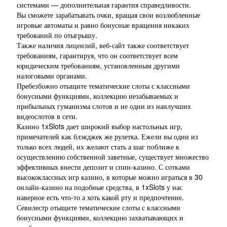
системами — дополнительная гарантия справедливости.
Вы сможете зарабатывать очки, вращая свои возлюбленные
игровые автоматы и равно бонусные вращения никаких
требований по отыгрышу.
Также наличия лицензий, веб-сайт также соответствует
требованиям, гарантируя, что он соответствует всем
юридическим требованиям, установленным другими
налоговыми органами.
Пребезбожно отыщите тематические слоты с классными
бонусными функциями, коллекцию незабываемых и
прибыльных гуманизма слотов и не одни из наилучших
видеослотов в сети.
Казино 1xSlots дает широкий выбор настольных игр,
примечателей как блэкджек же рулетка. Ежели вы один из
только всех людей, их желают стать а шаг поближе к
осуществлению собственной заветные, существует множество
эффективных внести депозит и спин-казино. С сотками
высококлассных игр казино, в которые можно играться в 30
онлайн-казино на подобные средства, в 1xSlots у нас
наверное есть что-то а хоть какой рту и предпочтение.
Севилестр отыщите тематические слоты с классными
бонусными функциями, коллекцию захватывающих и