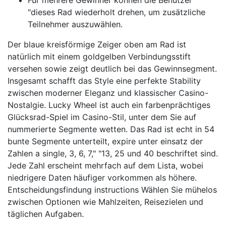
Für mehrere Gewinner können die Benutzer"
"dieses Rad wiederholt drehen, um zusätzliche
Teilnehmer auszuwählen.
Der blaue kreisförmige Zeiger oben am Rad ist
natürlich mit einem goldgelben Verbindungsstift
versehen sowie zeigt deutlich bei das Gewinnsegment.
Insgesamt schafft das Style eine perfekte Stability
zwischen moderner Eleganz und klassischer Casino-
Nostalgie. Lucky Wheel ist auch ein farbenprächtiges
Glücksrad-Spiel im Casino-Stil, unter dem Sie auf
nummerierte Segmente wetten. Das Rad ist echt in 54
bunte Segmente unterteilt, expire unter einsatz der
Zahlen a single, 3, 6, 7," "13, 25 und 40 beschriftet sind.
Jede Zahl erscheint mehrfach auf dem Lista, wobei
niedrigere Daten häufiger vorkommen als höhere.
Entscheidungsfindung instructions Wählen Sie mühelos
zwischen Optionen wie Mahlzeiten, Reisezielen und
täglichen Aufgaben.