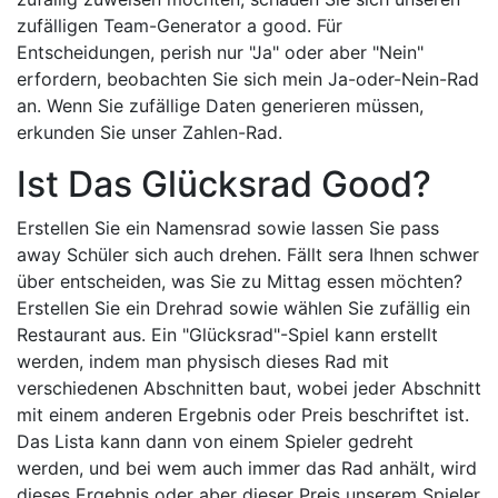
zufälligen Team-Generator a good. Für
Entscheidungen, perish nur "Ja" oder aber "Nein"
erfordern, beobachten Sie sich mein Ja-oder-Nein-Rad
an. Wenn Sie zufällige Daten generieren müssen,
erkunden Sie unser Zahlen-Rad.
Ist Das Glücksrad Good?
Erstellen Sie ein Namensrad sowie lassen Sie pass
away Schüler sich auch drehen. Fällt sera Ihnen schwer
über entscheiden, was Sie zu Mittag essen möchten?
Erstellen Sie ein Drehrad sowie wählen Sie zufällig ein
Restaurant aus. Ein "Glücksrad"-Spiel kann erstellt
werden, indem man physisch dieses Rad mit
verschiedenen Abschnitten baut, wobei jeder Abschnitt
mit einem anderen Ergebnis oder Preis beschriftet ist.
Das Lista kann dann von einem Spieler gedreht
werden, und bei wem auch immer das Rad anhält, wird
dieses Ergebnis oder aber dieser Preis unserem Spieler