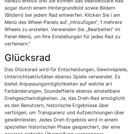
nahezu endlos und Sie können das bearbeitbare Rad
sogar durch einem Hintergrundbild sowie Bildern
(Bildern) bei jedem Rad entwerfen. Klicken Sie i am
Menü des Wheel-Panels auf „Hinzufügen“, 1 mehrere
Wheels zu erstellen. Verwenden Sie „Bearbeiten“ im
Panel-Menü, um Ihre Einstellungen für jedes Rad zu
verfeinern."
Glücksrad
Das Glücksrad wird für Entscheidungen, Gewinnspiele,
Unterrichtsaktivitäten ebenso Spiele verwendet. Es
bietet Anpassungsmöglichkeiten auf welche art
Farbänderungen, Soundeffekte ebenso einstellbare
Drehgeschwindigkeiten. Ja, das Dreh-Rad ermöglicht
es den Benutzern, historische Ergebnisse über
verfolgen, um Transparenz und Aufzeichnungen über
gewährleisten. Jedes Dreh-Ergebnis wird in einem
speziellen historischen Phase gespeichert, der eine