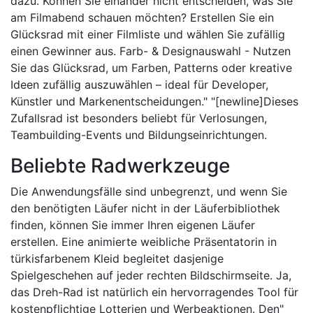
dazu. Können Sie einander nicht entscheiden, was Sie
am Filmabend schauen möchten? Erstellen Sie ein
Glücksrad mit einer Filmliste und wählen Sie zufällig
einen Gewinner aus. Farb- & Designauswahl - Nutzen
Sie das Glücksrad, um Farben, Patterns oder kreative
Ideen zufällig auszuwählen – ideal für Developer,
Künstler und Markenentscheidungen." "[newline]Dieses
Zufallsrad ist besonders beliebt für Verlosungen,
Teambuilding-Events und Bildungseinrichtungen.
Beliebte Radwerkzeuge
Die Anwendungsfälle sind unbegrenzt, und wenn Sie
den benötigten Läufer nicht in der Läuferbibliothek
finden, können Sie immer Ihren eigenen Läufer
erstellen. Eine animierte weibliche Präsentatorin in
türkisfarbenem Kleid begleitet dasjenige
Spielgeschehen auf jeder rechten Bildschirmseite. Ja,
das Dreh-Rad ist natürlich ein hervorragendes Tool für
kostenpflichtige Lotterien und Werbeaktionen. Den"