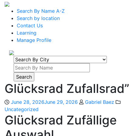
Search By Name A-Z
Search by location
Contact Us
Learning
Manage Profile
Glücksrad Zufallsrad”
June 28, 2026
June 29, 2026
Gabriel Baez
Uncategorized
Glücksrad Zufällige
Auswahl