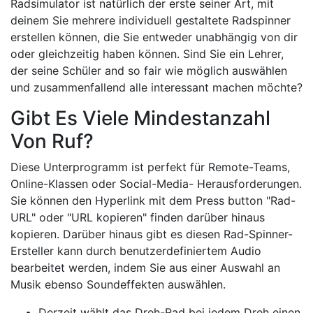
Radsimulator ist natürlich der erste seiner Art, mit
deinem Sie mehrere individuell gestaltete Radspinner
erstellen können, die Sie entweder unabhängig von dir
oder gleichzeitig haben können. Sind Sie ein Lehrer,
der seine Schüler and so fair wie möglich auswählen
und zusammenfallend alle interessant machen möchte?
Gibt Es Viele Mindestanzahl
Von Ruf?
Diese Unterprogramm ist perfekt für Remote-Teams,
Online-Klassen oder Social-Media- Herausforderungen.
Sie können den Hyperlink mit dem Press button "Rad-
URL" oder "URL kopieren" finden darüber hinaus
kopieren. Darüber hinaus gibt es diesen Rad-Spinner-
Ersteller kann durch benutzerdefiniertem Audio
bearbeitet werden, indem Sie aus einer Auswahl an
Musik ebenso Soundeffekten auswählen.
Derzeit wählt das Dreh-Rad bei jedem Dreh einen