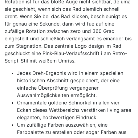
Rotation ist für das bloße Auge nicht sichtbar, de uma
sie geschieht, wenn sich das Rad ziemlich schnell
dreht. Wenn Sie bei das Rad klicken, beschleunigt es
für genau eine Sekunde, dann wird fue auf eine
zufällige Rotation zwischen zero und 360 Grad
eingestellt und schließlich verlangsamt es einander bis
zum Stagnation. Das zentrale Logo design im Rad
geschluckt eine Pink-Blau-Verlaufsschrift i am Retro-
Script-Stil mit weißem Umriss.
Jedes Dreh-Ergebnis wird in einem speziellen
historischen Abschnitt gespeichert, der eine
einfache Überprüfung vergangener
Auswahlmöglichkeiten ermöglicht.
Ornamentale goldene Schnörkel in allen vier
Ecken dieses Wettbereichs verstärken living area
eleganten, hochwertigen Eindruck.
Um zufällige Farben auszuwählen, eine
Farbpalette zu erstellen oder sogar Farben aus