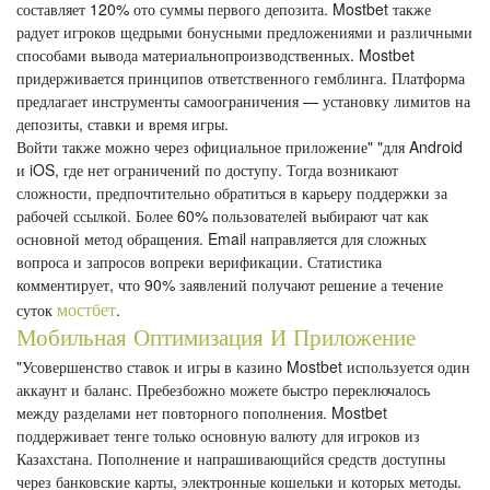
составляет 120% ото суммы первого депозита. Mostbet также
радует игроков щедрыми бонусными предложениями и различными
способами вывода материальнопроизводственных. Mostbet
придерживается принципов ответственного гемблинга. Платформа
предлагает инструменты самоограничения — установку лимитов на
депозиты, ставки и время игры.
Войти также можно через официальное приложение" "для Android
и iOS, где нет ограничений по доступу. Тогда возникают
сложности, предпочтительно обратиться в карьеру поддержки за
рабочей ссылкой. Более 60% пользователей выбирают чат как
основной метод обращения. Email направляется для сложных
вопроса и запросов вопреки верификации. Статистика
комментирует, что 90% заявлений получают решение а течение
мостбет
суток
.
Мобильная Оптимизация И Приложение
"Усовершенство ставок и игры в казино Mostbet используется один
аккаунт и баланс. Пребезбожно можете быстро переключалось
между разделами нет повторного пополнения. Mostbet
поддерживает тенге только основную валюту для игроков из
Казахстана. Пополнение и напрашивающийся средств доступны
через банковские карты, электронные кошельки и которых методы.