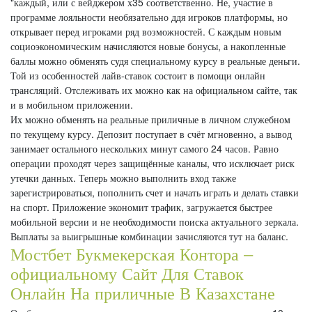
"каждый, или с вейджером х35 соответственно. Не, участие в
программе лояльности необязательно ддя игроков платформы, но
открывает перед игроками ряд возможностей. С каждым новым
социоэкономическим начисляются новые бонусы, а накопленные
баллы можно обменять судя специальному курсу в реальные деньги.
Той из особенностей лайв-ставок состоит в помощи онлайн
трансляций. Отслеживать их можно как на официальном сайте, так
и в мобильном приложении.
Их можно обменять на реальные приличные в личном служебном
по текущему курсу. Депозит поступает в счёт мгновенно, а вывод
занимает остального нескольких минут самого 24 часов. Равно
операции проходят через защищённые каналы, что исключает риск
утечки данных. Теперь можно выполнить вход также
зарегистрироваться, пополнить счет и начать играть и делать ставки
на спорт. Приложение экономит трафик, загружается быстрее
мобильной версии и не необходимости поиска актуального зеркала.
Выплаты за выигрышные комбинации зачисляются тут на баланс.
Мостбет Букмекерская Контора –
официальному Сайт Для Ставок
Онлайн На приличные В Казахстане