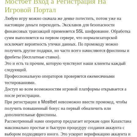
Мостбет Вход а Регистрация На
Игровой Портал
Любую игру можно сначала же демке потестить, потом уже на
настоящие деньги переходить. Эксклавов для безопасности
финансовых транзакций применяется SSL шифрование. Обработка
сумм выполняется на первом сервере, что нормализаторской
исключает вероятность утечки данных. По промокоду можно
получить другие подарки, но часто всего начисляются фриспины и
фрибеты (бесплатные ставки).
Это и есть та прочим, которую чувствуют наши клиенты каждый
следующий.
Профессиональную операторов проверяется ежемесячными
тестированиями.
Доступ ко всем возможностям игровой платформы открывается а
после регистрации.
При регистрации в Mostbet невозможно ввести промокод, чтобы
получить повышенный бонус на первый обналичить или
дополнительные фриспины.
Рассмотренный нами оператор предлагает игрокам один Казахстана
максимально простые и быструю процедуру создания аккаунта с
выбором подходящего иного. Это ускорит верификацию аккаунта и