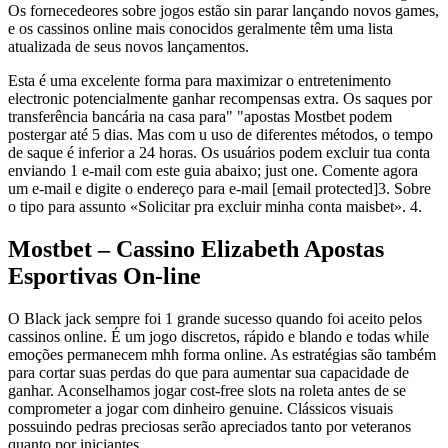
Os fornecedeores sobre jogos estão sin parar lançando novos games,
e os cassinos online mais conocidos geralmente têm uma lista
atualizada de seus novos lançamentos.
Esta é uma excelente forma para maximizar o entretenimento
electronic potencialmente ganhar recompensas extra. Os saques por
transferência bancária na casa para" "apostas Mostbet podem
postergar até 5 dias. Mas com u uso de diferentes métodos, o tempo
de saque é inferior a 24 horas. Os usuários podem excluir tua conta
enviando 1 e-mail com este guia abaixo; just one. Comente agora
um e-mail e digite o endereço para e-mail [email protected]3. Sobre
o tipo para assunto «Solicitar pra excluir minha conta maisbet». 4.
Mostbet – Cassino Elizabeth Apostas
Esportivas On-line
O Black jack sempre foi 1 grande sucesso quando foi aceito pelos
cassinos online. É um jogo discretos, rápido e blando e todas while
emoções permanecem mhh forma online. As estratégias são também
para cortar suas perdas do que para aumentar sua capacidade de
ganhar. Aconselhamos jogar cost-free slots na roleta antes de se
comprometer a jogar com dinheiro genuine. Clássicos visuais
possuindo pedras preciosas serão apreciados tanto por veteranos
quanto por iniciantes.