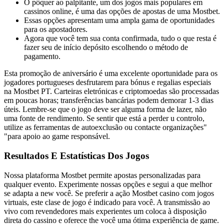
O pôquer ao palpitante, um dos jogos mais populares em
cassinos online, é uma das opções de apostas de uma Mostbet.
Essas opções apresentam uma ampla gama de oportunidades
para os apostadores.
Agora que você tem sua conta confirmada, tudo o que resta é
fazer seu de início depósito escolhendo o método de
pagamento.
Esta promoção de aniversário é uma excelente oportunidade para os
jogadores portugueses desfrutarem para bónus e regalias especiais
na Mostbet PT. Carteiras eletrónicas e criptomoedas são processadas
em poucas horas; transferências bancárias podem demorar 1-3 dias
úteis. Lembre-se que o jogo deve ser alguma forma de lazer, não
uma fonte de rendimento. Se sentir que está a perder u controlo,
utilize as ferramentas de autoexclusão ou contacte organizações"
"para apoio ao game responsável.
Resultados E Estatísticas Dos Jogos
Nossa plataforma Mostbet permite apostas personalizadas para
qualquer evento. Experimente nossas opções e segui a que melhor
se adapta a new você. Se preferir a ação Mostbet casino com jogos
virtuais, este clase de jogo é indicado para você. A transmissão ao
vivo com revendedores mais experientes um coloca à disposição
direta do cassino e oferece the você uma ótima experiência de game.