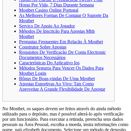
Horas Por Vida, 7 Dias Durante Semana
Mostbet Casino Online Portugal
As Melhores Formas De Contatar O Suporte Da
Mostbet
Serviço De Apoio Ao Jogador
Métodos De Inscrição Para Apostas Mhh
Mostbet
Perguntas Frequentes Em Relação À Mostbet
Construtor Sobre Apostas
Requisitos De Verificação De Conta Electronic
Documentos Necessários
Características Do Aplicativo Ios
Métodos Seguros Para Vencer Os Dados Para
Mostbet Login
Bônus De Boas-vindas De Uma Mostbet
Apostas Esportivas Ao Vivo: Tais Como
Aproveitar A Grande Flexibilidade De Apostar
No Mostbet, os saques devem ser feitos através do ainda método
utilizado para o depósito, mas é possível alterá-lo após verificação
por um funcionário. Para executar a retirada, preencha seus dados
pessoais na Área Pessoal, escolha a moeda, insira informações como
nome, país elizabeth documento. Selecione um método de deposito,