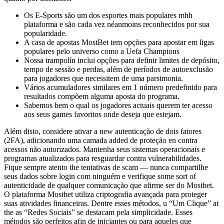
Os E-Sports são um dos esportes mais populares mhh
plataforma e são cada vez néanmoins reconhecidos por sua
popularidade.
A casa de apostas MostBet tem opções para apostar em ligas
populares pelo universo como a Uefa Champions
Nossa trampolín inclui opções para definir limites de depósito,
tempo de sessão e perdas, além de períodos de autoexclusão
para jogadores que necessitem de uma parsimonia.
Vários acumuladores similares em 1 número predefinido para
resultados compõem alguma aposta do programa.
Sabemos bem o qual os jogadores actuais querem ter acesso
aos seus games favoritos onde deseja que estejam.
Além disto, considere ativar a new autenticação de dois fatores
(2FA), adicionando uma camada added de proteção en contra
acessos não autorizados. Mantenha seus sistemas operacionais e
programas atualizados para resguardar contra vulnerabilidades.
Fique sempre atento the tentativas de scam — nunca compartilhe
seus dados sobre login com ninguém e verifique some sort of
autenticidade de qualquer comunicação que afirme ser do Mostbet.
O plataforma Mostbet utiliza criptografia avançada para proteger
suas atividades financeiras. Dentre esses métodos, u “Um Clique” at
the as “Redes Sociais” se destacam pela simplicidade. Esses
métodos são perfeitos afin de iniciantes ou para aqueles que