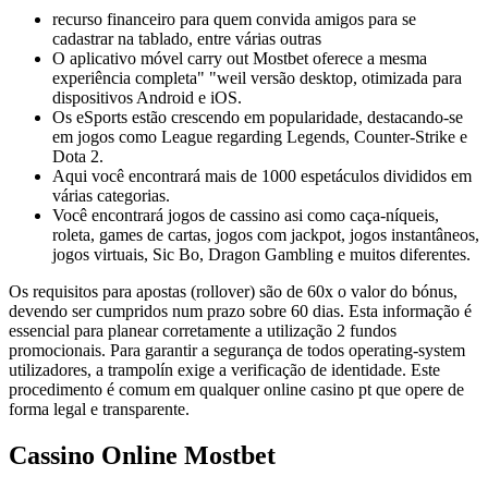
recurso financeiro para quem convida amigos para se
cadastrar na tablado, entre várias outras
O aplicativo móvel carry out Mostbet oferece a mesma
experiência completa" "weil versão desktop, otimizada para
dispositivos Android e iOS.
Os eSports estão crescendo em popularidade, destacando-se
em jogos como League regarding Legends, Counter-Strike e
Dota 2.
Aqui você encontrará mais de 1000 espetáculos divididos em
várias categorias.
Você encontrará jogos de cassino asi como caça-níqueis,
roleta, games de cartas, jogos com jackpot, jogos instantâneos,
jogos virtuais, Sic Bo, Dragon Gambling e muitos diferentes.
Os requisitos para apostas (rollover) são de 60x o valor do bónus,
devendo ser cumpridos num prazo sobre 60 dias. Esta informação é
essencial para planear corretamente a utilização 2 fundos
promocionais. Para garantir a segurança de todos operating-system
utilizadores, a trampolín exige a verificação de identidade. Este
procedimento é comum em qualquer online casino pt que opere de
forma legal e transparente.
Cassino Online Mostbet