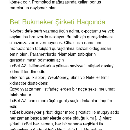
kömək edir. Promokod mağazasında xalları bonus
mərclərinə dəyişmək olar.
Bet Bukmeker Şirkəti Haqqında
Növbəti dəfə şərh yazmaq üçün adımı, e-poçtumu və veb
saytımı bu brauzerdə saxlayın. Bu tətbiqin quraşdırılması
cihazınıza zərər verməyəcək. Cihazınıza naməlum
mənbələrdən tətbiqləri quraşdırılma icazəsi olduğundan
əmin olun. Parametrlərdə "Naməlum tətbiqlərin
quraşdırılması" bölməsini açın
1xBet AZ, istifadəçilərinə yüksək səviyyəli müştəri dəstəyi
xidməti təqdim edir.
Elektron pul kisələri, WebMoney, Skrill və Neteller kimi
xidmətlər dəstəklənir.
Qeydiyyat zamanı istifadəçilərdən bir neçə şəxsi məlumat
tələb olunur.
1xBet AZ, canlı mərc üçün geniş seçim imkanları təqdim
edir.
1xBet bukmeyker şirkəti digər mərc şirkətləti ilə müqayisədə
hər zaman başqa sahələrdə öndə olduğu kimi […] Mərc
şirkəti 1xBet hər zaman, hər bir sahədə rəqibləri ilə
müqayisədə öndə olduğu kimi, sizin […] Mərcetmə