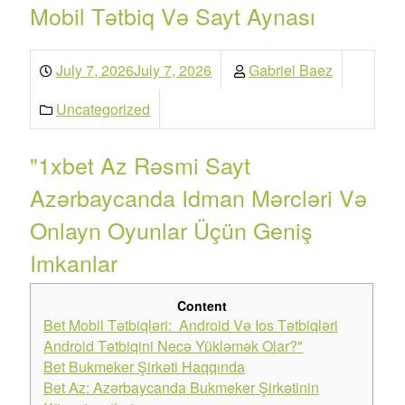
Mobil Tətbiq Və Sayt Aynası
July 7, 2026
July 7, 2026
Gabriel Baez
Uncategorized
"1xbet Az Rəsmi Sayt
Azərbaycanda Idman Mərcləri Və
Onlayn Oyunlar Üçün Geniş
Imkanlar
Content
Bet Mobil Tətbiqləri: Android Və Ios Tətbiqləri
Android Tətbiqini Necə Yükləmək Olar?"
Bet Bukmeker Şirkəti Haqqında
Bet Az: Azərbaycanda Bukmeker Şirkətinin