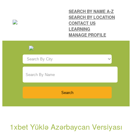
SEARCH BY NAME A-Z
SEARCH BY LOCATION
CONTACT US
LEARNING
MANAGE PROFILE
1xbet Yüklə Azərbaycan Versiyası