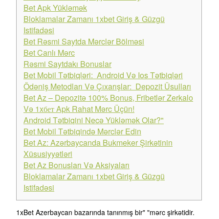
Bet Apk Yükləmək
Bloklamalar Zamanı 1xbet Giriş & Güzgü
Istifadəsi
Bet Rəsmi Saytda Mərclər Bölməsi
Bet Canlı Mərc
Rəsmi Saytdakı Bonuslar
Bet Mobil Tətbiqləri: Android Və Ios Tətbiqləri
Ödəniş Metodları Və Çıxarışlar: Depozit Üsulları
Bet Az – Depozitə 100% Bonus, Fribetlər Zerkalo
Və 1xбет Apk Rahat Mərc Üçün!
Android Tətbiqini Necə Yükləmək Olar?"
Bet Mobil Tətbiqində Mərclər Edin
Bet Az: Azərbaycanda Bukmeker Şirkətinin
Xüsusiyyətləri
Bet Az Bonusları Və Aksiyaları
Bloklamalar Zamanı 1xbet Giriş & Güzgü
Istifadəsi
1xBet Azerbaycan bazarında tanınmış bir" "mərc şirkətidir.