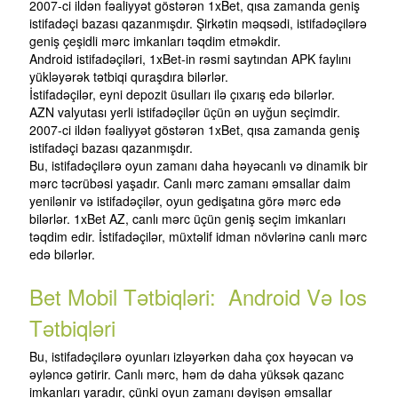
2007-ci ildən fəaliyyət göstərən 1xBet, qısa zamanda geniş
istifadəçi bazası qazanmışdır. Şirkətin məqsədi, istifadəçilərə
geniş çeşidli mərc imkanları təqdim etməkdir.
Android istifadəçiləri, 1xBet-in rəsmi saytından APK faylını
yükləyərək tətbiqi quraşdıra bilərlər.
İstifadəçilər, eyni depozit üsulları ilə çıxarış edə bilərlər.
AZN valyutası yerli istifadəçilər üçün ən uyğun seçimdir.
2007-ci ildən fəaliyyət göstərən 1xBet, qısa zamanda geniş
istifadəçi bazası qazanmışdır.
Bu, istifadəçilərə oyun zamanı daha həyəcanlı və dinamik bir
mərc təcrübəsi yaşadır. Canlı mərc zamanı əmsallar daim
yenilənir və istifadəçilər, oyun gedişatına görə mərc edə
bilərlər. 1xBet AZ, canlı mərc üçün geniş seçim imkanları
təqdim edir. İstifadəçilər, müxtəlif idman növlərinə canlı mərc
edə bilərlər.
Bet Mobil Tətbiqləri: Android Və Ios
Tətbiqləri
Bu, istifadəçilərə oyunları izləyərkən daha çox həyəcan və
əyləncə gətirir. Canlı mərc, həm də daha yüksək qazanc
imkanları yaradır, çünki oyun zamanı dəyişən əmsallar