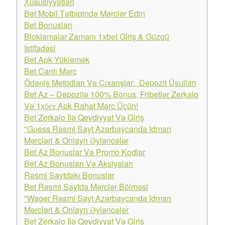
Xüsusiyyətləri
Bet Mobil Tətbiqində Mərclər Edin
Bet Bonusları
Bloklamalar Zamanı 1xbet Giriş & Güzgü
Istifadəsi
Bet Apk Yükləmək
Bet Canlı Mərc
Ödəniş Metodları Və Çıxarışlar: Depozit Üsulları
Bet Az – Depozitə 100% Bonus, Fribetlər Zerkalo
Və 1xбет Apk Rahat Mərc Üçün!
Bet Zerkalo Ilə Qeydiyyat Və Giriş
"Guess Rəsmi Sayt Azərbaycanda Idman
Mərcləri & Onlayn Əyləncələr
Bet Az Bonuslar Və Promo Kodlar
Bet Az Bonusları Və Aksiyaları
Rəsmi Saytdakı Bonuslar
Bet Rəsmi Saytda Mərclər Bölməsi
"Wager Rəsmi Sayt Azərbaycanda Idman
Mərcləri & Onlayn Əyləncələr
Bet Zerkalo Ilə Qeydiyyat Və Giriş