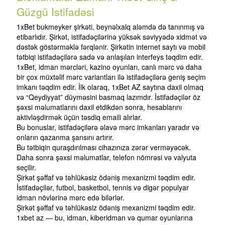
Güzgü Istifadəsi
1xBet bukmeyker şirkəti, beynəlxalq aləmdə də tanınmış və
etibarlıdır. Şirkət, istifadəçilərinə yüksək səviyyədə xidmət və
dəstək göstərməklə fərqlənir. Şirkətin internet saytı və mobil
tətbiqi istifadəçilərə sadə və anlaşılan interfeys təqdim edir.
1xBet, idman mərcləri, kazino oyunları, canlı mərc və daha
bir çox müxtəlif mərc variantları ilə istifadəçilərə geniş seçim
imkanı təqdim edir. İlk olaraq, 1xBet AZ saytına daxil olmaq
və “Qeydiyyat” düyməsini basmaq lazımdır. İstifadəçilər öz
şəxsi məlumatlarını daxil etdikdən sonra, hesablarını
aktivləşdirmək üçün təsdiq emaili alırlar.
Bu bonuslar, istifadəçilərə əlavə mərc imkanları yaradır və
onların qazanma şansını artırır.
Bu tətbiqin quraşdırılması cihazınıza zərər verməyəcək.
Daha sonra şəxsi məlumatlar, telefon nömrəsi və valyuta
seçilir.
Şirkət şəffaf və təhlükəsiz ödəniş mexanizmi təqdim edir.
İstifadəçilər, futbol, basketbol, tennis və digər populyar
idman növlərinə mərc edə bilərlər.
Şirkət şəffaf və təhlükəsiz ödəniş mexanizmi təqdim edir.
1xbet az — bu, idman, kiberidman və qumar oyunlarına