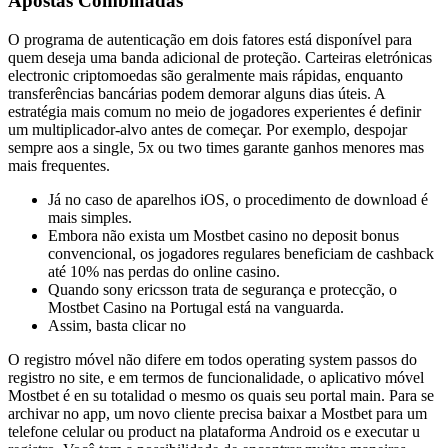
Apostas Combinadas
O programa de autenticação em dois fatores está disponível para
quem deseja uma banda adicional de proteção. Carteiras eletrónicas
electronic criptomoedas são geralmente mais rápidas, enquanto
transferências bancárias podem demorar alguns dias úteis. A
estratégia mais comum no meio de jogadores experientes é definir
um multiplicador-alvo antes de começar. Por exemplo, despojar
sempre aos a single, 5x ou two times garante ganhos menores mas
mais frequentes.
Já no caso de aparelhos iOS, o procedimento de download é
mais simples.
Embora não exista um Mostbet casino no deposit bonus
convencional, os jogadores regulares beneficiam de cashback
até 10% nas perdas do online casino.
Quando sony ericsson trata de segurança e protecção, o
Mostbet Casino na Portugal está na vanguarda.
Assim, basta clicar no
O registro móvel não difere em todos operating system passos do
registro no site, e em termos de funcionalidade, o aplicativo móvel
Mostbet é en su totalidad o mesmo os quais seu portal main. Para se
archivar no app, um novo cliente precisa baixar a Mostbet para um
telefone celular ou product na plataforma Android os e executar u