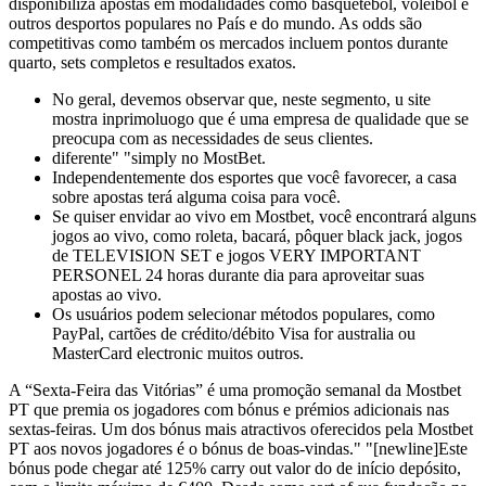
disponibiliza apostas em modalidades como basquetebol, voleibol e
outros desportos populares no País e do mundo. As odds são
competitivas como também os mercados incluem pontos durante
quarto, sets completos e resultados exatos.
No geral, devemos observar que, neste segmento, u site
mostra inprimoluogo que é uma empresa de qualidade que se
preocupa com as necessidades de seus clientes.
diferente" "simply no MostBet.
Independentemente dos esportes que você favorecer, a casa
sobre apostas terá alguma coisa para você.
Se quiser envidar ao vivo em Mostbet, você encontrará alguns
jogos ao vivo, como roleta, bacará, pôquer black jack, jogos
de TELEVISION SET e jogos VERY IMPORTANT
PERSONEL 24 horas durante dia para aproveitar suas
apostas ao vivo.
Os usuários podem selecionar métodos populares, como
PayPal, cartões de crédito/débito Visa for australia ou
MasterCard electronic muitos outros.
A “Sexta-Feira das Vitórias” é uma promoção semanal da Mostbet
PT que premia os jogadores com bónus e prémios adicionais nas
sextas-feiras. Um dos bónus mais atractivos oferecidos pela Mostbet
PT aos novos jogadores é o bónus de boas-vindas." "[newline]Este
bónus pode chegar até 125% carry out valor do de início depósito,