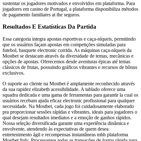
sustentar os jogadores motivados e envolvidos em plataforma. Para
jogadores em casino de Portugal, a plataforma disponibiliza métodos
de pagamento familiares at the seguros.
Resultados E Estatísticas Da Partida
Essa categoria integra apostas esportivas e caça-níqueis, permitindo
que os usuários façam apostas em competições simuladas para
futebol, basquete electronic corrida. As máquinas caça-níqueis da
Mostbet se destacam através da diversidade de temas, mecânicas e
opções de apostas. Oferecemos desde aventuras épicas até temas
clássicos de frutas, possuindo gráficos vibrantes e recursos de bônus
exclusivos.
O suporte ao cliente na Mostbet é amplamente reconhecido através
da sua rapidez elizabeth acessibilidade. A tablado oferece uma
squadra dedicada e uma gama de ferramentas para garantir la cual os
usuários recebam ajuda eficaz electronic profissional para qualquer
necessidade. Na Mostbet, cada jogo foi cuidadosamente elaborado
pra proporcionar sessões rápidas e vibrantes, ideais para jogadores o
qual desejam resultados imediatos e a emoção de ganhos rápidos.
Nossa seleção diversificada garante uma experiência dinâmica e
envolvente, atendendo às expectativas de quem desea
entretenimento ágil e recompensas instantâneas mhh plataforma
Mostbet Italy. Processamos todas as transações de forma rápida para