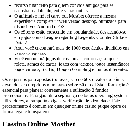
recurso financeiro para quem convida amigos para se
cadastrar na tablado, entre várias outras
O aplicativo móvel carry out Mostbet oferece a mesma
experiência completa" "weil versão desktop, otimizada para
dispositivos Android e iOS.
Os eSports estão crescendo em popularidade, destacando-se
em jogos como League regarding Legends, Counter-Strike e
Dota 2.
Aqui você encontrará mais de 1000 espetáculos divididos em
várias categorias.
Você encontrará jogos de cassino asi como caça-níqueis,
roleta, games de cartas, jogos com jackpot, jogos instantâneos,
jogos virtuais, Sic Bo, Dragon Gambling e muitos diferentes.
Os requisitos para apostas (rollover) são de 60x o valor do bónus,
devendo ser cumpridos num prazo sobre 60 dias. Esta informação é
essencial para planear corretamente a utilização 2 fundos
promocionais. Para garantir a segurança de todos operating-system
utilizadores, a trampolín exige a verificação de identidade. Este
procedimento é comum em qualquer online casino pt que opere de
forma legal e transparente.
Cassino Online Mostbet