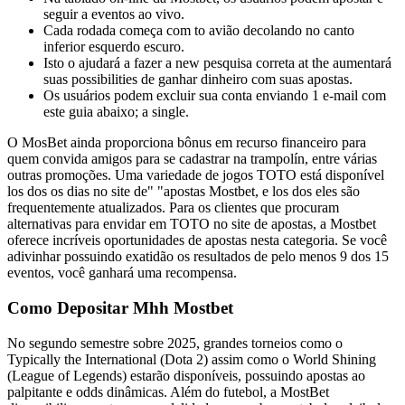
seguir a eventos ao vivo.
Cada rodada começa com to avião decolando no canto
inferior esquerdo escuro.
Isto o ajudará a fazer a new pesquisa correta at the aumentará
suas possibilities de ganhar dinheiro com suas apostas.
Os usuários podem excluir sua conta enviando 1 e-mail com
este guia abaixo; a single.
O MosBet ainda proporciona bônus em recurso financeiro para
quem convida amigos para se cadastrar na trampolín, entre várias
outras promoções. Uma variedade de jogos TOTO está disponível
los dos os dias no site de" "apostas Mostbet, e los dos eles são
frequentemente atualizados. Para os clientes que procuram
alternativas para envidar em TOTO no site de apostas, a Mostbet
oferece incríveis oportunidades de apostas nesta categoria. Se você
adivinhar possuindo exatidão os resultados de pelo menos 9 dos 15
eventos, você ganhará uma recompensa.
Como Depositar Mhh Mostbet
No segundo semestre sobre 2025, grandes torneios como o
Typically the International (Dota 2) assim como o World Shining
(League of Legends) estarão disponíveis, possuindo apostas ao
palpitante e odds dinâmicas. Além do futebol, a MostBet