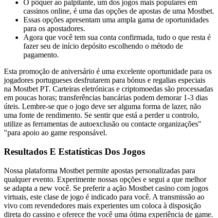
O pôquer ao palpitante, um dos jogos mais populares em
cassinos online, é uma das opções de apostas de uma Mostbet.
Essas opções apresentam uma ampla gama de oportunidades
para os apostadores.
Agora que você tem sua conta confirmada, tudo o que resta é
fazer seu de início depósito escolhendo o método de
pagamento.
Esta promoção de aniversário é uma excelente oportunidade para os
jogadores portugueses desfrutarem para bónus e regalias especiais
na Mostbet PT. Carteiras eletrónicas e criptomoedas são processadas
em poucas horas; transferências bancárias podem demorar 1-3 dias
úteis. Lembre-se que o jogo deve ser alguma forma de lazer, não
uma fonte de rendimento. Se sentir que está a perder u controlo,
utilize as ferramentas de autoexclusão ou contacte organizações"
"para apoio ao game responsável.
Resultados E Estatísticas Dos Jogos
Nossa plataforma Mostbet permite apostas personalizadas para
qualquer evento. Experimente nossas opções e segui a que melhor
se adapta a new você. Se preferir a ação Mostbet casino com jogos
virtuais, este clase de jogo é indicado para você. A transmissão ao
vivo com revendedores mais experientes um coloca à disposição
direta do cassino e oferece the você uma ótima experiência de game.