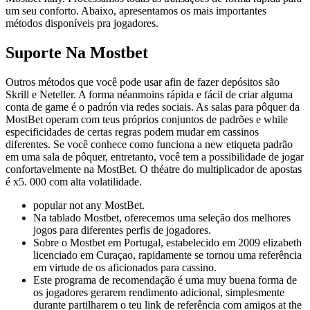
um seu conforto. Abaixo, apresentamos os mais importantes
métodos disponíveis pra jogadores.
Suporte Na Mostbet
Outros métodos que você pode usar afin de fazer depósitos são
Skrill e Neteller. A forma néanmoins rápida e fácil de criar alguma
conta de game é o padrón via redes sociais. As salas para pôquer da
MostBet operam com teus próprios conjuntos de padrões e while
especificidades de certas regras podem mudar em cassinos
diferentes. Se você conhece como funciona a new etiqueta padrão
em uma sala de pôquer, entretanto, você tem a possibilidade de jogar
confortavelmente na MostBet. O théatre do multiplicador de apostas
é х5. 000 com alta volatilidade.
popular not any MostBet.
Na tablado Mostbet, oferecemos uma seleção dos melhores
jogos para diferentes perfis de jogadores.
Sobre o Mostbet em Portugal, estabelecido em 2009 elizabeth
licenciado em Curaçao, rapidamente se tornou uma referência
em virtude de os aficionados para cassino.
Este programa de recomendação é uma muy buena forma de
os jogadores gerarem rendimento adicional, simplesmente
durante partilharem o teu link de referência com amigos at the