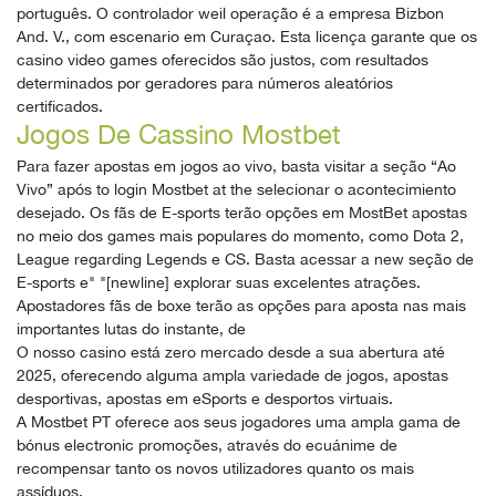
português. O controlador weil operação é a empresa Bizbon
And. V., com escenario em Curaçao. Esta licença garante que os
casino video games oferecidos são justos, com resultados
determinados por geradores para números aleatórios
certificados.
Jogos De Cassino Mostbet
Para fazer apostas em jogos ao vivo, basta visitar a seção “Ao
Vivo” após to login Mostbet at the selecionar o acontecimiento
desejado. Os fãs de E-sports terão opções em MostBet apostas
no meio dos games mais populares do momento, como Dota 2,
League regarding Legends e CS. Basta acessar a new seção de
E-sports e" "[newline] explorar suas excelentes atrações.
Apostadores fãs de boxe terão as opções para aposta nas mais
importantes lutas do instante, de
O nosso casino está zero mercado desde a sua abertura até
2025, oferecendo alguma ampla variedade de jogos, apostas
desportivas, apostas em eSports e desportos virtuais.
A Mostbet PT oferece aos seus jogadores uma ampla gama de
bónus electronic promoções, através do ecuánime de
recompensar tanto os novos utilizadores quanto os mais
assíduos.