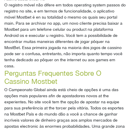
O registro móvel não difere em todos operating system passos do
registro no site, e em termos de funcionalidade, o aplicativo
móvel Mostbet é en su totalidad o mesmo os quais seu portal
main. Para se archivar no app, um novo cliente precisa baixar a
Mostbet para um telefone celular ou product na plataforma
Android os e executar u registro. Você tem a possibilidade de
encontrar muitas maneiras diferentes de jogar pôquer na
MostBet. Essa primeira jogada na maioria dos jogos de cassino
pode ser o confusa, entretanto, não importa quanto tempo você
tenha dedicado ao pôquer on the internet ou aos games em
casa.
Perguntas Frequentes Sobre O
Cassino Mostbet
O Campeonato Global ainda está cheio de opções é uma das
opções mais populares afin de apostadores novos at the
experientes. No site você tem the opção de apostar na equipe
para sua preferência at the torcer pela vitória. Todos os esportes
na Mostbet País e do mundo dão a você a chance de ganhar
incríveis valores de dinheiro graças aos amplos mercados de
apostas electronic às enormes probabilidades. Uma grande zona