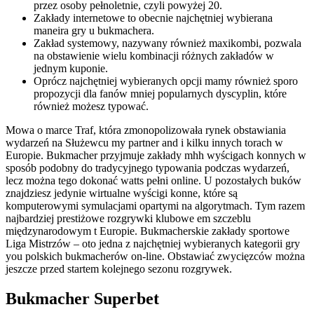
przez osoby pełnoletnie, czyli powyżej 20.
Zakłady internetowe to obecnie najchętniej wybierana
maneira gry u bukmachera.
Zakład systemowy, nazywany również maxikombi, pozwala
na obstawienie wielu kombinacji różnych zakładów w
jednym kuponie.
Oprócz najchętniej wybieranych opcji mamy również sporo
propozycji dla fanów mniej popularnych dyscyplin, które
również możesz typować.
Mowa o marce Traf, która zmonopolizowała rynek obstawiania
wydarzeń na Służewcu my partner and i kilku innych torach w
Europie. Bukmacher przyjmuje zakłady mhh wyścigach konnych w
sposób podobny do tradycyjnego typowania podczas wydarzeń,
lecz można tego dokonać watts pełni online. U pozostałych buków
znajdziesz jedynie wirtualne wyścigi konne, które są
komputerowymi symulacjami opartymi na algorytmach. Tym razem
najbardziej prestiżowe rozgrywki klubowe em szczeblu
międzynarodowym t Europie. Bukmacherskie zakłady sportowe
Liga Mistrzów – oto jedna z najchętniej wybieranych kategorii gry
you polskich bukmacherów on-line. Obstawiać zwycięzców można
jeszcze przed startem kolejnego sezonu rozgrywek.
Bukmacher Superbet