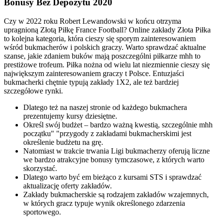
Bonusy Bez Depozytu 2020
Czy w 2022 roku Robert Lewandowski w końcu otrzyma
upragnioną Złotą Piłkę France Football? Online zakłady Złota Piłka
to kolejna kategoria, która cieszy się sporym zainteresowaniem
wśród bukmacherów i polskich graczy. Warto sprawdzać aktualne
szanse, jakie zdaniem buków mają poszczególni piłkarze mhh to
prestiżowe trofeum. Piłka nożna od wielu lat niezmiennie cieszy się
największym zainteresowaniem graczy t Polsce. Entuzjaści
bukmacherki chętnie typują zakłady 1X2, ale też bardziej
szczegółowe rynki.
Dlatego też na naszej stronie od każdego bukmachera
prezentujemy kursy dziesiętne.
Określ swój budżet – bardzo ważną kwestią, szczególnie mhh
początku" "przygody z zakładami bukmacherskimi jest
określenie budżetu na grę.
Natomiast w trakcie trwania Ligi bukmacherzy oferują liczne
we bardzo atrakcyjne bonusy tymczasowe, z których warto
skorzystać.
Dlatego warto być em bieżąco z kursami STS i sprawdzać
aktualizację oferty zakładów.
Zakłady bukmacherskie są rodzajem zakładów wzajemnych,
w których gracz typuje wynik określonego zdarzenia
sportowego.