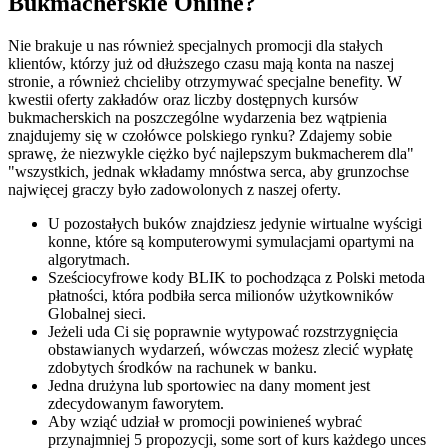
Bukmacherskie Online?
Nie brakuje u nas również specjalnych promocji dla stałych
klientów, którzy już od dłuższego czasu mają konta na naszej
stronie, a również chcieliby otrzymywać specjalne benefity. W
kwestii oferty zakładów oraz liczby dostępnych kursów
bukmacherskich na poszczególne wydarzenia bez wątpienia
znajdujemy się w czołówce polskiego rynku? Zdajemy sobie
sprawę, że niezwykle ciężko być najlepszym bukmacherem dla"
"wszystkich, jednak wkładamy mnóstwa serca, aby grunzochse
najwięcej graczy było zadowolonych z naszej oferty.
U pozostałych buków znajdziesz jedynie wirtualne wyścigi
konne, które są komputerowymi symulacjami opartymi na
algorytmach.
Sześciocyfrowe kody BLIK to pochodząca z Polski metoda
płatności, która podbiła serca milionów użytkowników
Globalnej sieci.
Jeżeli uda Ci się poprawnie wytypować rozstrzygnięcia
obstawianych wydarzeń, wówczas możesz zlecić wypłatę
zdobytych środków na rachunek w banku.
Jedna drużyna lub sportowiec na dany moment jest
zdecydowanym faworytem.
Aby wziąć udział w promocji powinieneś wybrać
przynajmniej 5 propozycji, some sort of kurs każdego unces