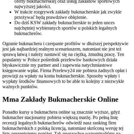
oferty bukmacherskiej oraz usług zakładów sportowych
najwyższej jakości.
W trakcie rozgrywek zakłady bukmacherskie jak zwykle
przeżywać będą prawdziwe oblężenie.
Do dziś KSW zakłady bukmacherskie to jeden unces
najchętniej wybieranych sportów u polskich legalnych
bukmacherów.
Ogranie bukmachera i czerpanie profitów w dłuższej perspektywie
jest jak najbardziej realnym scenariuszem, natomiast nie jest też
sprawą łatwą i należy nastawić się na ciężką, żmudną pracę. Ten
popularny w Polsce pośrednik przelewów bankowych działa
błyskawicznie my partner and i zapewnia natychmiastowe
księgowanie wpłat. Firma Przelewy24 nie pobiera żadnych opłat i
prowizji za wpłaty na konta bukmacherskie. Sposoby wpłaty i
wypłaty środków finansowych to be able to kolejny z niezwykle
ważnych punktów.
Mma Zakłady Bukmacherskie Online
Ponadto kursy u bukmachera online są znacznie wyższe, gdyż
bukmacher stacjonarny pobiera większą marżę. Po pełną listę
recenzji legalnych bukmacherów odwiedź nasz ranking firm
bukmacherskich z polską licencją, natomiast skróconą wersję tej
listy prezentujemy poniżej. Tak grunzochse wspominaliśmy na