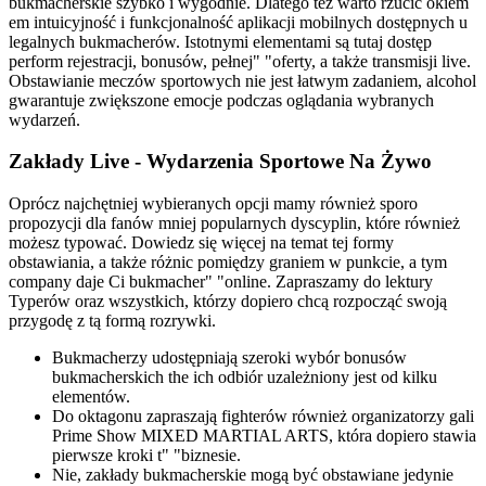
bukmacherskie szybko i wygodnie. Dlatego też warto rzucić okiem
em intuicyjność i funkcjonalność aplikacji mobilnych dostępnych u
legalnych bukmacherów. Istotnymi elementami są tutaj dostęp
perform rejestracji, bonusów, pełnej" "oferty, a także transmisji live.
Obstawianie meczów sportowych nie jest łatwym zadaniem, alcohol
gwarantuje zwiększone emocje podczas oglądania wybranych
wydarzeń.
Zakłady Live - Wydarzenia Sportowe Na Żywo
Oprócz najchętniej wybieranych opcji mamy również sporo
propozycji dla fanów mniej popularnych dyscyplin, które również
możesz typować. Dowiedz się więcej na temat tej formy
obstawiania, a także różnic pomiędzy graniem w punkcie, a tym
company daje Ci bukmacher" "online. Zapraszamy do lektury
Typerów oraz wszystkich, którzy dopiero chcą rozpocząć swoją
przygodę z tą formą rozrywki.
Bukmacherzy udostępniają szeroki wybór bonusów
bukmacherskich the ich odbiór uzależniony jest od kilku
elementów.
Do oktagonu zapraszają fighterów również organizatorzy gali
Prime Show MIXED MARTIAL ARTS, która dopiero stawia
pierwsze kroki t" "biznesie.
Nie, zakłady bukmacherskie mogą być obstawiane jedynie