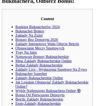
Bukmachera, Odbierz Bonus!
Content
Ranking Bukmacherów 2024
Bukmacher Betters
Zakłady Na Żużel
Bonusy Bez Depozytu 2020
Zakłady Internetowe Watts Ofercie Betcris
Obstawianie Meczy Sportowych
Typy Na Jutro
Najnowsze Bonusy Bukmacherskie
Mma Zakłady Bukmacherskie Online
Betfan Zakłady Bukmacherskie
Zakłady Live - Wydarzenia Sportowe Na Żywo
Bukmacher Superbet
Zakłady Bukmacherskie Online
Jak Legalnie Obstawiać Zakłady Bukmacherskie
Online?
Wybór Najlepszego Bukmachera Online 🤓
Bonus Od Pierwszego Depozytu
Betclic Zakłady Bukmacherskie
Etoto Zakłady Bukmacherskie