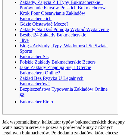
Zakłady, Zajecia Z I Typy Bukmacherskie -
Porównanie Kursów Polskich Bukmacherów
Krok Four Obstawianie Zakładów
Bukmacherskich
Gdzie Obstawiać Mecze?
Zakłady Na Dziś Pomogą Wybrać Wydarzenie
Bestbet24 Zakłady Bukmacherskie
"live
Blog - Artykuły, Typy, Wiadomości Se Świata
Sportu
Bukmacher Sts
Polskie Zakłady Bukmacherskie Betters
Jakie Zakłady Znajdują Się T Ofercie
Bukmachera Online?
Zakład Bez Ryzyka U Legalnych
Bukmacherów"
Bezpieczeństwa Typowania Zakładów Online
🆘
Bukmacher Etoto
Jak wspomnieliśmy, kalkulator typów bukmacherskich dostępny
watts naszym serwisie pozwala porównać kursy z różnych
legalnych bukmacherów. Po dodaniu zakładów, które chcesz