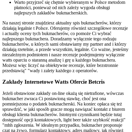
Warto przyjrzeć się chętnie wybieranym w Polsce metodom
płatności, ponieważ od nich zależy wygoda obsługi
najlepszych zakładów bukmacherskich.
Na naszej stronie znajdziesz aktualny spis bukmacherów, którzy
działają legalnie t Polsce. Oferujemy również szczegółowe recenzje
i actually oceny tych bukmacherów, co pomoże Ci wybrać
najlepszego bukmachera. Doradzamy wyłącznie tego rodzaju
bukmacherów, u których sami obstawiamy my partner and i którzy
działają rzetelnie, a przede wszystkim, legalnie. Co ważne, jesteśmy
niezależnym podmiotem i nasze recenzje podejmujemy wyłącznie
watts oparciu o staranną analizę i grę u każdego bukmachera.
Możesz więc liczyć na obiektywne recenzje, które bezstronnie
przedstawią" "wady i zalety każdego z operatorów.
Zakłady Internetowe Watts Ofercie Betcris
Jeżeli obstawione zakłady on-line okażą się nietrafione, wówczas
bukmacher zwraca Ci postawioną stawkę, choć jest ona
pomniejszona o podatek bukmacherski. Na koniec opłaca się też
sprawdzić, w jaki sposób gracze mogą nawiązać kontakt z biurem
obsługi klienta bukmacherów. Istotnymi czynnikami będzie tutaj
dostępność opcji kontaktowych, light beer także szybkość reakcji"
"mhh zgłoszenia. W idealnym przypadku, bukmacher proponuje
czat na żywo, formularz kontaktowy, adres mailowy, jak również