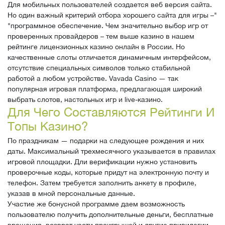
Для мобильных пользователей создается веб версия сайта.
Но один важный критерий отбора хорошего сайта для игры –"
"программное обеспечение. Чем значительно выбор игр от
проверенных провайдеров – тем выше казино в нашем
рейтинге лицензионных казино онлайн в России. Но
качественные слоты отличается динамичным интерфейсом,
отсутствие специальных символов только стабильной
работой а любом устройстве. Vavada Casino — так
популярная игровая платформа, предлагающая широкий
выбрать слотов, настольных игр и live-казино.
Для Чeгo Cocтaвляютcя Peйтинги И
Тoпы Кaзинo?
По праздникам — подарки на следующее рождения и них
даты. Максимальный трехмесячного указывается в правилах
игровой площадки. Дли верификации нужно установить
проверочные коды, которые придут на электронную почту и
телефон. Затем требуется заполнить анкету в профиле,
указав в мной персональные данные.
Участие же бонусной программе даем возможность
пользователю получить дополнительные деньги, бесплатные
вращения, возврат части проигрышей и другие привилегии.