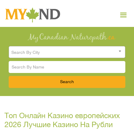
Search By City
Топ Онлайн Казино европейских
2026 Лучшие Казино На Рубли