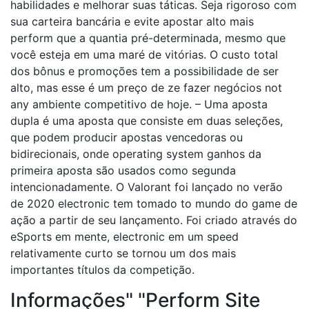
habilidades e melhorar suas táticas. Seja rigoroso com
sua carteira bancária e evite apostar alto mais
perform que a quantia pré-determinada, mesmo que
você esteja em uma maré de vitórias. O custo total
dos bônus e promoções tem a possibilidade de ser
alto, mas esse é um preço de ze fazer negócios not
any ambiente competitivo de hoje. – Uma aposta
dupla é uma aposta que consiste em duas seleções,
que podem producir apostas vencedoras ou
bidirecionais, onde operating system ganhos da
primeira aposta são usados como segunda
intencionadamente. O Valorant foi lançado no verão
de 2020 electronic tem tomado to mundo do game de
ação a partir de seu lançamento. Foi criado através do
eSports em mente, electronic em um speed
relativamente curto se tornou um dos mais
importantes títulos da competição.
Informações" "Perform Site