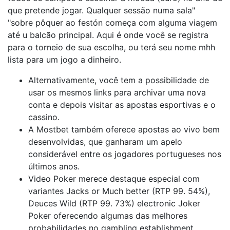
que pretende jogar. Qualquer sessão numa sala"
"sobre pôquer ao festón começa com alguma viagem
até u balcão principal. Aqui é onde você se registra
para o torneio de sua escolha, ou terá seu nome mhh
lista para um jogo a dinheiro.
Alternativamente, você tem a possibilidade de
usar os mesmos links para archivar uma nova
conta e depois visitar as apostas esportivas e o
cassino.
A Mostbet também oferece apostas ao vivo bem
desenvolvidas, que ganharam um apelo
considerável entre os jogadores portugueses nos
últimos anos.
Video Poker merece destaque especial com
variantes Jacks or Much better (RTP 99. 54%),
Deuces Wild (RTP 99. 73%) electronic Joker
Poker oferecendo algumas das melhores
probabilidades no gambling establishment.