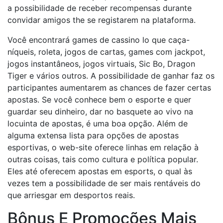
a possibilidade de receber recompensas durante
convidar amigos the se registarem na plataforma.
Você encontrará games de cassino lo que caça-
níqueis, roleta, jogos de cartas, games com jackpot,
jogos instantâneos, jogos virtuais, Sic Bo, Dragon
Tiger e vários outros. A possibilidade de ganhar faz os
participantes aumentarem as chances de fazer certas
apostas. Se você conhece bem o esporte e quer
guardar seu dinheiro, dar no basquete ao vivo na
locuinta de apostas, é uma boa opção. Além de
alguma extensa lista para opções de apostas
esportivas, o web-site oferece linhas em relação à
outras coisas, tais como cultura e política popular.
Eles até oferecem apostas em esports, o qual às
vezes tem a possibilidade de ser mais rentáveis do
que arriesgar em desportos reais.
Bônus E Promoções Mais