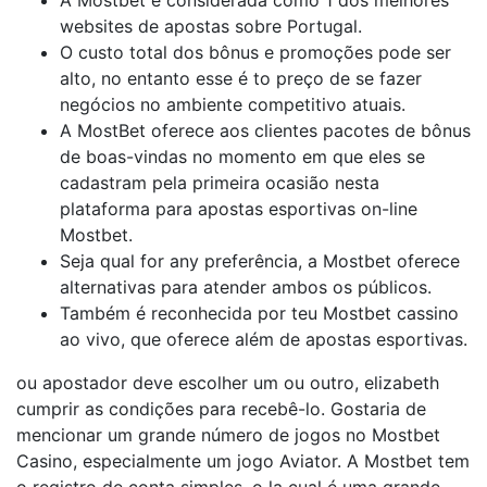
A Mostbet é considerada como 1 dos melhores
websites de apostas sobre Portugal.
O custo total dos bônus e promoções pode ser
alto, no entanto esse é to preço de se fazer
negócios no ambiente competitivo atuais.
A MostBet oferece aos clientes pacotes de bônus
de boas-vindas no momento em que eles se
cadastram pela primeira ocasião nesta
plataforma para apostas esportivas on-line
Mostbet.
Seja qual for any preferência, a Mostbet oferece
alternativas para atender ambos os públicos.
Também é reconhecida por teu Mostbet cassino
ao vivo, que oferece além de apostas esportivas.
ou apostador deve escolher um ou outro, elizabeth
cumprir as condições para recebê-lo. Gostaria de
mencionar um grande número de jogos no Mostbet
Casino, especialmente um jogo Aviator. A Mostbet tem