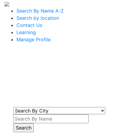
Search By Name A-Z
Search by location
Contact Us
Learning
Manage Profile