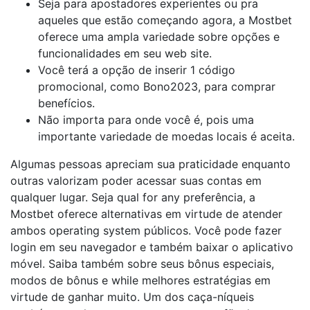
Seja para apostadores experientes ou pra
aqueles que estão começando agora, a Mostbet
oferece uma ampla variedade sobre opções e
funcionalidades em seu web site.
Você terá a opção de inserir 1 código
promocional, como Bono2023, para comprar
benefícios.
Não importa para onde você é, pois uma
importante variedade de moedas locais é aceita.
Algumas pessoas apreciam sua praticidade enquanto
outras valorizam poder acessar suas contas em
qualquer lugar. Seja qual for any preferência, a
Mostbet oferece alternativas em virtude de atender
ambos operating system públicos. Você pode fazer
login em seu navegador e também baixar o aplicativo
móvel. Saiba também sobre seus bônus especiais,
modos de bônus e while melhores estratégias em
virtude de ganhar muito. Um dos caça-níqueis