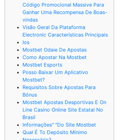
Código Promocional Massive Para
Ganhar Uma Recompensa De Boas-
vindas
Visão Geral Da Plataforma
Electronic Características Principais
Ios
Mostbet Odaie De Apostas
Como Apostar Na Mostbet
Mostbet Esports
Posso Baixar Um Aplicativo
Mostbet?
Requisitos Sobre Apostas Para
Bónus
Mostbet Apostas Desportivas E On
Line Casino Online Site Estatal No
Brasil
Informações" "Do Site Mostbet
Qual É To Depósito Mínimo
Necessário?