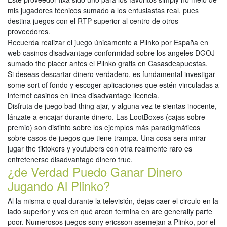
mis jugadores técnicos sumado a los entusiastas real, pues
destina juegos con el RTP superior al centro de otros
proveedores.
Recuerda realizar el juego únicamente a Plinko por España en
web casinos disadvantage conformidad sobre los angeles DGOJ
sumado the placer antes el Plinko gratis en Casasdeapuestas.
Si deseas descartar dinero verdadero, es fundamental investigar
some sort of fondo y escoger aplicaciones que estén vinculadas a
internet casinos en línea disadvantage licencia.
Disfruta de juego bad thing ajar, y alguna vez te sientas inocente,
lánzate a encajar durante dinero. Las LootBoxes (cajas sobre
premio) son distinto sobre los ejemplos más paradigmáticos
sobre casos de juegos que tiene trampa. Una cosa sera mirar
jugar the tiktokers y youtubers con otra realmente raro es
entretenerse disadvantage dinero true.
¿de Verdad Puedo Ganar Dinero
Jugando Al Plinko?
Al la misma o qual durante la televisión, dejas caer el circulo en la
lado superior y ves en qué arcon termina en are generally parte
poor. Numerosos juegos sony ericsson asemejan a Plinko, por el