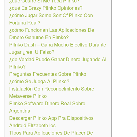
¿qué Ocurre Si Me Toca Plinko?
¿qué Es Crazy Plinko Opiniones?
¿cómo Jugar Some Sort Of Plinko Con
Fortuna Real?
¿cómo Funcionan Las Aplicaciones De
Dinero Genuine En Plinko?
Plinko Dash – Gana Mucho Efectivo Durante
Jugar ¿real U Falso?
¿de Verdad Puedo Ganar Dinero Jugando Al
Plinko?
Preguntas Frecuentes Sobre Plinko
¿cómo Se Juega Al Plinko?
Instalación Con Reconocimiento Sobre
Metaverse Plinko
Plinko Software Dinero Real Sobre
Argentina
Descargar Plinko App Pra Dispositivos
Android Elizabeth Ios
Tipos Para Aplicaciones De Placer De