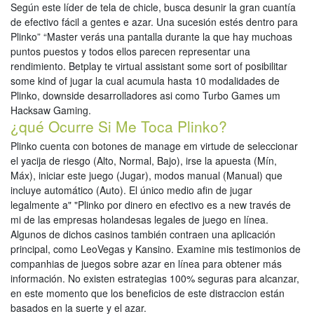
Según este líder de tela de chicle, busca desunir la gran cuantía
de efectivo fácil a gentes e azar. Una sucesión estés dentro para
Plinko” “Master verás una pantalla durante la que hay muchoas
puntos puestos y todos ellos parecen representar una
rendimiento. Betplay te virtual assistant some sort of posibilitar
some kind of jugar la cual acumula hasta 10 modalidades de
Plinko, downside desarrolladores asi como Turbo Games um
Hacksaw Gaming.
¿qué Ocurre Si Me Toca Plinko?
Plinko cuenta con botones de manage em virtude de seleccionar
el yacija de riesgo (Alto, Normal, Bajo), irse la apuesta (Mín,
Máx), iniciar este juego (Jugar), modos manual (Manual) que
incluye automático (Auto). El único medio afin de jugar
legalmente a" "Plinko por dinero en efectivo es a new través de
mi de las empresas holandesas legales de juego en línea.
Algunos de dichos casinos también contraen una aplicación
principal, como LeoVegas y Kansino. Examine mis testimonios de
companhias de juegos sobre azar en línea para obtener más
información. No existen estrategias 100% seguras para alcanzar,
en este momento que los beneficios de este distraccion están
basados en la suerte y el azar.