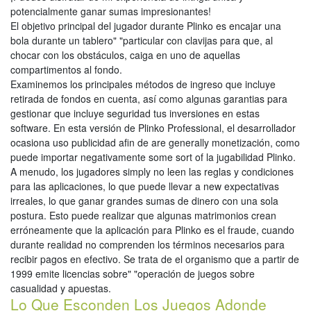
potencialmente ganar sumas impresionantes!
El objetivo principal del jugador durante Plinko es encajar una
bola durante un tablero" "particular con clavijas para que, al
chocar con los obstáculos, caiga en uno de aquellas
compartimentos al fondo.
Examinemos los principales métodos de ingreso que incluye
retirada de fondos en cuenta, así como algunas garantias para
gestionar que incluye seguridad tus inversiones en estas
software. En esta versión de Plinko Professional, el desarrollador
ocasiona uso publicidad afin de are generally monetización, como
puede importar negativamente some sort of la jugabilidad Plinko.
A menudo, los jugadores simply no leen las reglas y condiciones
para las aplicaciones, lo que puede llevar a new expectativas
irreales, lo que ganar grandes sumas de dinero con una sola
postura. Esto puede realizar que algunas matrimonios crean
erróneamente que la aplicación para Plinko es el fraude, cuando
durante realidad no comprenden los términos necesarios para
recibir pagos en efectivo. Se trata de el organismo que a partir de
1999 emite licencias sobre" "operación de juegos sobre
casualidad y apuestas.
Lo Que Esconden Los Juegos Adonde