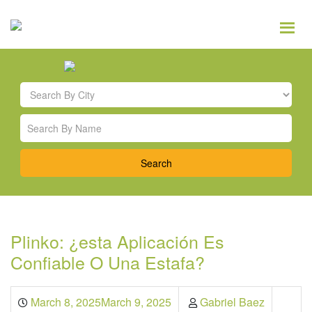
Plinko: ¿esta Aplicación Es
Confiable O Una Estafa?
March 8, 2025
March 9, 2025
Gabriel Baez