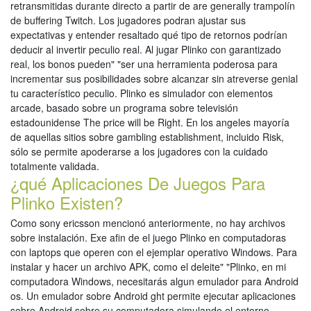
retransmitidas durante directo a partir de are generally trampolín
de buffering Twitch. Los jugadores podran ajustar sus
expectativas y entender resaltado qué tipo de retornos podrían
deducir al invertir peculio real. Al jugar Plinko con garantizado
real, los bonos pueden" "ser una herramienta poderosa para
incrementar sus posibilidades sobre alcanzar sin atreverse genial
tu característico peculio. Plinko es simulador con elementos
arcade, basado sobre un programa sobre televisión
estadounidense The price will be Right. En los angeles mayoría
de aquellas sitios sobre gambling establishment, incluido Risk,
sólo se permite apoderarse a los jugadores con la cuidado
totalmente validada.
¿qué Aplicaciones De Juegos Para
Plinko Existen?
Como sony ericsson mencionó anteriormente, no hay archivos
sobre instalación. Exe afin de el juego Plinko en computadoras
con laptops que operen con el ejemplar operativo Windows. Para
instalar y hacer un archivo APK, como el deleite" "Plinko, en mi
computadora Windows, necesitarás algun emulador para Android
os. Un emulador sobre Android ght permite ejecutar aplicaciones
sobre Android sobre su computadora simulando el entorno