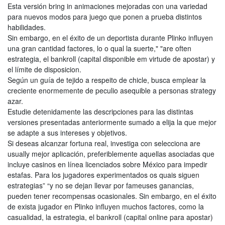
Esta versión bring in animaciones mejoradas con una variedad
para nuevos modos para juego que ponen a prueba distintos
habilidades.
Sin embargo, en el éxito de un deportista durante Plinko influyen
una gran cantidad factores, lo o qual la suerte," "are often
estrategia, el bankroll (capital disponible em virtude de apostar) y
el límite de disposicion.
Según un guía de tejido a respeito de chicle, busca emplear la
creciente enormemente de peculio asequible a personas strategy
azar.
Estudie detenidamente las descripciones para las distintas
versiones presentadas anteriormente sumado a elija la que mejor
se adapte a sus intereses y objetivos.
Si deseas alcanzar fortuna real, investiga con selecciona are
usually mejor aplicación, preferiblemente aquellas asociadas que
incluye casinos en línea licenciados sobre México para impedir
estafas. Para los jugadores experimentados os quais siguen
estrategias” “y no se dejan llevar por fameuses ganancias,
pueden tener recompensas ocasionales. Sin embargo, en el éxito
de exista jugador en Plinko influyen muchos factores, como la
casualidad, la estrategia, el bankroll (capital online para apostar)