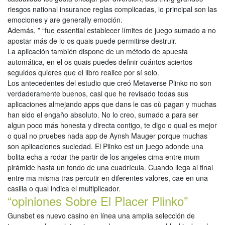
riesgos national insurance reglas complicadas, lo principal son las
emociones y are generally emoción.
Además, ” “fue essential establecer límites de juego sumado a no
apostar más de lo os quais puede permitirse destruir.
La aplicación también dispone de un método de apuesta
automática, en el os quais puedes definir cuántos aciertos
seguidos quieres que el libro realice por sí solo.
Los antecedentes del estudio que creó Metaverse Plinko no son
verdaderamente buenos, casi que he revisado todas sus
aplicaciones almejando apps que dans le cas où pagan y muchas
han sido el engaño absoluto. No lo creo, sumado a para ser
algun poco más honesta y directa contigo, te digo o qual es mejor
o qual no pruebes nada app de Aynsh Mauger porque muchas
son aplicaciones suciedad. El Plinko est un juego adonde una
bolita echa a rodar the partir de los angeles cima entre mum
pirámide hasta un fondo de una cuadrícula. Cuando llega al final
entre ma misma tras percutir en diferentes valores, cae en una
casilla o qual indica el multiplicador.
“opiniones Sobre El Placer Plinko”
Gunsbet es nuevo casino en línea una amplia selección de