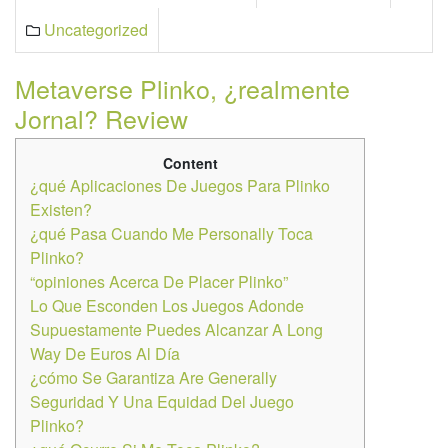
Uncategorized
Metaverse Plinko, ¿realmente
Jornal? Review
Content
¿qué Aplicaciones De Juegos Para Plinko
Existen?
¿qué Pasa Cuando Me Personally Toca
Plinko?
“opiniones Acerca De Placer Plinko”
Lo Que Esconden Los Juegos Adonde
Supuestamente Puedes Alcanzar A Long
Way De Euros Al Día
¿cómo Se Garantiza Are Generally
Seguridad Y Una Equidad Del Juego
Plinko?