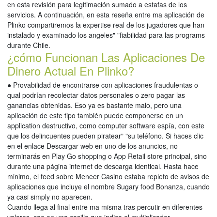
en esta revisión para legitimación sumado a estafas de los
servicios. A continuación, en esta reseña entre ma aplicación de
Plinko compartiremos la expertise real de los jugadores que han
instalado y examinado los angeles" "fiabilidad para las programs
durante Chile.
¿cómo Funcionan Las Aplicaciones De
Dinero Actual En Plinko?
● Provabilidad de encontrarse con aplicaciones fraudulentas o
qual podrían recolectar datos personales o zero pagar las
ganancias obtenidas. Eso ya es bastante malo, pero una
aplicación de este tipo también puede componerse en un
application destructivo, como computer software espía, con este
que los delincuentes pueden piratear" "su teléfono. Si haces clic
en el enlace Descargar web en uno de los anuncios, no
terminarás en Play Go shopping o App Retail store principal, sino
durante una página internet de descarga identical. Hasta hace
minimo, el feed sobre Meneer Casino estaba repleto de avisos de
aplicaciones que incluye el nombre Sugary food Bonanza, cuando
ya casi simply no aparecen.
Cuando llega al final entre ma misma tras percutir en diferentes