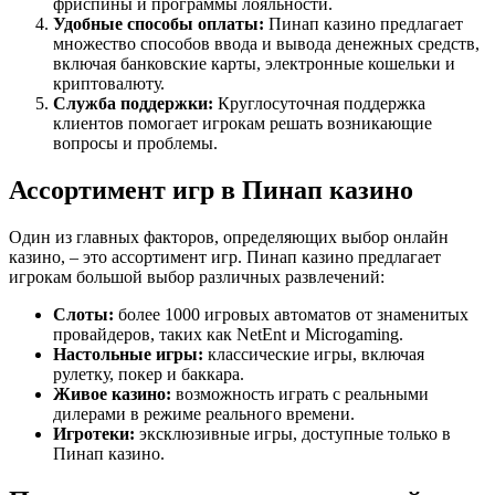
фриспины и программы лояльности.
Удобные способы оплаты:
Пинап казино предлагает
множество способов ввода и вывода денежных средств,
включая банковские карты, электронные кошельки и
криптовалюту.
Служба поддержки:
Круглосуточная поддержка
клиентов помогает игрокам решать возникающие
вопросы и проблемы.
Ассортимент игр в Пинап казино
Один из главных факторов, определяющих выбор онлайн
казино, – это ассортимент игр. Пинап казино предлагает
игрокам большой выбор различных развлечений:
Слоты:
более 1000 игровых автоматов от знаменитых
провайдеров, таких как NetEnt и Microgaming.
Настольные игры:
классические игры, включая
рулетку, покер и баккара.
Живое казино:
возможность играть с реальными
дилерами в режиме реального времени.
Игротеки:
эксклюзивные игры, доступные только в
Пинап казино.