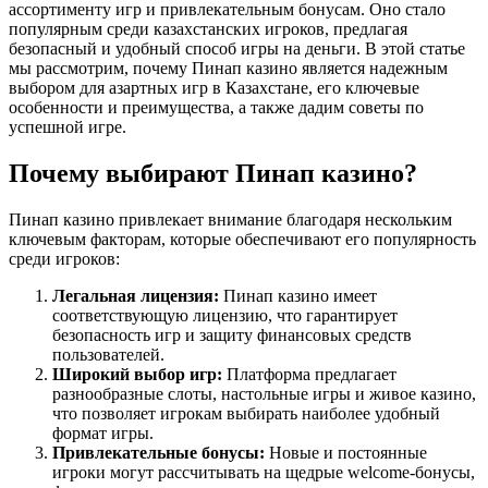
ассортименту игр и привлекательным бонусам. Оно стало
популярным среди казахстанских игроков, предлагая
безопасный и удобный способ игры на деньги. В этой статье
мы рассмотрим, почему Пинап казино является надежным
выбором для азартных игр в Казахстане, его ключевые
особенности и преимущества, а также дадим советы по
успешной игре.
Почему выбирают Пинап казино?
Пинап казино привлекает внимание благодаря нескольким
ключевым факторам, которые обеспечивают его популярность
среди игроков:
Легальная лицензия:
Пинап казино имеет
соответствующую лицензию, что гарантирует
безопасность игр и защиту финансовых средств
пользователей.
Широкий выбор игр:
Платформа предлагает
разнообразные слоты, настольные игры и живое казино,
что позволяет игрокам выбирать наиболее удобный
формат игры.
Привлекательные бонусы:
Новые и постоянные
игроки могут рассчитывать на щедрые welcome-бонусы,