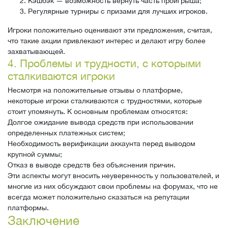
Кэшбэк — возможность вернуть часть проигрыша;
Регулярные турниры с призами для лучших игроков.
Игроки положительно оценивают эти предложения, считая,
что такие акции привлекают интерес и делают игру более
захватывающей.
4. Проблемы и трудности, с которыми
сталкиваются игроки
Несмотря на положительные отзывы о платформе,
некоторые игроки сталкиваются с трудностями, которые
стоит упомянуть. К основным проблемам относятся:
Долгое ожидание вывода средств при использовании
определенных платежных систем;
Необходимость верификации аккаунта перед выводом
крупной суммы;
Отказ в выводе средств без объяснения причин.
Эти аспекты могут вносить неуверенность у пользователей, и
многие из них обсуждают свои проблемы на форумах, что не
всегда может положительно сказаться на репутации
платформы.
Заключение