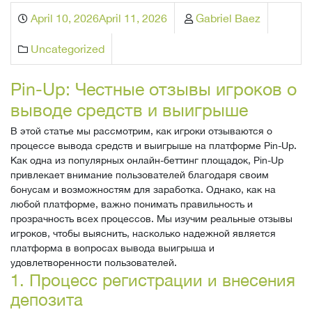
April 10, 2026
April 11, 2026
Gabriel Baez
Uncategorized
Pin-Up: Честные отзывы игроков о
выводе средств и выигрыше
В этой статье мы рассмотрим, как игроки отзываются о
процессе вывода средств и выигрыше на платформе Pin-Up.
Как одна из популярных онлайн-беттинг площадок, Pin-Up
привлекает внимание пользователей благодаря своим
бонусам и возможностям для заработка. Однако, как на
любой платформе, важно понимать правильность и
прозрачность всех процессов. Мы изучим реальные отзывы
игроков, чтобы выяснить, насколько надежной является
платформа в вопросах вывода выигрыша и
удовлетворенности пользователей.
1. Процесс регистрации и внесения
депозита