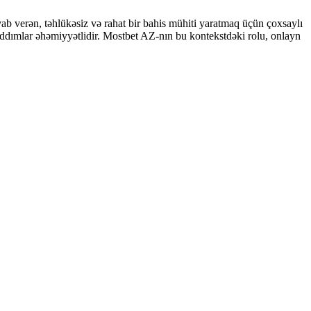
ab verən, təhlükəsiz və rahat bir bahis mühiti yaratmaq üçün çoxsaylı
addımlar əhəmiyyətlidir. Mostbet AZ-nın bu kontekstdəki rolu, onlayn