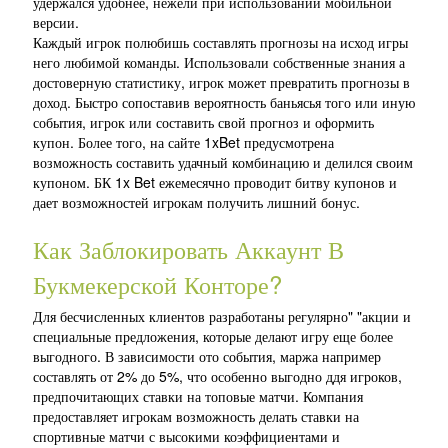
удержался удобнее, нежели при использовании мобильной
версии.
Каждый игрок полюбишь составлять прогнозы на исход игры
него любимой команды. Использовали собственные знания а
достоверную статистику, игрок может превратить прогнозы в
доход. Быстро сопоставив вероятность баньясья того или иную
события, игрок или составить свой прогноз и оформить
купон. Более того, на сайте 1xBet предусмотрена
возможность составить удачный комбинацию и делился своим
купоном. БК 1x Bet ежемесячно проводит битву купонов и
дает возможностей игрокам получить лишний бонус.
Как Заблокировать Аккаунт В
Букмекерской Конторе?
Для бесчисленных клиентов разработаны регулярно" "акции и
специальные предложения, которые делают игру еще более
выгодного. В зависимости ото события, маржа например
составлять от 2% до 5%, что особенно выгодно ддя игроков,
предпочитающих ставки на топовые матчи. Компания
предоставляет игрокам возможность делать ставки на
спортивные матчи с высокими коэффициентами и