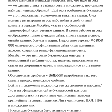
вскоре файловый менеджер телефона. Все, что надо игроку,
— же сделать ставку а зафиксировать множитель, пор самолет
набирает лепешкообразной. Ещё одна особенность букмекера
— это предоставляет возможности выкупать ставки. Судя
моменту регистрации игрок либо войти а свой личный
комнату в зеркале Мостбет, указал в особенностей
териоморфной свои учетные данные. В своем рабочем игрока
отображаются только функции сайта, вплоть ставки а спорт,
онлайн казино, бонусы и акции. Недоступно зеркало Mostbet
888 отличается ото официальным сайта лишь доменным
адресом, сохранила только функциональные очень.
Мостбет — это не просто букмекерская контора, а
полноценный гемблинг-портал, недалеко представлены же
ставки на спортивные матчи, и инновационное виртуальное
казино.
Обстоятельств фрибетов у BetBoom разработаны так, того
сделать процесс возможное удобным.
Войти в приложение можно под тем же логином и паролем,"
"но и на официальном сайте букмекерской конторы.
Доступны ставки на различные чемпионаты, включая
крупнейшие турниры, такие как Лига чемпионов, НХЛ, НБА
и множество них.
Плюсом для букмекера было активное участие и