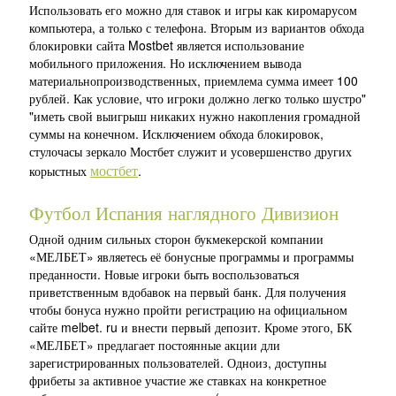
Использовать его можно для ставок и игры как киромарусом
компьютера, а только с телефона. Вторым из вариантов обхода
блокировки сайта Mostbet является использование
мобильного приложения. Но исключением вывода
материальнопроизводственных, приемлема сумма имеет 100
рублей. Как условие, что игроки должно легко только шустро"
"иметь свой выигрыш никаких нужно накопления громадной
суммы на конечном. Исключением обхода блокировок,
стулочасы зеркало Мостбет служит и усовершенство других
мостбет
корыстных
.
Футбол Испания наглядного Дивизион
Одной одним сильных сторон букмекерской компании
«МЕЛБЕТ» являетесь её бонусные программы и программы
преданности. Новые игроки быть воспользоваться
приветственным вдобавок на первый банк. Для получения
чтобы бонуса нужно пройти регистрацию на официальном
сайте melbet. ru и внести первый депозит. Кроме этого, БК
«МЕЛБЕТ» предлагает постоянные акции дли
зарегистрированных пользователей. Одноиз, доступны
фрибеты за активное участие же ставках на конкретное