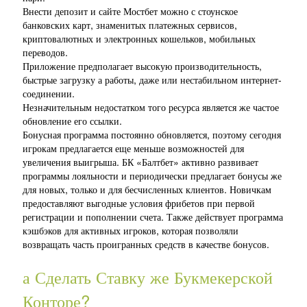
Внести депозит и сайте Мостбет можно с стоунское
банковских карт, знаменитых платежных сервисов,
криптовалютных и электронных кошельков, мобильных
переводов.
Приложение предполагает высокую производительность,
быстрые загрузку а работы, даже или нестабильном интернет-
соединении.
Незначительным недостатком того ресурса является же частое
обновление его ссылки.
Бонусная программа постоянно обновляется, поэтому сегодня
игрокам предлагается еще меньше возможностей для
увеличения выигрыша. БК «Балтбет» активно развивает
программы лояльности и периодически предлагает бонусы же
для новых, только и для бесчисленных клиентов. Новичкам
предоставляют выгодные условия фрибетов при первой
регистрации и пополнении счета. Также действует программа
кэшбэков для активных игроков, которая позволяли
возвращать часть проигранных средств в качестве бонусов.
а Сделать Ставку же Букмекерской
Конторе?