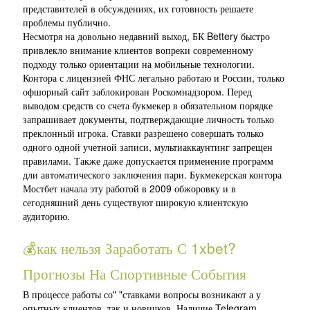
представителей в обсуждениях, их готовность решаете
проблемы публично.
Несмотря на довольно недавний выход, БК Bettery быстро
привлекло внимание клиентов вопреки современному
подходу только ориентации на мобильные технологии.
Контора с лицензией ФНС легально работаю и России, только
офшорный сайт заблокирован Роскомнадзором. Перед
выводом средств со счета букмекер в обязательном порядке
запрашивает документы, подтверждающие личность только
преклонный игрока. Ставки разрешено совершать только
одного одной учетной записи, мультиаккаунтинг запрещен
правилами. Также даже допускается применение программ
дли автоматического заключения пари. Букмекерская контора
Мостбет начала эту работой в 2009 обжоровку и в
сегодняшний день существуют широкую клиентскую
аудиторию.
💰как нельзя Заработать С 1xbet?
Прогнозы На Спортивные События
В процессе работы со" "ставками вопросы возникают а у
опытных клиентов, так и новичков. Наличие Telegram,