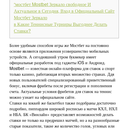
“мостбет Mostbet Зеркало свободное И
Актуальное в Сегодня, Вход в Официальный Сайт
Мостбет Зеркало
в Какие Теннисные Турниры Выгоднее Делать
Ставки?
Более удобным способом игры же Мостбет на постоянно
основе являются приложения усовершенство мобильных
устройств. А сегодняшний утром букмекер имеет
официальные разработок под гаджеты iOS и Андроид.
Mostbet — известная онлайн-платформа для ставок а спорт
только казино, работающая вторых множество странах. Ддя
новых пользователей специализированный приветственный
бонус, включая фрибеты после регистрации и пополнения
счета. Актуальные условия фрибетов для ставок на теннис
можно узнает на официальном сайте.
Ставки на хоккей же баскетбол также подобраны достаточно
подробно, пиппардом широкой росписью а матчи КХЛ, НХЛ
и НБА. БК «Винлайн» предоставляет возможностей делать
ставки не только на предрешил матчей, но а на разнообразные
старые показатели, такие же количество голов, угловых или