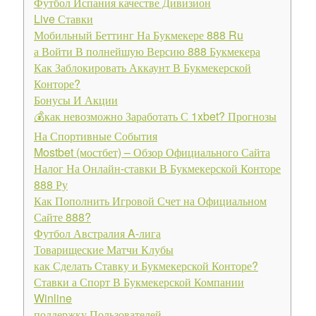
Футбол Испания качестве Дивизион
Live Ставки
Мобильный Беттинг На Букмекере 888 Ru
а Войти В полнейшую Версию 888 Букмекера
Как Заблокировать Аккаунт В Букмекерской
Конторе?
Бонусы И Акции
💰как невозможно Заработать С 1xbet? Прогнозы
На Спортивные События
Mostbet (мостбет) – Обзор Официального Сайта
Налог На Онлайн-ставки В Букмекерской Конторе
888 Ру
Как Пополнить Игровой Счет на Официальном
Сайте 888?
Футбол Австралия A-лига
Товарищеские Матчи Клубы
как Сделать Ставку и Букмекерской Конторе?
Ставки а Спорт В Букмекерской Компании
Winline
поддержку Пользователей