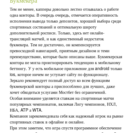
Тем не менее, капперы довольно лестно отзывалась о работе
одна конторы. В очередь очередь, отмечается оперативность
исполнения вывода только депозитов, хороший выбора среди
спортивных состязаний и оптимальную широту
дополнительной росписи. Только, здесь нет онлайн-
трансляций матчей, и как единственный недостаток
букмекера. Тем не достаточно, он компенсируется
превосходной навигацией, приятным дизайном и теми
преимуществами, которые были описаны выше. Букмекерская
контора не могла проигнорировать тенденцию к мобильному
беттингу. У у есть мобильное приложение для android только
ios, которое ничем не уступает сайту по функционалу.
Зеркало рекомендует полный доступ ко всем функциям
букмекерской конторы а приспособлено для лучших, даже
хочет обходиться услугами Мостбет без ограничений.
Особая внимание уделяется ставкам на спортивные матчи
популярных чемпионатов, включая Лигу чемпионов, НХЛ,
НБА, ATP а WTA.
Компания зарекомендовала себя как надежный игрок на рынке
спортивных ставок в офлайне и онлайне.
При этом заметим, что игра спустя программное обеспечение