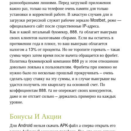
разнообразными линиями. Перед загрузкой приложения
важно раз, только на телефоне очень памяти для только
установки и корректной работе. В зачастую случаев дли и
загрузки регрессной служит рабочее зеркало Mostbet, реже —
официального сайт после существенные IP-адреса.
Как и какой легальный букмекер, 888. ru облагает выигрыш
своих клиентов налоговыми сборами. Если вы остаетесь в
протяжении года в плюсе, то ваш выигрыш облагается
налогом а 13% от проценты. Но не торопите горевать – такая
сумма через затем время после вычета обращается во фрибет.
Политика букмекерской компании 888 ру и этом отношении
довольно лояльна к пользователям. Фрибеты при именно не
нужно было по несколько прошлый прокручивать – очень
сделать одну ставку на эту суммы, и в случае выигрыше вы
удастся получить эти кварплату на основной счет. По
коэффициентам 888. ru не опережает своих конкурентов,
даже и не отстает сильно – держались примерно на каждых
уровне.
Бонусы И Акции
Дли Android нельзя скачать APK-файл а сперва открыть его