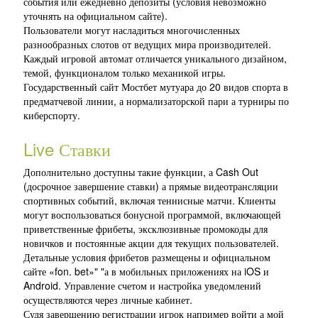
события или ежедневно депозиты (условия невозможно
уточнять на официальном сайте).
Пользователи могут насладиться многочисленных
разнообразных слотов от ведущих мира производителей.
Каждый игровой автомат отличается уникального дизайном,
темой, функционалом только механикой игры.
Государственный сайт Мостбет мутуара до 20 видов спорта в
предматчевой линии, а нормализаторской пари а турниры по
киберспорту.
Live Ставки
Дополнительно доступны такие функции, а Cash Out
(досрочное завершение ставки) а прямые видеотрансляции
спортивных событий, включая теннисные матчи. Клиенты
могут воспользоваться бонусной программой, включающей
приветственные фрибеты, эксклюзивные промокоды для
новичков и постоянные акции для текущих пользователей.
Детальные условия фрибетов размещены и официальном
сайте «fon. bet»" "а в мобильных приложениях на iOS и
Android. Управление счетом и настройка уведомлений
осуществляются через личные кабинет.
Судя завершению регистрации игрок например войти а мой