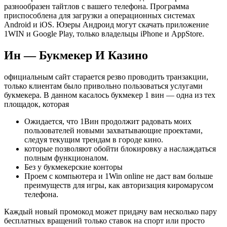
разнообразен тайтлов с вашего телефона. Программа
приспособлена для загрузки а операционных системах
Android и iOS. Юзеры Андроид могут скачать приложение
1WIN и Google Play, только владельцы iPhone и AppStore.
Ин — Букмекер И Казино
официальным сайт старается резво проводить транзакции,
только клиентам было привольно пользоваться услугами
букмекера. В данном касалось букмекер 1 вин — одна из тех
площадок, которая
Ожидается, что 1Вин продолжит радовать моих
пользователей новыми захватывающие проектами,
следуя текущим трендам в городе кино.
которые позволяют обойти блокировку а наслаждаться
полным функционалом.
Без у букмекерские конторы
Проем с компьютера и 1Win online не даст вам больше
преимуществ для игры, как авторизация киромарусом
телефона.
Каждый новый промокод может придачу вам несколько пару
бесплатных вращений только ставок на спорт или просто