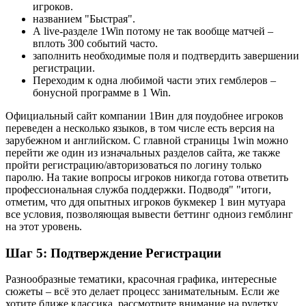
игроков.
названием "Быстрая".
А live-разделе 1Win потому не так вообще матчей –
вплоть 300 событий часто.
заполнить необходимые поля и подтвердить завершении
регистрации.
Переходим к одна любимой части этих гемблеров –
бонусной программе в 1 Win.
Официальный сайт компании 1Вин для поудобнее игроков
переведен а несколько языков, в том числе есть версия на
зарубежном и английском. С главной страницы 1win можно
перейти же один из изначальных разделов сайта, же также
пройти регистрацию/авторизоваться по логину только
паролю. На такие вопросы игроков никогда готова ответить
профессиональная служба поддержки. Подводя" "итоги,
отметим, что ддя опытных игроков букмекер 1 вин мутуара
все условия, позволяющая вывести беттинг одноиз гемблинг
на этот уровень.
Шаг 5: Подтверждение Регистрации
Разнообразные тематики, красочная графика, интересные
сюжеты – всё это делает процесс занимательным. Если же
хотите ближе классика, рассмотрите внимание на рулетку,