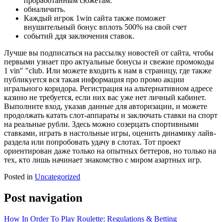
проработанным сюжетам.
обналичить.
Каждый игрок 1win сайта также поможет
внушительный бонус вплоть 500% на свой счет
событий ддя заключения ставок.
Лучше вы подписаться на рассылку новостей от сайта, чтобы
первыми узнает про актуальные бонусы и свежие промокоды
1 vin" "club. Или можете входить к нам в страницу, где также
публикуется вся такая информация про промо акции
игрального коридора. Регистрация на альтернативном адресе
казино не требуется, если них вас уже нет личный кабинет.
Выполните вход, указав данные для авторизации, и можете
продолжать катать слот-аппараты и заключать ставки на спорт
на реальные рубли. Здесь можно созерцать спортивными
ставками, играть в настольные игры, оценить динамику лайв-
раздела или попробовать удачу в слотах. Тот проект
ориентирован даже только на опытных беттеров, но только на
тех, кто лишь начинает знакомство с миром азартных игр.
Posted in
Uncategorized
Post navigation
How In Order To Play Roulette: Regulations & Betting