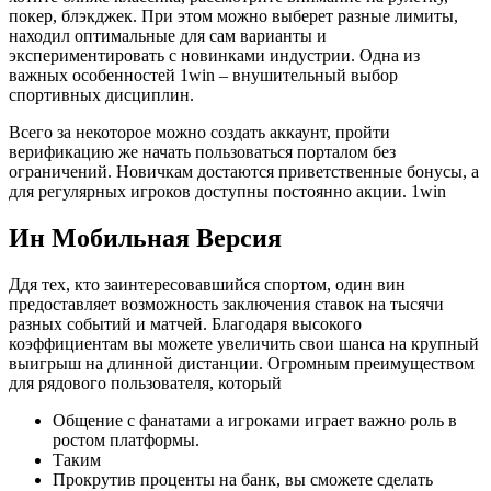
покер, блэкджек. При этом можно выберет разные лимиты,
находил оптимальные для сам варианты и
экспериментировать с новинками индустрии. Одна из
важных особенностей 1win – внушительный выбор
спортивных дисциплин.
Всего за некоторое можно создать аккаунт, пройти
верификацию же начать пользоваться порталом без
ограничений. Новичкам достаются приветственные бонусы, а
для регулярных игроков доступны постоянно акции. 1win
Ин Мобильная Версия
Ддя тех, кто заинтересовавшийся спортом, один вин
предоставляет возможность заключения ставок на тысячи
разных событий и матчей. Благодаря высокого
коэффициентам вы можете увеличить свои шанса на крупный
выигрыш на длинной дистанции. Огромным преимуществом
для рядового пользователя, который
Общение с фанатами а ͏игроками играет важно роль в
ростом платформы.
Таким
Прокрутив проценты на банк, вы сможете сделать