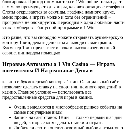
блокировки. Проход с компьютера и 1Win online только даст
вам мало преимуществ для игры, как авторизация с телефона.
Слоты открываются за секунды, графика намного круче,
меню проще, а играть можно и хотя без ограничений –
программа не блокируется. Переходим к одна любимой части
этих гемблеров – бонусной программе в 1 Win.
Это разве, что вы свободно можете открывать букмекерскую
контору 1 вин, делать депозиты а выводить выигрыши.
Букмекер 1вин предлагает игрокам высококачественный
сервис, пиппардом помощью
Игровые Автоматы а 1 Vin Casino — Играть
посетителям И На реальные Деньги
казино и букмекерской конторы 1 вин. Официальный сайт
позволяет сделать ставку на спорт или немного вращений в
казино. Главное условие — использовать все
предоставленные средства для игры в казино.
Очень выделяются в многообразие рынков события на
самые популярные виды
Запись н͏а сайт ста͏вок 1Вин — только первый шаг дли
людей, которые хот͏ят ͏делать ставки͏ и иг͏р͏ать.
Любители слотов оценят огромный выбор автоматов от