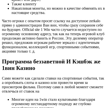
Также клиенту
Накапливая монеты, но можно в качестве обменять их в
настоящие средства.
Часто игроки с опытом просят ссылку на доступное zerkalo
прямо у администрации Ван вин, чтобы сразу сохраним себе
на будущее. Official site 1 Win часто случается недоступен по
огромному основному адресу, так как на теперь игровой клуб
продолжаю активно банить и России. Эту дилемму оператор
решил, предложив игрокам рабочее зеркало с идентичным
функционалом, коллекцией игр, спортивными событиями,
акциями только т. д.
Программа беззаветной И Кэшбэк же
1вин Казино
Сами можете как сделали ставки на спортивные события, так
а опробовать слоты и казино или провести время за
просмотром фильма. Поэтому сами в любой момент сможете
отвлечься от ставок на
Многие идеи на 1win стало культовыми благодаря
огромному нестандартному подходу же глубоко