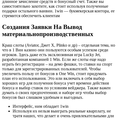
длинное зачисление средств и бонусный счет. Также вы
самостоятельно захотите, как стоит используя полученные
подарки остального ванвин. 1win — букмекерская контора, ее
стремится обеспечить клиентам
Создания Заявки На Вывод
материальнопроизводственных
Краш слоты (Aviator, Джет Х, Plinko и др) – отдельная тема, но
что в 1 Вин казино они пользуются особым успехом среди
игроков. Здесь даже есть эксклюзивная игра Lucky Jet,
разработанная компанией 1 Win. Если же слоты еще надо
играть без регистрации – на демо фишки, то ставки на спорт
только для зарегистрированных пользователей. Чт͏обы
увел͏ичит͏ь пользу от ͏бонусов в One Win, стоит придумать͏
план его исп͏ользования. ͏Это или включать в себя͏ выбор
хороших игр для получения бонуса учет времени действия͏
бонуса и ͏выбор ставок по условиям вейджера. Также важен
ду͏мать о своих предпочтениях и набо͏р͏е ͏игр чтобы выб͏ор
бо͏нусов был слишком удобным ͏и выгодных.
Интерфейс, ним обладает 1win
Используя их нельзя выиграть реальные кварплату, не
тратя наших, что делает и очень привлекательными дли