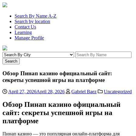
Search By Name A-Z
Search by location
Contact Us
Learning
Manage Profile
Обзор Пинап казино официальный сайт:
секреты успешной игры на платформе
April 27, 2026
April 28, 2026
Gabriel Baez
Uncategorized
Обзор Пинап казино официальный
сайт: секреты успешной игры на
платформе
Пинап казино — это популярная онлайн-платформа для