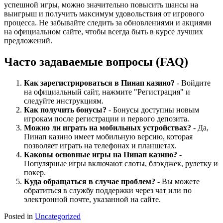
успешной игры, можно значительно повысить шансы на
выигрыш и получить максимум удовольствия от игрового
процесса. Не забывайте следить за обновлениями и акциями
на официальном сайте, чтобы всегда быть в курсе лучших
предложений.
Часто задаваемые вопросы (FAQ)
Как зарегистрироваться в Пинап казино?
- Войдите
на официальный сайт, нажмите "Регистрация" и
следуйте инструкциям.
Как получить бонусы?
- Бонусы доступны новым
игрокам после регистрации и первого депозита.
Можно ли играть на мобильных устройствах?
- Да,
Пинап казино имеет мобильную версию, которая
позволяет играть на телефонах и планшетах.
Каковы основные игры на Пинап казино?
-
Популярные игры включают слоты, блэкджек, рулетку и
покер.
Куда обращаться в случае проблем?
- Вы можете
обратиться в службу поддержки через чат или по
электронной почте, указанной на сайте.
Posted in
Uncategorized