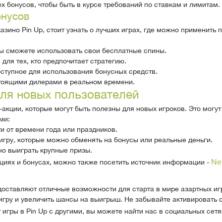
х бонусов, чтобы быть в курсе требований по ставкам и лимитам.
онусов
но Pin Up, стоит узнать о лучших играх, где можно применить п
ы сможете использовать свои бесплатные спины.
для тех, кто предпочитает стратегию.
ступное для использования бонусных средств.
тоящими дилерами в реальном времени.
ля новых пользователей
акции, которые могут быть полезны для новых игроков. Это могут
ми:
 от времени года или праздников.
гру, которые можно обменять на бонусы или реальные деньги.
но выиграть крупные призы.
Ne
циях и бонусах, можно также посетить источник информации -
доставляют отличные возможности для старта в мире азартных иг
игру и увеличить шансы на выигрыш. Не забывайте активировать с
 игры в Pin Up с другими, вы можете найти нас в социальных сет