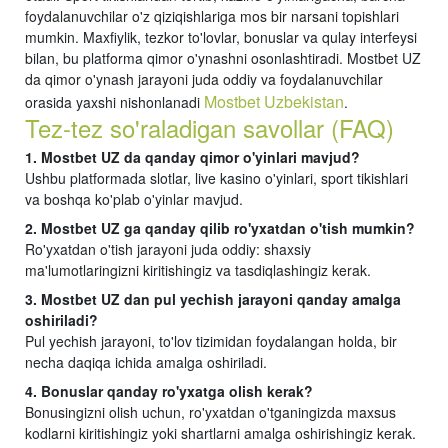
foydalanuvchilar o'z qiziqishlariga mos bir narsani topishlari
mumkin. Maxfiylik, tezkor to'lovlar, bonuslar va qulay interfeysi
bilan, bu platforma qimor o'ynashni osonlashtiradi. Mostbet UZ
da qimor o'ynash jarayoni juda oddiy va foydalanuvchilar
Mostbet Uzbekistan
orasida yaxshi nishonlanadi
.
Tez-tez so'raladigan savollar (FAQ)
1. Mostbet UZ da qanday qimor o'yinlari mavjud?
Ushbu platformada slotlar, live kasino o'yinlari, sport tikishlari
va boshqa ko'plab o'yinlar mavjud.
2. Mostbet UZ ga qanday qilib ro'yxatdan o'tish mumkin?
Ro'yxatdan o'tish jarayoni juda oddiy: shaxsiy
ma'lumotlaringizni kiritishingiz va tasdiqlashingiz kerak.
3. Mostbet UZ dan pul yechish jarayoni qanday amalga
oshiriladi?
Pul yechish jarayoni, to'lov tizimidan foydalangan holda, bir
necha daqiqa ichida amalga oshiriladi.
4. Bonuslar qanday ro'yxatga olish kerak?
Bonusingizni olish uchun, ro'yxatdan o'tganingizda maxsus
kodlarni kiritishingiz yoki shartlarni amalga oshirishingiz kerak.