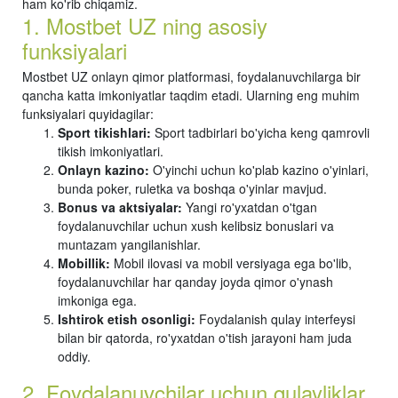
ham ko'rib chiqamiz.
1. Mostbet UZ ning asosiy
funksiyalari
Mostbet UZ onlayn qimor platformasi, foydalanuvchilarga bir
qancha katta imkoniyatlar taqdim etadi. Ularning eng muhim
funksiyalari quyidagilar:
Sport tikishlari:
Sport tadbirlari bo'yicha keng qamrovli
tikish imkoniyatlari.
Onlayn kazino:
O'yinchi uchun ko'plab kazino o'yinlari,
bunda poker, ruletka va boshqa o'yinlar mavjud.
Bonus va aktsiyalar:
Yangi ro'yxatdan o'tgan
foydalanuvchilar uchun xush kelibsiz bonuslari va
muntazam yangilanishlar.
Mobillik:
Mobil ilovasi va mobil versiyaga ega bo'lib,
foydalanuvchilar har qanday joyda qimor o'ynash
imkoniga ega.
Ishtirok etish osonligi:
Foydalanish qulay interfeysi
bilan bir qatorda, ro'yxatdan o'tish jarayoni ham juda
oddiy.
2. Foydalanuvchilar uchun qulayliklar