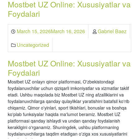
Mostbet UZ Online: Xususiyatlar va
Foydalari
March 15, 2026
March 16, 2026
Gabriel Baez
Uncategorized
Mostbet UZ Online: Xususiyatlar va
Foydalari
Mostbet UZ onlayn qimor platformasi, O'zbekistondagi
foydalanuvchilar uchun qiziqarli imkoniyatlar va xizmatlar taklif
etadi. Ushbu maqolada biz Mostbet UZ ning afzalliklarini va
foydalanuvchilarga qanday qulayliklar yaratishini batafsil ko'rib
chiqamiz. Qimor o'yinlari, sport tikishlari, bonuslar va boshqa
ko'plab funksiyalar haqida ma'lumot beramiz. Mostbet UZ
platformasi qanday ishlaydi va undan qanday foydalanish
kerakligini o'rganamiz. Shuningdek, ushbu platformaning
foydalanuvchilarga taqdim etadigan o'ziga xos xususiyatlarini