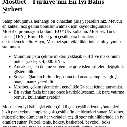
Mostbet - Türkiye'nin En İyi Bahis
Şirketi
Sahip olduğunuz herhangi bir cihazdan giriş yapabilirsiniz. Mevcut
en kaliteli hoş geldin bonusunu almak için kaydolduğunuzda
MostBet promosyon kodunu BÜYÜK kullanın. Mostbet, Türk
Lirası (TRY), Euro, Dolar gibi çeşitli para birimlerini
desteklemektedir. Hayır, Mostbet spor etkinliklerinin canlı yayınını
sunmuyor.
Minimum para çekme miktarı yaklaşık 0. 4 $ ve maksimum
miktar yaklaşık 4, 000 $ ‘dır.
Ancak seçilen ödeme yöntemine göre işlem süreleri değişiklik
gösterebilir.
Sosyal ağlardan birinin logosuna tıklamanız empieza girişi
onaylamanız yeterlidir.
Mostbet, çekim işlemlerini genellikle 24 saat içinde tamamlar.
Bir aydan fazla bir süre önce kaydolduysanız, ilk para yatırma
bonusu kullanılamayabilir.
Mostbet en iyi bahis şirketidir çünkü çok çeşitli ödeme yöntemleri,
hızlı para çekme empieza çok çeşitli afin de birimleri sunar. Mostbet,
müşterilerine dünyanın her yerinden çeşitli spor etkinliklerinde en iyi
oranları sunar. Futbol, tenis, hokey, basketbol, beyzbol, boks