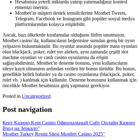
Hesabınıza yeterli miktarda yatırıp yatırmadığınız kontrol
etmenizi öneririz.
Mostbet’in müşteri destek temsilcilerine Mostbet Tweets,
Telegram, Facebook ve Instagram gibi popüler sosyal medya
platformlarından kolayca erişilebilir.
Ancak, bazı ülkelerde kısıtlamalar olduğunu lütfen unutmayın.
Mostbet casino’da, kullanıcıların beğenisine sunulan geniş bir oyun
yelpazesi bulunmaktadır. Bu oyunlar arasında popüler masa oyunları
olan blackjack, poker, rulet yer alırken, aynı zamanda çeşitli slot
machine oyunları ve canlı casino oyunlarına da erişim
sağlayabilirsiniz. Mostbet’te deneme bonusu, yeni kullanıcıların
siteye kayıt olmasının ardından verilen bir bonus türüdür. Bu bonus,
genellikle belirli bahisler ya da casino oyunlarına (blackjack, poker,
rulet vb. ) katılmak için kullanılır. Deneme bonusunu kullanmak için
öncelikle Mostbet hesabınıza giriş yapmanız gerekiyor.
Posted in
Uncategorized
Post navigation
Кент Казино Kent Casino Официальный Сайт Онлайн Казино
Вход на Зеркало”
Mostbet Turkey Resmi Sitesi Mostbet Casino 2025″