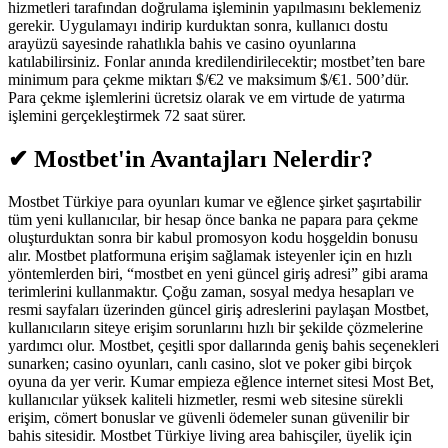
hizmetleri tarafından doğrulama işleminin yapılmasını beklemeniz
gerekir. Uygulamayı indirip kurduktan sonra, kullanıcı dostu
arayüzü sayesinde rahatlıkla bahis ve casino oyunlarına
katılabilirsiniz. Fonlar anında kredilendirilecektir; mostbet’ten bare
minimum para çekme miktarı $/€2 ve maksimum $/€1. 500’dür.
Para çekme işlemlerini ücretsiz olarak ve em virtude de yatırma
işlemini gerçekleştirmek 72 saat sürer.
✔ Mostbet'in Avantajları Nelerdir?
Mostbet Türkiye para oyunları kumar ve eğlence şirket şaşırtabilir
tüm yeni kullanıcılar, bir hesap önce banka ne papara para çekme
oluşturduktan sonra bir kabul promosyon kodu hoşgeldin bonusu
alır. Mostbet platformuna erişim sağlamak isteyenler için en hızlı
yöntemlerden biri, “mostbet en yeni güncel giriş adresi” gibi arama
terimlerini kullanmaktır. Çoğu zaman, sosyal medya hesapları ve
resmi sayfaları üzerinden güncel giriş adreslerini paylaşan Mostbet,
kullanıcıların siteye erişim sorunlarını hızlı bir şekilde çözmelerine
yardımcı olur. Mostbet, çeşitli spor dallarında geniş bahis seçenekleri
sunarken; casino oyunları, canlı casino, slot ve poker gibi birçok
oyuna da yer verir. Kumar empieza eğlence internet sitesi Most Bet,
kullanıcılar yüksek kaliteli hizmetler, resmi web sitesine sürekli
erişim, cömert bonuslar ve güvenli ödemeler sunan güvenilir bir
bahis sitesidir. Mostbet Türkiye living area bahisçiler, üyelik için