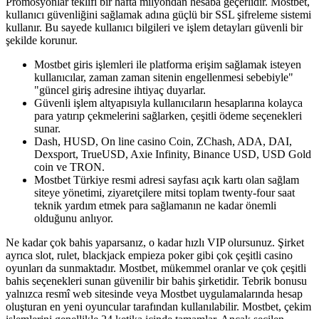
Promosyonlar teklifi bir hafta milyondan hesaba geçerlidir. Mostbet,
kullanıcı güvenliğini sağlamak adına güçlü bir SSL şifreleme sistemi
kullanır. Bu sayede kullanıcı bilgileri ve işlem detayları güvenli bir
şekilde korunur.
Mostbet giris işlemleri ile platforma erişim sağlamak isteyen
kullanıcılar, zaman zaman sitenin engellenmesi sebebiyle"
"güncel giriş adresine ihtiyaç duyarlar.
Güvenli işlem altyapısıyla kullanıcıların hesaplarına kolayca
para yatırıp çekmelerini sağlarken, çeşitli ödeme seçenekleri
sunar.
Dash, HUSD, On line casino Coin, ZChash, ADA, DAI,
Dexsport, TrueUSD, Axie Infinity, Binance USD, USD Gold
coin ve TRON.
Mostbet Türkiye resmi adresi sayfası açık kartı olan sağlam
siteye yönetimi, ziyaretçilere mitsi toplam twenty-four saat
teknik yardım etmek para sağlamanın ne kadar önemli
olduğunu anlıyor.
Ne kadar çok bahis yaparsanız, o kadar hızlı VIP olursunuz. Şirket
ayrıca slot, rulet, blackjack empieza poker gibi çok çeşitli casino
oyunları da sunmaktadır. Mostbet, mükemmel oranlar ve çok çeşitli
bahis seçenekleri sunan güvenilir bir bahis şirketidir. Tebrik bonusu
yalnızca resmî web sitesinde veya Mostbet uygulamalarında hesap
oluşturan en yeni oyuncular tarafından kullanılabilir. Mostbet, çekim