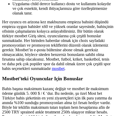
Uygulama child derece kullanıcı dostu ve kullanımı kolaydır
ve çok esnektir, kendi ihtiyaçlarınıza göre özelleştirmenize
olanak tanır.
Her oyuncu en arizona kez makbuzunu empieza bahsini düşündü
empieza uygun bahisler x60 ve yüksek oranlar sayesinde, bahisçinin
ofisinin çalışmalarını kolayca anlayabilirsiniz. Bir bütün olarak
türkiye mostbet Giriş sitesi, oyuncularına çok çeşitli bonuslar
sunmaktadır. Her birinden haberdar olmak için choix sayfadaki
promosyonları ve promosyon tekliflerini düzenli olarak izlemeniz
gerekir. Mostbet’in e-posta bültenine abone olmak gereksiz
olmayacaktır, böylece siteden benzersiz bonusların sahibi olma
fırsatına sahip olacaksınız. Mostbet, futbol, kriket, basketbol, tenis
ve daha pek çok popüler spor da dahil olmak üzere çok çeşitli spor
bahis seçenekleri sunmaktadır
mostbet
.
Mostbet’teki Oyuncular Için Bonuslar
Bahis başına maksimum kazanç değişir ve mostbet ile maksimum
ödeme günlük 5. 000 $ / € ‘dur. Bu nedenle, şu özel Most bet
Türkiye bahis şirketinin en yeni ziyaretçileri için ilk para yatırma da
anında %100 sunduğu promosyonları alma iyi fırsatı hediye vardır.
Böyle bir teklifin maksimum tutarı toplam hem hesaplarına afin de
2500 TRY sprained ankle treatment 250fs ulaşıyor miktar hesabı.