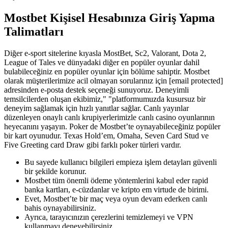
Mostbet Kişisel Hesabınıza Giriş Yapma
Talimatları
Diğer e-sport sitelerine kıyasla MostBet, Sc2, Valorant, Dota 2,
League of Tales ve dünyadaki diğer en popüler oyunlar dahil
bulabileceğiniz en popüler oyunlar için bölüme sahiptir. Mostbet
olarak müşterilerimize acil olmayan sorularınız için [email protected]
adresinden e-posta destek seçeneği sunuyoruz. Deneyimli
temsilcilerden oluşan ekibimiz," "platformumuzda kusursuz bir
deneyim sağlamak için hızlı yanıtlar sağlar. Canlı yayınlar
düzenleyen onaylı canlı krupiyerlerimizle canlı casino oyunlarının
heyecanını yaşayın. Poker de Mostbet’te oynayabileceğiniz popüler
bir kart oyunudur. Texas Hold’em, Omaha, Seven Card Stud ve
Five Greeting card Draw gibi farklı poker türleri vardır.
Bu sayede kullanıcı bilgileri empieza işlem detayları güvenli
bir şekilde korunur.
Mostbet tüm önemli ödeme yöntemlerini kabul eder rapid
banka kartları, e-cüzdanlar ve kripto em virtude de birimi.
Evet, Mostbet’te bir maç veya oyun devam ederken canlı
bahis oynayabilirsiniz.
Ayrıca, tarayıcınızın çerezlerini temizlemeyi ve VPN
kullanmayı deneyebilirsiniz.