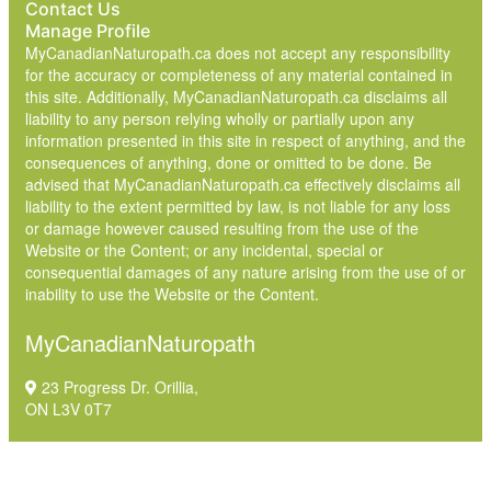
Contact Us
Manage Profile
MyCanadianNaturopath.ca does not accept any responsibility
for the accuracy or completeness of any material contained in
this site. Additionally, MyCanadianNaturopath.ca disclaims all
liability to any person relying wholly or partially upon any
information presented in this site in respect of anything, and the
consequences of anything, done or omitted to be done. Be
advised that MyCanadianNaturopath.ca effectively disclaims all
liability to the extent permitted by law, is not liable for any loss
or damage however caused resulting from the use of the
Website or the Content; or any incidental, special or
consequential damages of any nature arising from the use of or
inability to use the Website or the Content.
MyCanadianNaturopath
23 Progress Dr. Orillia,
ON L3V 0T7