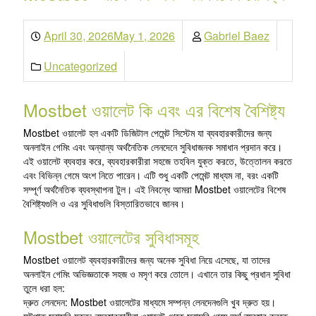
April 30, 2026
May 1, 2026
Gabriel Baez
Uncategorized
Mostbet ওয়ালেট কি এবং এর বিশেষ বৈশিষ্ট্য
Mostbet ওয়ালেট হল একটি ডিজিটাল পেমেন্ট সিস্টেম যা ব্যবহারকারীদের জন্য
অনলাইন গেমিং এবং অন্যান্য অর্থনৈতিক লেনদেনে সুবিধাজনক সমাধান প্রদান করে।
এই ওয়ালেট ব্যবহার করে, ব্যবহারকারীরা সহজে তহবিল যুক্ত করতে, উত্তোলন করতে
এবং বিভিন্ন গেমে অংশ নিতে পারেন। এটি শুধু একটি পেমেন্ট মাধ্যম না, বরং একটি
সম্পূর্ণ অর্থনৈতিক ব্যবস্থাপনা টুল। এই নিবন্ধে আমরা Mostbet ওয়ালেটের বিশেষ
বৈশিষ্ট্যগুলি ও এর সুবিধাগুলি বিস্তারিতভাবে জানব।
Mostbet ওয়ালেটের সুবিধাসমূহ
Mostbet ওয়ালেট ব্যবহারকারীদের জন্য অনেক সুবিধা নিয়ে এসেছে, যা তাদের
অনলাইন গেমিং অভিজ্ঞতাকে সহজ ও মসৃণ করে তোলে। এখানে তার কিছু প্রধান সুবিধা
তুলে ধরা হল:
দ্রুত লেনদেন: Mostbet ওয়ালেটের মাধ্যমে সম্পন্ন লেনদেনগুলি খুব দ্রুত হয়।
ফুটপাত সরাসরি যুক্ত: ব্যবহারকারীরা ওয়ালেট থেকে সরাসরি গেমে অর্থ ব্যবহার করতে