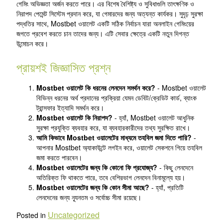
গেমিং অভিজ্ঞতা অর্জন করতে পারে। এর বিশেষ বৈশিষ্ট্য ও সুবিধাগুলি তাৎক্ষণিক ও
নিরাপদ পেমেন্ট সিস্টেম প্রদান করে, যা গেমারদের জন্য অত্যন্ত কার্যকর। সুদৃঢ় সুরক্ষা
পদ্ধতির সাথে, Mostbet ওয়ালেট একটি সঠিক নির্বাচন যারা অনলাইন গেমিংয়ের
জগতে প্রবেশ করতে চান তাদের জন্য। এটি সেবার ক্ষেত্রে একটি নতুন দিগন্ত
উন্মোচন করে।
প্রায়শই জিজ্ঞাসিত প্রশ্ন
Mostbet ওয়ালেট কি ধরনের লেনদেন সমর্থন করে?
- Mostbet ওয়ালেট
বিভিন্ন ধরনের অর্থ প্রদানের প্রক্রিয়া যেমন ডেবিট/ক্রেডিট কার্ড, ব্যাংক
ট্রান্সফার ইত্যাদি সমর্থন করে।
Mostbet ওয়ালেট কি নিরাপদ?
- হ্যাঁ, Mostbet ওয়ালেট আধুনিক
সুরক্ষা প্রযুক্তি ব্যবহার করে, যা ব্যবহারকারীদের তথ্য সুরক্ষিত রাখে।
আমি কিভাবে Mostbet ওয়ালেটের মাধ্যমে তহবিল জমা দিতে পারি?
-
আপনার Mostbet অ্যাকাউন্টে লগইন করে, ওয়ালেট সেকশনে গিয়ে তহবিল
জমা করতে পারবেন।
Mostbet ওয়ালেটের জন্য কি কোনো ফি প্রযোজ্য?
- কিছু লেনদেনে
অতিরিক্ত ফি থাকতে পারে, তবে বেশিরভাগ লেনদেন বিনামূল্যে হয়।
Mostbet ওয়ালেটের জন্য কি কোন সীমা আছে?
- হ্যাঁ, প্রতিটি
লেনদেনের জন্য ন্যূনতম ও সর্বোচ্চ সীমা রয়েছে।
Uncategorized
Posted in