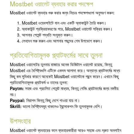
Mostbet ওয়ালেট ব্যবহার করার পদক্ষেপ
Mostbet ওয়ালেট ব্যবহার শুরু করার জন্য নিচের পদক্ষেপগুলো অনুসরণ করুন:
Mostbet ওয়েবসাইটে যান এবং একটি অ্যাকাউন্ট তৈরি করুন।
অ্যাকাউন্ট প্রক্রিয়াকরণের পরে, Mostbet ওয়ালেট সক্রিয় করুন।
আপনার পেমেন্ট পদ্ধতি সংযুক্ত করুন।
লেনদেন শুরু করুন এবং আপনার পছন্দের গেম উপভোগ করুন।
প্রতিযোগিতামূলক প্ল্যাটফর্মের সাথে তুলনা
Mostbet ওয়ালেটের তুলনায় বাজারে অনেক ডিজিটাল ওয়ালেট রয়েছে, কিন্তু
Mostbet এর বৈশিষ্ট্যগুলি এটিকে একদম আলাদা করে। অন্যান্য প্ল্যাটফর্মের মধ্যে
কিছু কম সুবিধার কারণে অনেকেই Mostbet ওয়ালেটকে পছন্দ করেন। এখানে কিছু
প্রতিযোগিতামূলক প্ল্যাটফর্ম ও তাদের তুলনা:
Paytm:
সহজ এবং প্রচলিত পেমেন্ট মাধ্যম, কিন্তু গেমিং প্ল্যাটফর্মের জন্য নমনীয়
নয়।
Paypal:
নিরাপদ কিন্তু কিছু দেশে পাওয়া যায় না।
Skrill:
ভালো বৈশিষ্ট্যসমূহ থাকলেও ট্রান্সাকশন ফি তুলনামূলক বেশি।
উপসংহার
Mostbet ওয়ালেট ব্যবহারের ফলে ব্যবহারকারীরা আরও সহজে এবং দ্রুত অনলাইন