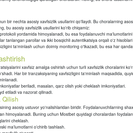
un bir nechta asosiy xavfsizlik usullarini qo'llaydi. Bu choralarning as
ng, bu asosiy xavfsizlik usullarini ko'rib chiqamiz:
protokoli yordamida himoyalanadi, bu esa foydalanuvchi ma'lumotlarini 
 tanlangan parollar va ikki bosqichli autentikatsiya orqali o'z hisoblari x
zligini ta'minlash uchun doimiy monitoring o'tkazadi, bu esa har qanday 
ashtirish
siyalarini xavfsiz amalga oshirish uchun turli xavfsizlik choralarini ko'r
o'shadi. Har bir tranzaksiyaning xavfsizligini ta'minlash maqsadida, quyi
'minlanadi.
koniyatlar beriladi, masalan, qarz olish yoki cheklash imkoniyatlari.
 etiladi va nazorat qilinadi.
 Qilish
ning asosiy ustuvor yo'nalishlaridan biridir. Foydalanuvchilarning shax
 bilan himoyalanadi. Buning uchun Mostbet quyidagi choralardan foydala
larini cheklash.
ski ma'lumotlarni o'chirib tashlash.