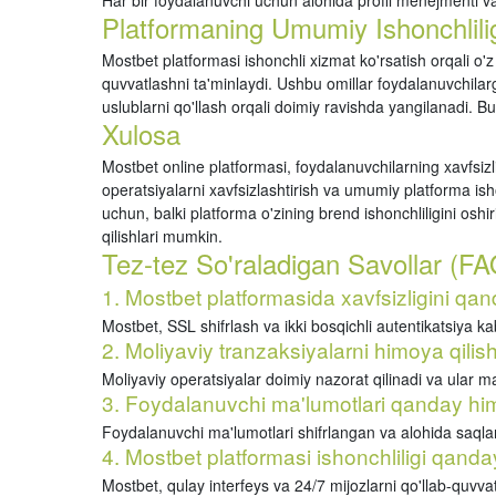
Har bir foydalanuvchi uchun alohida profil menejmenti va 
Platformaning Umumiy Ishonchlili
Mostbet platformasi ishonchli xizmat ko'rsatish orqali o'z
quvvatlashni ta'minlaydi. Ushbu omillar foydalanuvchilarg
uslublarni qo'llash orqali doimiy ravishda yangilanadi. Bu 
Xulosa
Mostbet online platformasi, foydalanuvchilarning xavfsizlig
operatsiyalarni xavfsizlashtirish va umumiy platforma ish
uchun, balki platforma o'zining brend ishonchliligini osh
qilishlari mumkin.
Tez-tez So'raladigan Savollar (FA
1. Mostbet platformasida xavfsizligini qa
Mostbet, SSL shifrlash va ikki bosqichli autentikatsiya ka
2. Moliyaviy tranzaksiyalarni himoya qilis
Moliyaviy operatsiyalar doimiy nazorat qilinadi va ular ma
3. Foydalanuvchi ma'lumotlari qanday h
Foydalanuvchi ma'lumotlari shifrlangan va alohida saqla
4. Mostbet platformasi ishonchliligi qanda
Mostbet, qulay interfeys va 24/7 mijozlarni qo'llab-quvvatl