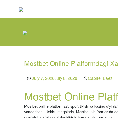
Mostbet Online Platformdagi Xav
July 7, 2026
July 8, 2026
Gabriel Baez
Mostbet Online Platf
Mostbet online platformasi, sport tikish va kazino o'yinlar
yondashadi. Ushbu maqolada, Mostbet platformasida qanda
operatsiyalarni xavfsizlashtirish, hamda platformaning um