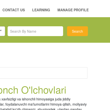
CONTACT US
LEARNING
MANAGE PROFILE
onch O'lchovlari
 xavfsizligi va ishonchli himoyasiga juda jiddiy
, foydalanuvchi ma'lumotlarini himoya qilish, moliyaviy
i batafsil ko'rib chiqamiz, shuningdek, ulardan qanday