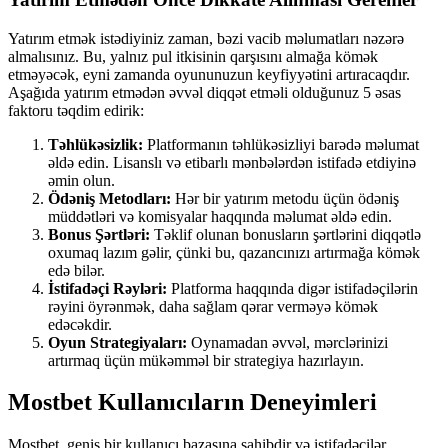
Yatırım etmək istədiyiniz zaman, bəzi vacib məlumatları nəzərə
almalısınız. Bu, yalnız pul itkisinin qarşısını almağa kömək
etməyəcək, eyni zamanda oyununuzun keyfiyyətini artıracaqdır.
Aşağıda yatırım etmədən əvvəl diqqət etməli olduğunuz 5 əsas
faktoru təqdim edirik:
Təhlükəsizlik:
Platformanın təhlükəsizliyi barədə məlumat
əldə edin. Lisanslı və etibarlı mənbələrdən istifadə etdiyinə
əmin olun.
Ödəniş Metodları:
Hər bir yatırım metodu üçün ödəniş
müddətləri və komisyalar haqqında məlumat əldə edin.
Bonus Şərtləri:
Təklif olunan bonusların şərtlərini diqqətlə
oxumaq lazım gəlir, çünki bu, qazancınızı artırmağa kömək
edə bilər.
İstifadəçi Rəyləri:
Platforma haqqında digər istifadəçilərin
rəyini öyrənmək, daha sağlam qərar verməyə kömək
edəcəkdir.
Oyun Strategiyaları:
Oynamadan əvvəl, mərclərinizi
artırmaq üçün mükəmməl bir strategiya hazırlayın.
Mostbet Kullanıcıların Deneyimleri
Mostbet, geniş bir kullanıcı bazasına sahibdir və istifadəçilər