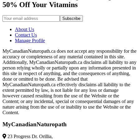
50% Off Your Vitamins
About Us
Contact Us
Manage Profile
MyCanadianNaturopath.ca does not accept any responsibility for the
accuracy or completeness of any material contained in this site.
Additionally, MyCanadianNaturopath.ca disclaims all liability to any
person relying wholly or partially upon any information presented in
this site in respect of anything, and the consequences of anything,
done or omitted to be done. Be advised that
MyCanadianNaturopath.ca effectively disclaims all liability to the
extent permitted by law, is not liable for any loss or damage
however caused resulting from the use of the Website or the
Content; or any incidental, special or consequential damages of any
nature arising from the use of or inability to use the Website or the
Content.
MyCanadianNaturopath
23 Progress Dr. Orillia,