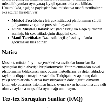
müxtəlif oyunları oynayaraq layiqli qazanc əldə edə bilirlər.
Ümumilikdə, aşağıda paylaşılan bazı müsbət və mənfi təcrübələrini
əks etdirən hissələri var:
Müsbət Təcrübələr:
Bir çox istifadəçi platformanın sürətli
pul yatırma və çəkmə prosesini bəyənir.
Güclü Müştəri Dəstəyi:
Müştəri dəstəyi ilə əlaqə qurmanın
asanlığı, bir çox istifadəçinin diqqətini çəkir.
Mənfi Təcrübələr:
Bəzi istifadəçilər, bəzi oyunlarda
gecikmələri hiss edirlər.
Nəticə
Mostbet, müxtəlif oyun seçenekleri və cazibədar bonusları ilə
oyunçular üçün əlverişli bir platformadır. Yatırım etməzdən əvvəl
platformanın təhlükəsizliyinə, ödəniş metodlarına və digər istifadəçi
rəylərinə diqqət etməyiniz vacibdir. Tədqiqatınızı apararaq daha
yaxşı seçimlər edə bilər və investisiyanızın daha uğurlu olmasını
təmin edə bilərsiniz. İstənilən halda, oynayarkən həmişə məsuliyyətli
olun və əyləncə məqsədilə oynamağı unutmayın.
Tez-tez Soruşulan Suallar (FAQ)