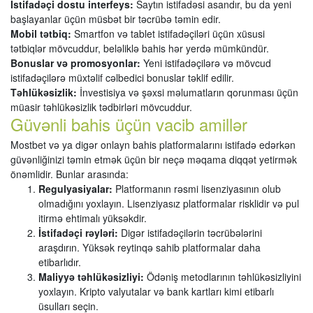
İstifadəçi dostu interfeys:
Saytın istifadəsi asandır, bu da yeni
başlayanlar üçün müsbət bir təcrübə təmin edir.
Mobil tətbiq:
Smartfon və tablet istifadəçiləri üçün xüsusi
tətbiqlər mövcuddur, beləliklə bahis hər yerdə mümkündür.
Bonuslar və promosyonlar:
Yeni istifadəçilərə və mövcud
istifadəçilərə müxtəlif cəlbedici bonuslar təklif edilir.
Təhlükəsizlik:
İnvestisiya və şəxsi məlumatların qorunması üçün
müasir təhlükəsizlik tədbirləri mövcuddur.
Güvənli bahis üçün vacib amillər
Mostbet və ya digər onlayn bahis platformalarını istifadə edərkən
güvənliğinizi təmin etmək üçün bir neçə məqama diqqət yetirmək
önəmlidir. Bunlar arasında:
Regulyasiyalar:
Platformanın rəsmi lisenziyasının olub
olmadığını yoxlayın. Lisenziyasız platformalar risklidir və pul
itirmə ehtimalı yüksəkdir.
İstifadəçi rəyləri:
Digər istifadəçilərin təcrübələrini
araşdırın. Yüksək reytinqə sahib platformalar daha
etibarlıdır.
Maliyyə təhlükəsizliyi:
Ödəniş metodlarının təhlükəsizliyini
yoxlayın. Kripto valyutalar və bank kartları kimi etibarlı
üsulları seçin.