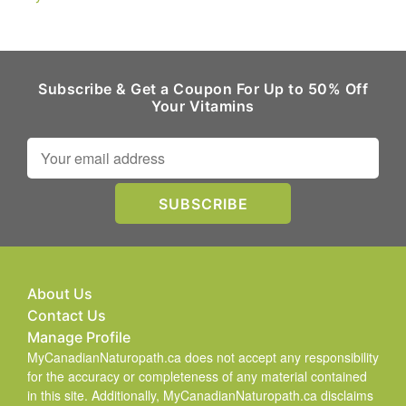
Subscribe & Get a Coupon For Up to 50% Off
Your Vitamins
About Us
Contact Us
Manage Profile
MyCanadianNaturopath.ca does not accept any responsibility
for the accuracy or completeness of any material contained
in this site. Additionally, MyCanadianNaturopath.ca disclaims