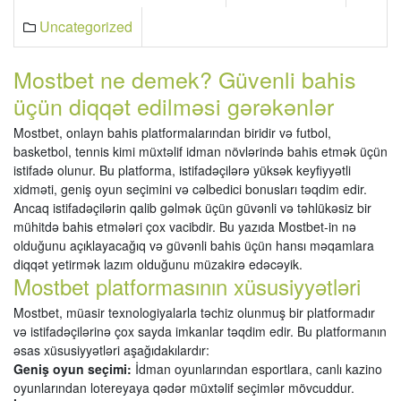
Uncategorized
Mostbet ne demek? Güvenli bahis
üçün diqqət edilməsi gərəkənlər
Mostbet, onlayn bahis platformalarından biridir və futbol,
basketbol, tennis kimi müxtəlif idman növlərində bahis etmək üçün
istifadə olunur. Bu platforma, istifadəçilərə yüksək keyfiyyətli
xidməti, geniş oyun seçimini və cəlbedici bonusları təqdim edir.
Ancaq istifadəçilərin qalib gəlmək üçün güvənli və təhlükəsiz bir
mühitdə bahis etmələri çox vacibdir. Bu yazıda Mostbet-in nə
olduğunu açıklayacağıq və güvənli bahis üçün hansı məqamlara
diqqət yetirmək lazım olduğunu müzakirə edəcəyik.
Mostbet platformasının xüsusiyyətləri
Mostbet, müasir texnologiyalarla təchiz olunmuş bir platformadır
və istifadəçilərinə çox sayda imkanlar təqdim edir. Bu platformanın
əsas xüsusiyyətləri aşağıdakılardır:
Geniş oyun seçimi:
İdman oyunlarından esportlara, canlı kazino
oyunlarından lotereyaya qədər müxtəlif seçimlər mövcuddur.