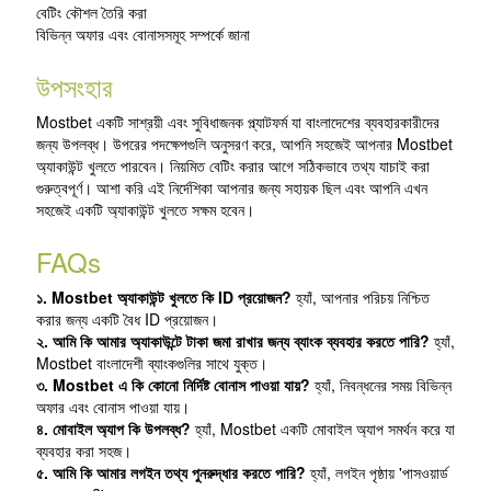
বেটিং কৌশল তৈরি করা
বিভিন্ন অফার এবং বোনাসসমূহ সম্পর্কে জানা
উপসংহার
Mostbet একটি সাশ্রয়ী এবং সুবিধাজনক প্ল্যাটফর্ম যা বাংলাদেশের ব্যবহারকারীদের
জন্য উপলব্ধ। উপরের পদক্ষেপগুলি অনুসরণ করে, আপনি সহজেই আপনার Mostbet
অ্যাকাউন্ট খুলতে পারবেন। নিয়মিত বেটিং করার আগে সঠিকভাবে তথ্য যাচাই করা
গুরুত্বপূর্ণ। আশা করি এই নির্দেশিকা আপনার জন্য সহায়ক ছিল এবং আপনি এখন
সহজেই একটি অ্যাকাউন্ট খুলতে সক্ষম হবেন।
FAQs
১. Mostbet অ্যাকাউন্ট খুলতে কি ID প্রয়োজন?
হ্যাঁ, আপনার পরিচয় নিশ্চিত
করার জন্য একটি বৈধ ID প্রয়োজন।
২. আমি কি আমার অ্যাকাউন্টে টাকা জমা রাখার জন্য ব্যাংক ব্যবহার করতে পারি?
হ্যাঁ,
Mostbet বাংলাদেশী ব্যাংকগুলির সাথে যুক্ত।
৩. Mostbet এ কি কোনো নির্দিষ্ট বোনাস পাওয়া যায়?
হ্যাঁ, নিবন্ধনের সময় বিভিন্ন
অফার এবং বোনাস পাওয়া যায়।
৪. মোবাইল অ্যাপ কি উপলব্ধ?
হ্যাঁ, Mostbet একটি মোবাইল অ্যাপ সমর্থন করে যা
ব্যবহার করা সহজ।
৫. আমি কি আমার লগইন তথ্য পুনরুদ্ধার করতে পারি?
হ্যাঁ, লগইন পৃষ্ঠায় 'পাসওয়ার্ড