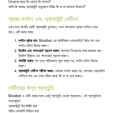
নিবন্ধনের জন্য কি কোনো ফি লাগবে?
আমি কি আমার অ্যাকাউন্ট অনুমোদন নিচ্ছি কি না তা জানবো কিভাবে?
প্রথম লগইন এবং অ্যাকাউন্ট সেটিংস
এখন যখন আপনি একটি অ্যাকাউন্ট খুলেছেন, তখন আপনাকে প্রথম লগইনে যেতে
হবে। এটি করার জন্য:
লগইন পৃষ্ঠায় যান:
Mostbet এর অফিসিয়াল ওয়েবসাইটে ফিরে যান এবং
লগইন বাটনে ক্লিক করুন।
ইমেইল এবং পাসওয়ার্ড প্রবেশ করুন:
আপনার নিবন্ধনের সময় ব্যবহার করা
ইমেইল ঠিকানা এবং পাসওয়ার্ড প্রবেশ করুন।
সাবমিট করুন:
সব তথ্য সঠিকভাবে পূরণ করার পর, লগইন বাটনে ক্লিক
করুন।
অ্যাকাউন্ট সেটিংস পরীক্ষা করুন:
একবার লগইন করার পর, আপনার প্রোফাইল
সেটিংসে যান এবং তথ্য সঠিক আছে কি না তা চেক করুন।
বেটিংয়ের জন্য প্রস্তুতি
Mostbet এ বেটিং করার জন্য একটু প্রস্তুতি নেওয়া প্রয়োজন। এই প্রস্তুতিতে
অন্তর্ভুক্ত:
অ্যাকাউন্টে ডিপোজিট করা
সঠিক খেলাগুলি নির্বাচন করা