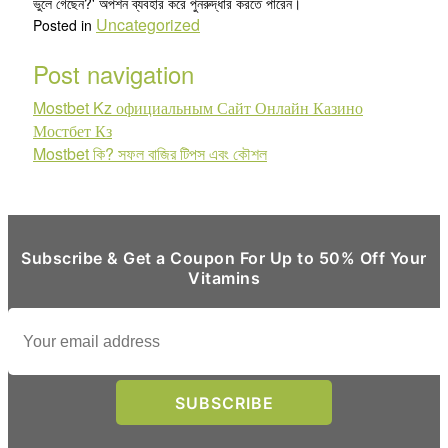
ভুলে গেছেন?' অপশন ব্যবহার করে পুনরুদ্ধার করতে পারেন।
Uncategorized
Posted in
Post navigation
Mostbet Kz официальным Сайт Онлайн Казино
Мостбет Кз
Mostbet কি? সফল বাজির টিপস এবং কৌশল
Subscribe & Get a Coupon For Up to 50% Off Your
Vitamins