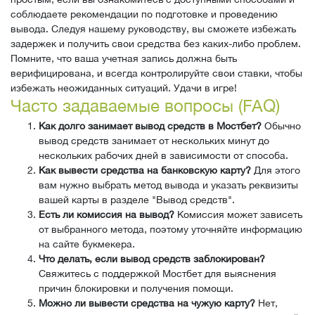
соблюдаете рекомендации по подготовке и проведению
вывода. Следуя нашему руководству, вы сможете избежать
задержек и получить свои средства без каких-либо проблем.
Помните, что ваша учетная запись должна быть
верифицирована, и всегда контролируйте свои ставки, чтобы
избежать неожиданных ситуаций. Удачи в игре!
Часто задаваемые вопросы (FAQ)
Как долго занимает вывод средств в Мостбет?
Обычно
вывод средств занимает от нескольких минут до
нескольких рабочих дней в зависимости от способа.
Как вывести средства на банковскую карту?
Для этого
вам нужно выбрать метод вывода и указать реквизиты
вашей карты в разделе "Вывод средств".
Есть ли комиссия на вывод?
Комиссия может зависеть
от выбранного метода, поэтому уточняйте информацию
на сайте букмекера.
Что делать, если вывод средств заблокирован?
Свяжитесь с поддержкой Мостбет для выяснения
причин блокировки и получения помощи.
Можно ли вывести средства на чужую карту?
Нет,