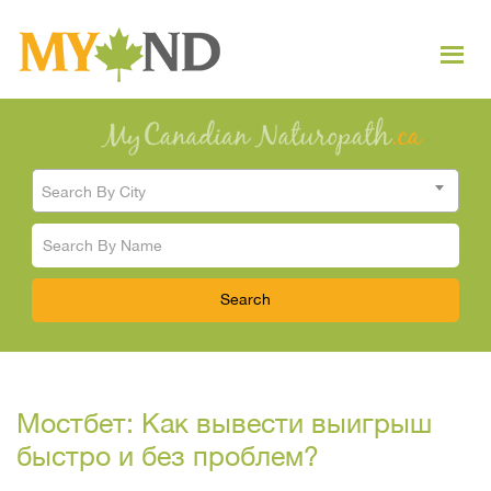
Search By City
Мостбет: Как вывести выигрыш
быстро и без проблем?