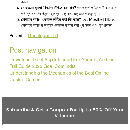
করবে।
লেনদেনের সুরক্ষা কিভাবে নিশ্চিত করা যায়?
পাসওয়ার্ড শক্তিশালী করা এবং
দুই স্তরের নিরাপত্তা ব্যবস্থা চালু করা অত্যন্ত গুরুত্বপূর্ণ।
মোবাইল অ্যাপে লেনদেন মনিটর করা কি সহজ?
হ্যাঁ, Mostbet BD-তে
মোবাইল অ্যাপের মাধ্যমে লেনদেন মনিটর করা খুব সহজ এবং সুবিধাজনক।
Uncategorized
Posted in
Post navigation
Download 1xbet App Intended For Android And Ios
Full Guide 2025 Goal Com India
Understanding the Mechanics of the Best Online
Casino Games
Subscribe & Get a Coupon For Up to 50% Off Your
Vitamins