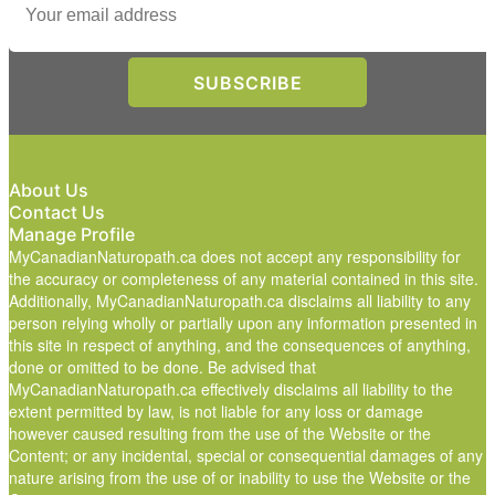
About Us
Contact Us
Manage Profile
MyCanadianNaturopath.ca does not accept any responsibility for
the accuracy or completeness of any material contained in this site.
Additionally, MyCanadianNaturopath.ca disclaims all liability to any
person relying wholly or partially upon any information presented in
this site in respect of anything, and the consequences of anything,
done or omitted to be done. Be advised that
MyCanadianNaturopath.ca effectively disclaims all liability to the
extent permitted by law, is not liable for any loss or damage
however caused resulting from the use of the Website or the
Content; or any incidental, special or consequential damages of any
nature arising from the use of or inability to use the Website or the