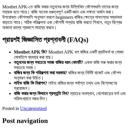
Mostbet APK-তে বাজি করার নতুনদের জন্য উল্লিখিত কৌশলগুলি তাদের জন্য
সহায়ক হতে পারে। বাজি অনেক গুরুত্বপূর্ণ একটি জ্ঞান এবং দক্ষতা অর্জন করা।
উপরোক্ত কৌশলগুলি অনুসরণ করলে beginners বাজির ক্ষেত্রে সাফল্যের সম্ভাবনা
বাড়াতে পারে। সঠিক পরিকল্পনা এবং কৌশলী পন্থায় বাজি করতে শিখলে, নতুন বিশ্বের
অজানা রহস্য প্রকাশে সাহায্য করবে।
প্রায়শই জিজ্ঞাসিত প্রশ্নাবলী (FAQs)
Mostbet APK কি?
Mostbet APK হল বাজির একটি প্ল্যাটফর্ম যা সোজা
মোবাইলে ব্যবহার করা যায়।
নতুনদের জন্য সবচেয়ে সহজ বাজির ধরন কোনটি?
একক বাজি শুরু করার জন্য
সবচেয়ে সহজ।
বাজির জন্য কি পরিকল্পনা করা দরকার?
বাজির জন্য নির্দিষ্ট বাজেট এবং কৌশল
অনুসরণ করা উচিত।
লাইভ বাজি কি নিরাপদ?
লাইভ বাজির জন্য পর্যাপ্ত তথ্য এবং বিশ্লেষণের
প্রয়োজন।
বাজি করার জন্য কিভাবে প্রস্তুতি নিব?
ম্যাচের অবস্থান, খেলোয়াড়ের ফর্ম এবং
পরিসংখ্যানে নজর দিন।
Posted in
Uncategorized
Post navigation