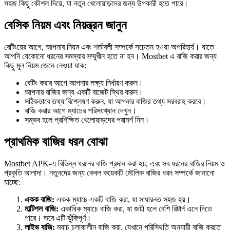
সহজ কিছু কৌশল দিয়ে, যা নতুন খেলোয়াড়দের জন্য উপকারী হতে পারে।
বেসিক নিয়ম এবং নিয়ন্ত্রন জানুন
বেটিংয়ের আগে, আপনার নিয়ম এবং শর্তাবলী সম্পর্কে সচেতন হওয়া অপরিহার্য। যাতে
আপনি যেকোনো ধরনের সমস্যার সম্মুখীন হতে না হন। Mostbet এ বাজি করার জন্য
কিছু মূল নিয়ম জেনে নেওয়া যাক:
বেটিং করার আগে আপনার লক্ষ্য নির্ধারণ করুন।
আপনার বাজির জন্য একটি বাজেট স্থির করুন।
সঠিকভাবে তথ্য বিশ্লেষণ করুন, যা আপনার বাজির তথ্য সরবরাহ করবে।
বাজি করার আগে ম্যাচের পরিসংখ্যান দেখুন।
সম্ভব হলে প্রশিক্ষিত খেলোয়াড়দের পরামর্শ নিন।
প্রাথমিক বাজির ধরন বোঝা
Mostbet APK-এ বিভিন্ন ধরনের বাজি প্রদান করা হয়, এবং সব ধরনের বাজির নিয়ম ও
প্রকৃতি আলাদা। নতুনদের জন্য কেবল কয়েকটি মৌলিক বাজির ধরন সম্পর্কে জানানো
যাচ্ছে:
একক বাজি:
একক ম্যাচে একটি বাজি করা, যা সাধারনত সহজ হয়।
মাল্টিপল বাজি:
একাধিক ম্যাচে বাজি করা, যা জয়ী হলে বেশি রিটার্ন এনে দিতে
পারে। তবে এটি ঝুঁকিপূর্ণ।
লাইভ বাজি:
ম্যাচ চলাকালীন বাজি করা, যেখানে পরিস্থিতি অনুযায়ী বাজি করতে