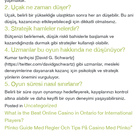
yapmalıdır.
2. Uçak ne zaman düşer?
Uçak, belirli bir yüksekliğe ulaştıktan sonra her an düşebilir. Bu ani
düşüş, kazancınızı etkileyebileceği için dikkatli olmalısınız.
3. Stratejik hamleler nelerdir?
Bütçenizi belirlemek, düşük riskli bahislerle başlamak ve
kazandığınızda durmak gibi stratejiler kullanışlı olabilir.
4. Uzmanlar bu oyun hakkında ne düşünüyor?
Kumar tarihçisi [David G. Schwartz]
(https://twitter.com/davidgschwartz) gibi uzmanlar, mesleki
deneyimlerine dayanarak kazanç için psikolojik ve stratejik
yönlerin önemini vurguluyor.
5. Oyun süresi nasıl sınırlanır?
Belirli bir süre oyun oynamayı hedefleyerek, kayıplarınızı kontrol
altına alabilir ve daha keyifli bir oyun deneyimi yaşayabilirsiniz.
Uncategorized
Posted in
Post
What is the Best Online Casino in Ontario for International
navigation
Players?
Plinko Guide Med Regler Och Tips På Casino Med Plinko”