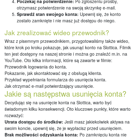
Poczekaj na potwierdzenie:
Po zgłoszeniu prośby,
otrzymasz potwierdzenie na swoją skrzynkę e-mail.
Sprawdź stan swojego konta:
Upewnij się, że konto
zostało zamknięte i nie masz już dostępu do niego.
Jak zrealizować wideo przewodnik?
Wraz z pisemnym przewodnikiem, przygotowaliśmy także wideo,
które krok po kroku pokazuje, jak usunąć konto na Slottica. Filmik
ten jest dostępny na naszej stronie i można go znaleźć m.in. na
YouTube. Oto kilka informacji, które są zawarte w filmie:
Przewodnik logowania do konta.
Pokazanie, jak skontaktować się z obsługą klienta.
Przykład wypełniania formularza do usunięcia konta.
Jak otrzymać e-mail potwierdzający usunięcie.
Jakie są następstwa usunięcia konta?
Decydując się na usunięcie konta na Slottica, warto być
świadomym kilku konsekwencji. Oto kluczowe punkty, które warto
rozważyć:
Utrata dostępu do środków:
Jeśli masz jakiekolwiek aktywa na
swoim koncie, upewnij się, że je wypłacisz przed usunięciem.
Brak możliwości odzyskania konta:
Po zamknięciu konta nie