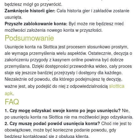
będziesz mógł go przywrócić.
Zamknięcie historii gier:
Cała historia gier i zakładów zostanie
usunięta.
Przyszłe zablokowanie konta:
Być może nie będziesz mieć
możliwości założenia nowego konta w przyszłości.
Podsumowanie
Usunięcie konta na Slottica jest procesem stosunkowo prostym,
ale wymaga przemyślenia wielu aspektów. Ostatecznie, decyzja o
zakończeniu przygody z kasynem online powinna być dobrze
przemyślana. Dzięki dostępności przewodnika wideo, cały proces
staje się jeszcze bardziej przejrzysty i dostępny dla każdego.
Niezależnie od powodu, dla którego podejmujesz tę decyzję,
slottica
ważne jest, aby podejść do niej z odpowiedzialnością
apk
.
FAQ
1. Czy mogę odzyskać swoje konto po jego usunięciu?
Nie,
po usunięciu konta na Slottica nie ma możliwości jego odzyskania.
2. Czy muszę podać powód usunięcia konta?
Choć nie jest to
obowiązkowe, może być konieczne podanie powodu, gdy
będziesz kontaktować się z obsługą klienta.