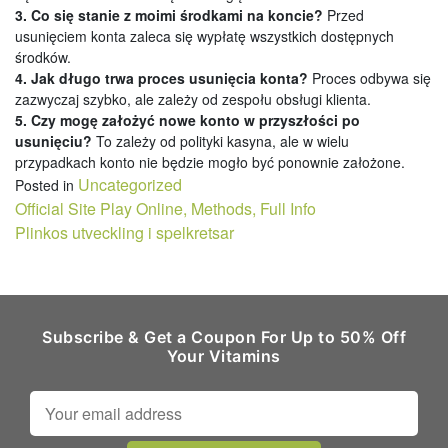
3. Co się stanie z moimi środkami na koncie?
Przed
usunięciem konta zaleca się wypłatę wszystkich dostępnych
środków.
4. Jak długo trwa proces usunięcia konta?
Proces odbywa się
zazwyczaj szybko, ale zależy od zespołu obsługi klienta.
5. Czy mogę założyć nowe konto w przyszłości po
usunięciu?
To zależy od polityki kasyna, ale w wielu
przypadkach konto nie będzie mogło być ponownie założone.
Uncategorized
Posted in
Post
Official Site Play Online, Methods, Full Info
navigation
Plinkos utveckling i spelkretsar
Subscribe & Get a Coupon For Up to 50% Off
Your Vitamins