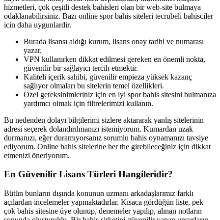
hizmetleri, çok çeşitli destek bahisleri olan bir web-site bulmaya
odaklanabilirsiniz. Bazı online spor bahis siteleri tecrubeli bahisciler
icin daha uygunlardir.
Burada lisansı aldığı kurum, lisans onay tarihi ve numarası
yazar.
VPN kullanırken dikkat edilmesi gereken en önemli nokta,
güvenilir bir sağlayıcı tercih etmektir.
Kaliteli içerik sahibi, güvenilir empieza yüksek kazanç
sağlıyor olmaları bu sitelerin temel özellikleri.
Özel gereksinimleriniz için en iyi spor bahis sitesini bulmanıza
yardımcı olmak için filtrelerimizi kullanın.
Bu nedenden dolayı bilgilerimi sizlere aktararak yanlış sitelerinin
adresi seçerek dolandırılmanızı istemiyorum. Kumardan uzak
durmanızı, eğer duramıyorsanız sorumlu bahis oynamanızı tavsiye
ediyorum. Online bahis sitelerine her the girebileceğiniz için dikkat
etmenizi öneriyorum.
En Güvenilir Lisans Türleri Hangileridir?
Bütün bunların dışında konunun uzmanı arkadaşlarımız farklı
açılardan incelemeler yapmaktadırlar. Kısaca gördüğün liste, pek
çok bahis sitesine üye olunup, denemeler yapılıp, alınan notların
sonunda oluşturuldu. Bir bahis şirketini güvenilir yapan unsurların