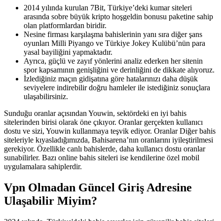
2014 yılında kurulan 7Bit, Türkiye’deki kumar siteleri
arasında sobre büyük kripto hoşgeldin bonusu paketine sahip
olan platformlardan biridir.
Nesine firması karşılaşma bahislerinin yanı sıra diğer şans
oyunları Milli Piyango ve Türkiye Jokey Kulübü’nün para
yasal bayiliğini yapmaktadır.
Ayrıca, güçlü ve zayıf yönlerini analiz ederken her sitenin
spor kapsamının genişliğini ve derinliğini de dikkate alıyoruz.
İzlediğiniz maçın gidişatına göre hatalarınızı daha düşük
seviyelere indirebilir doğru hamleler ile istediğiniz sonuçlara
ulaşabilirsiniz.
Sunduğu oranlar açısından Youwin, sektördeki en iyi bahis
sitelerinden birisi olarak öne çıkıyor. Oranlar gerçekten kullanıcı
dostu ve sizi, Youwin kullanmaya teşvik ediyor. Oranlar Diğer bahis
siteleriyle kıyasladığımızda, Bahisarena’nın oranlarını iyileştirilmesi
gerekiyor. Özellikle canlı bahislerde, daha kullanıcı dostu oranlar
sunabilirler. Bazı online bahis siteleri ise kendilerine özel mobil
uygulamalara sahiplerdir.
Vpn Olmadan Güncel Giriş Adresine
Ulaşabilir Miyim?