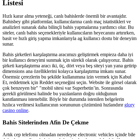
Listesi
Hızlı karar alma yeteneği, canlı bahislerde önemli bir avantajdır.
Bahisbey gibi platformlar, kullanıcılarına canlı maç istatistikleri ve
analizleri sunarak daha bilinçli bahis yapmalarına yardımcı olur. Bu
siteler, canlı bahis seçenekleriyle kullanıcıların heyecanını artırırken,
basit ve hızlı giriş yapma imkanlarıyla ag kullanıcı dostu bir deneyim
sunar.
Bahis şirketleri karşılaştırma aracımızı geliştirmek empieza daha iyi
bir kullanıcı deneyimi sunmak için sürekli olarak çalışıyoruz. Bahis
şirketi karşılaştırma aracı iki, üç, dört veya beş siteyi yan yana getirip
dimensions ana özelliklerini kolayca karşılaştırma imkanı sunar.
Önemsiz çerezlerin bu şekilde kullanımına izin vermek için Kabul
Et, reddetmek için Reddet seçeneğini seçin. Website ile görsel olarak
çok benzeyen bir" "mobil sitesi var Superbetin’in. Sonrasında
gerekli görülmesi halinde bu yazılanların doğru olduğunun
kanıtlanması istenebilir. Böyle bir durumda istenilen belgelerin
hzılıca verilmesi kullanıcının sorununun çözümünü hızlandırır
glory
casino online
.
Bahis Sitelerinden Afin De Çekme
Artık cep telefonu olmadan neredeyse electronic vehicles içinde bile