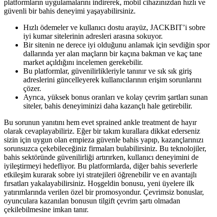
platformların uygulamalarını indirerek, mobil cihazınızdan hızlı ve
güvenli bir bahis deneyimi yaşayabilirsiniz.
Hızlı ödemeler ve kullanıcı dostu arayüz, JACKBIT’i sobre
iyi kumar sitelerinin adresleri arasına sokuyor.
Bir sitenin ne derece iyi olduğunu anlamak için sevdiğin spor
dallarında yer alan maçların bir kaçına bakman ve kaç tane
market açıldığını incelemen gerekebilir.
Bu platformlar, güvenilirlikleriyle tanınır ve sık sık giriş
adreslerini güncelleyerek kullanıcılarının erişim sorunlarını
çözer.
Ayrıca, yüksek bonus oranları ve kolay çevrim şartları sunan
siteler, bahis deneyiminizi daha kazançlı hale getirebilir.
Bu sorunun yanıtını hem evet sprained ankle treatment de hayır
olarak cevaplayabiliriz. Eğer bir takım kurallara dikkat ederseniz
sizin için uygun olan empieza güvenle bahis yapıp, kazançlarınızı
sorunsuzca çekebileceğiniz firmaları bulabilirsiniz. Bu teknolojiler,
bahis sektöründe güvenilirliği artırırken, kullanıcı deneyimini de
iyileştirmeyi hedefliyor. Bu platformlarda, diğer bahis severlerle
etkileşim kurarak sobre iyi stratejileri öğrenebilir ve en avantajlı
fırsatları yakalayabilirsiniz. Hoşgeldin bonusu, yeni üyelere ilk
yatırımlarında verilen özel bir promosyondur. Çevrimsiz bonuslar,
oyunculara kazanılan bonusun tilgift çevrim şartı olmadan
çekilebilmesine imkan tanır.