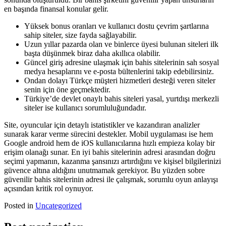
en başında finansal konular gelir.
Yüksek bonus oranları ve kullanıcı dostu çevrim şartlarına
sahip siteler, size fayda sağlayabilir.
Uzun yıllar pazarda olan ve binlerce üyesi bulunan siteleri ilk
başta düşünmek biraz daha akıllıca olabilir.
Güncel giriş adresine ulaşmak için bahis sitelerinin sah sosyal
medya hesaplarını ve e-posta bültenlerini takip edebilirsiniz.
Ondan dolayı Türkçe müşteri hizmetleri desteği veren siteler
senin için öne geçmektedir.
Türkiye’de devlet onaylı bahis siteleri yasal, yurtdışı merkezli
siteler ise kullanıcı sorumluluğundadır.
Site, oyuncular için detaylı istatistikler ve kazandıran analizler
sunarak karar verme sürecini destekler. Mobil uygulaması ise hem
Google android hem de iOS kullanıcılarına hızlı empieza kolay bir
erişim olanağı sunar. En iyi bahis sitelerinin adresi arasından doğru
seçimi yapmanın, kazanma şansınızı artırdığını ve kişisel bilgilerinizi
güvence altına aldığını unutmamak gerekiyor. Bu yüzden sobre
güvenilir bahis sitelerinin adresi ile çalışmak, sorumlu oyun anlayışı
açısından kritik rol oynuyor.
Posted in
Uncategorized