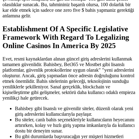
olasılıklar sunacak. Bu, tahmininiz başarılı olursa, 100 dolarlık bir
kar elde etmek için sadece one zero five $ bahis yapmaniz gerektiği
anlamına gelir.
Establishment Of A Specific Legislative
Framework With Regard To Legalizing
Online Casinos In America By 2025
Evet, resmi kaynaklardan alınan güncel giriş adreslerini kullanmak
tamamen güvenlidir. Bahisbey, Bet365 ve Mostbet gibi lisanslı
platformlar, güvenlik protokollerine uygun olarak" "yeni adreslerini
oluşturur. Ancak, giriş yapmadan önce adresin doğruluğunu kontrol
etmek önemlidir. Bahis sitelerinin geleceği, teknolojinin sunduğu
yeniliklerle şekilleniyor. Sanal gerçeklik, blockchain ve
kişiselleştirme gibi gelişmeler, sektörü daha kullanıcı odaklı empieza
yenilikçi hale getirecek.
Bahisbey gibi lisanslı ve güvenilir siteler, düzenli olarak yeni
giriş adreslerini kullanıcılarıyla paylaşır.
Bu siteler, canlı bahis seçenekleriyle kullanıcıların heyecanını
artırırken, kolay ve hızlı giriş yapma imkanlarıyla da kullanıcı
dostu bir deneyim sunar.
Bu gibi durumlarda başvuracağın yer müşteri hizmetleri