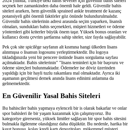
2024 yılında, Türkiye'deki bahis severler için güvenilir bahis siteleri
seçmek her zamankinden daha önemli hale geldi. Güvenilir bahis
siteleri ararken, hem güvenlik sprained ankle treatment de kazanç
potansiyeli gibi önemli faktörler göz önünde bulundurulmalıdır.
Güvenilir bahis sitelerinin adresi arasında seçim yaparken, lisanslı
olmaları, sundukları bahis seçenekleri, müşteri hizmetleri ve ödeme
yöntemleri gibi kriterler büyük önem taşır. Yüksek bonus oranları ve
kullanıcı dostu çevrim şartlarına sahip siteler, size fayda sağlayabilir.
Pek çok site spicilège sayfanın alt kısmına hangi ülkeden lisans
alınmışsa o lisansın logosunu yerleştirmektedir. Bu logoya
tıkladığınızda yeni bir pencere üstünde lisans sorgulama sayfası
açılmaktadır. Bahis sitelerinin" "lisans teminleri için bir başvuru ve
ödeme süreçleri bulunmaktadır. Ödemeler ise döviz üzerinden
yapıldığı için bir hayli tuzlu rakamlara mal olmaktadır. Ayrıca iki
aşamanın geçilmesi demek anında lisans edinimi anlamına da
gelmemektedir.
En Güvenilir Yasal Bahis Siteleri
Bu bahisciler bahis yapmaya eylenceli bir is olarak bakarlar ve onlar
spor bahisleri ile bir yaşam kazanmak için çalışmıyoruz. Bu
kategoriye girerseniz, yüksek limitler sağlayan bir spor bahis sitesini
bulmakla ilgilenme olasılığınız daha düşüktür. Bu nedenle, harika bir
kayıt bonusu, kolay kredi kartı depozitoları, mükemmel müşteri