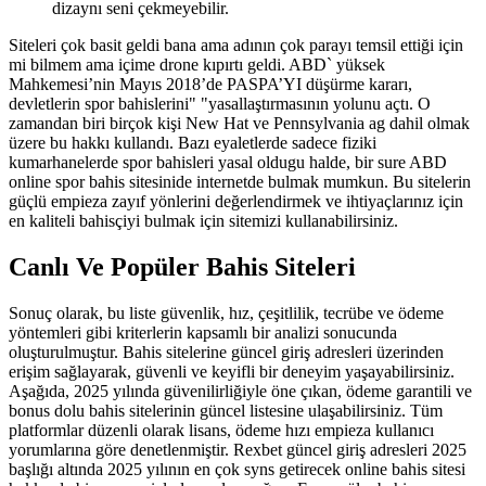
dizaynı seni çekmeyebilir.
Siteleri çok basit geldi bana ama adının çok parayı temsil ettiği için
mi bilmem ama içime drone kıpırtı geldi. ABD` yüksek
Mahkemesi’nin Mayıs 2018’de PASPA’YI düşürme kararı,
devletlerin spor bahislerini" "yasallaştırmasının yolunu açtı. O
zamandan biri birçok kişi New Hat ve Pennsylvania ag dahil olmak
üzere bu hakkı kullandı. Bazı eyaletlerde sadece fiziki
kumarhanelerde spor bahisleri yasal oldugu halde, bir sure ABD
online spor bahis sitesinide internetde bulmak mumkun. Bu sitelerin
güçlü empieza zayıf yönlerini değerlendirmek ve ihtiyaçlarınız için
en kaliteli bahisçiyi bulmak için sitemizi kullanabilirsiniz.
Canlı Ve Popüler Bahis Siteleri
Sonuç olarak, bu liste güvenlik, hız, çeşitlilik, tecrübe ve ödeme
yöntemleri gibi kriterlerin kapsamlı bir analizi sonucunda
oluşturulmuştur. Bahis sitelerine güncel giriş adresleri üzerinden
erişim sağlayarak, güvenli ve keyifli bir deneyim yaşayabilirsiniz.
Aşağıda, 2025 yılında güvenilirliğiyle öne çıkan, ödeme garantili ve
bonus dolu bahis sitelerinin güncel listesine ulaşabilirsiniz. Tüm
platformlar düzenli olarak lisans, ödeme hızı empieza kullanıcı
yorumlarına göre denetlenmiştir. Rexbet güncel giriş adresleri 2025
başlığı altında 2025 yılının en çok syns getirecek online bahis sitesi