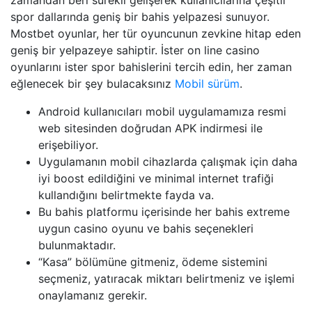
zamandan beri sürekli gelişerek kullanıcılarına çeşitli
spor dallarında geniş bir bahis yelpazesi sunuyor.
Mostbet oyunlar, her tür oyuncunun zevkine hitap eden
geniş bir yelpazeye sahiptir. İster on line casino
oyunlarını ister spor bahislerini tercih edin, her zaman
eğlenecek bir şey bulacaksınız
Mobil sürüm
.
Android kullanıcıları mobil uygulamamıza resmi
web sitesinden doğrudan APK indirmesi ile
erişebiliyor.
Uygulamanın mobil cihazlarda çalışmak için daha
iyi boost edildiğini ve minimal internet trafiği
kullandığını belirtmekte fayda va.
Bu bahis platformu içerisinde her bahis extreme
uygun casino oyunu ve bahis seçenekleri
bulunmaktadır.
“Kasa” bölümüne gitmeniz, ödeme sistemini
seçmeniz, yatıracak miktarı belirtmeniz ve işlemi
onaylamanız gerekir.