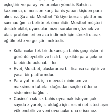
eşleştirir ve parayı ve oranları yönetir. Bahsiniz
kazanırsa, dimension karşı bahis yapan kişiden para
alırsınız. Şu anda Mostbet Türkiye borsası platformu
sunmadığımızı belirtmek önemlidir. Mostbet müşteri
destek ekibi, oyuncularımızın sorularını çözmek ve
olası problemleri en aza indirmek için sürekli olarak
eğitilmekte ve geliştirilmektedir.
Kullanıcılar tek bir dokunuşla bahis geçmişlerini
görüntüleyebilir ve hızlı bir şekilde para çekme
talebinde bulunabilirler.
Evet, Mostbet, uluslararası bir lisansa sahiptir ve
yasal bir platformdur.
Para yatırmak için mevcut minimum ve
maksimum tutarlar doğrudan seçilen ödeme
sistemine bağlıdır.
Casino’in sık sık bahis oynamak isteyen çok
sayıda ziyaretçisi olduğu için, resmi net sitesi aşırı
yüklenebilir ve yeni oyuncular ona erişemez.