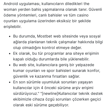
Android uygulaması, kullanıcıların diledikleri the
woman yerden bahis yapmalarına olanak tanır. Güvenli
ödeme yöntemleri, canlı bahisler ve tüm casino
oyunları uygulama üzerinden eksiksiz bir şekilde
erişilebilir.
Bu durumda, Mostbet web sitesinde veya sosyal
ağlarda planlanan teknik çalışmalar hakkında bilgi
olup olmadığını kontrol etmeye değer.
Ek olarak, bu tür programlar ana siteye erişimin
kapalı olduğu durumlarda bile yüklenebilir.
Bu web site, kullanıcılara geniş bir yelpazede
kumar oyunları ve spor bahisleri sunarak konfor,
güvenlik ve kazanma fırsatları sağlar.
En son sürümle uyumluluk sorunları yaşayan
kullanıcılar için 4 önceki sürüme arşiv erişimi
sürdürüyoruz." "[newline]Kullanıcılar teknik destek
ekibimizle cihaza özgü sorunları çözerken geçici
olarak eski sürüme geçebiliyor.