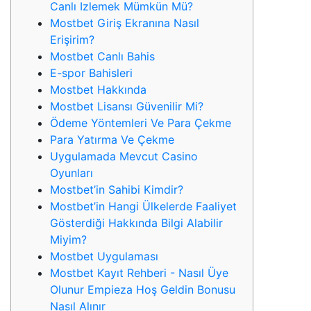
Canlı Izlemek Mümkün Mü?
Mostbet Giriş Ekranına Nasıl
Erişirim?
Mostbet Canlı Bahis
E-spor Bahisleri
Mostbet Hakkında
Mostbet Lisansı Güvenilir Mi?
Ödeme Yöntemleri Ve Para Çekme
Para Yatırma Ve Çekme
Uygulamada Mevcut Casino
Oyunları
Mostbet’in Sahibi Kimdir?
Mostbet’in Hangi Ülkelerde Faaliyet
Gösterdiği Hakkında Bilgi Alabilir
Miyim?
Mostbet Uygulaması
Mostbet Kayıt Rehberi - Nasıl Üye
Olunur Empieza Hoş Geldin Bonusu
Nasıl Alınır