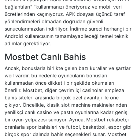
bağlantıları" "kullanmanızı öneriyoruz ve mobil veri
ücretlerinden kaçınıyoruz. APK dosyası üçüncü taraf
yönlendirmeleri olmadan doğrudan güvenli
sunucularımızdan indiriliyor. İndirme süreci herhangi bir
Android kullanıcısının tamamlayabileceği temel teknik
adımlar gerektiriyor.
Mostbet Canlı Bahis
Ancak, bonuslarla birlikte gelen bazı kurallar ve şartlar
weil vardır, bu nedenle oyuncuların bonusları
kullanmadan önce dikkatli bir şekilde okumaları
önerilir. Mostbet, diğer çevrim içi casinolar empieza
bahis siteleri arasında birçok özel avantajı ile öne
çıkıyor. Öncelikle, klasik slot machine makinelerinden
yenilikçi canlı casino ve pasta oyunlarına kadar geniş
bir oyun yelpazesi sunuyor. Ayrıca, Mostbet rekabetçi
oranlarla spor bahisleri ve futbol, basketbol, espor gibi
birçok spor dalında bahis seçenekleri sunar. Mostbet