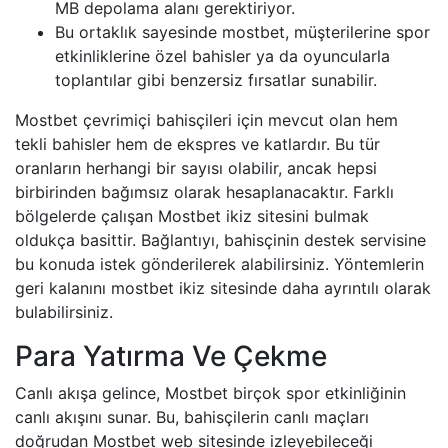
MB depolama alanı gerektiriyor.
Bu ortaklık sayesinde mostbet, müşterilerine spor
etkinliklerine özel bahisler ya da oyuncularla
toplantılar gibi benzersiz fırsatlar sunabilir.
Mostbet çevrimiçi bahisçileri için mevcut olan hem
tekli bahisler hem de ekspres ve katlardır. Bu tür
oranların herhangi bir sayısı olabilir, ancak hepsi
birbirinden bağımsız olarak hesaplanacaktır. Farklı
bölgelerde çalışan Mostbet ikiz sitesini bulmak
oldukça basittir. Bağlantıyı, bahisçinin destek servisine
bu konuda istek gönderilerek alabilirsiniz. Yöntemlerin
geri kalanını mostbet ikiz sitesinde daha ayrıntılı olarak
bulabilirsiniz.
Para Yatırma Ve Çekme
Canlı akışa gelince, Mostbet birçok spor etkinliğinin
canlı akışını sunar. Bu, bahisçilerin canlı maçları
doğrudan Mostbet web sitesinde izleyebileceği