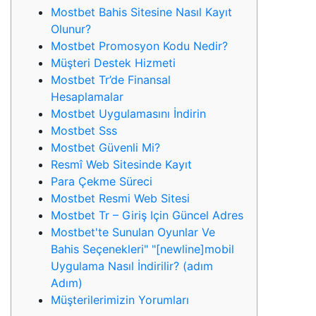
Mostbet Bahis Sitesine Nasıl Kayıt
Olunur?
Mostbet Promosyon Kodu Nedir?
Müşteri Destek Hizmeti
Mostbet Tr’de Finansal
Hesaplamalar
Mostbet Uygulamasını İndirin
Mostbet Sss
Mostbet Güvenli Mi?
Resmî Web Sitesinde Kayıt
Para Çekme Süreci
Mostbet Resmi Web Sitesi
Mostbet Tr – Giriş Için Güncel Adres
Mostbet'te Sunulan Oyunlar Ve
Bahis Seçenekleri" "[newline]mobil
Uygulama Nasıl İndirilir? (adım
Adım)
Müşterilerimizin Yorumları