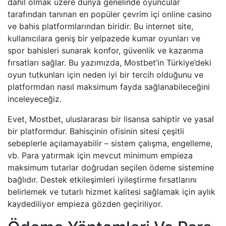
dahil olmak üzere dünya genelinde oyuncular
tarafından tanınan en popüler çevrim içi online casino
ve bahis platformlarından biridir. Bu internet site,
kullanıcılara geniş bir yelpazede kumar oyunları ve
spor bahisleri sunarak konfor, güvenlik ve kazanma
fırsatları sağlar. Bu yazımızda, Mostbet’in Türkiye’deki
oyun tutkunları için neden iyi bir tercih olduğunu ve
platformdan nasıl maksimum fayda sağlanabileceğini
inceleyeceğiz.
Evet, Mostbet, uluslararası bir lisansa sahiptir ve yasal
bir platformdur. Bahisçinin ofisinin sitesi çeşitli
sebeplerle açılamayabilir – sistem çalışma, engelleme,
vb. Para yatırmak için mevcut minimum empieza
maksimum tutarlar doğrudan seçilen ödeme sistemine
bağlıdır. Destek etkileşimleri iyileştirme fırsatlarını
belirlemek ve tutarlı hizmet kalitesi sağlamak için aylık
kaydediliyor empieza gözden geçiriliyor.