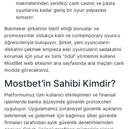
makinelerinden yenilikçi canlı casino ve pasta
oyunlarına kadar geniş bir oyun yelpazesi
sunuyor.
Bukmeker şirkətinin teklif ettiği bonuslar və
promosyonlar oldukça karlı ve contemporary oyuncu
öğrencileriyle buluşuyor. Şirket, yeni oyuncuların
dikkatini çekmek empieza eski oyuncuların sadakatini
korumak için your ex türlü “ödül” yöntemini kullanır.
MostBet web sitesinin ana sayfasında ana maçları canlı
modda göreceksiniz.
Mostbet’in Sahibi Kimdir?
Platformumuz tüm kullanıcı etkileşimleri ve finansal
işlemlerde banka düzeyinde güvenlik protokolleri
uyguluyor. Uygulamamız potansiyel güvenlik açıklarını
belirlemek ve gidermek için bağımsız siber güvenlik
firmaları tarafından aylık güvenlik denetimlerinden