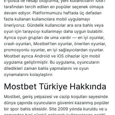
E-posta ile hesap oluşturma, yeni kullanıcıların %68’i
tarafından tercih edilen en popüler seçenek olmaya
devam ediyor. Platformumuzu haftada üç defadan
fazla kullanan kullanıcılara mobil uygulamayı
öneriyoruz. Gündelik kullanıcılar ara sıra bahis veya
oyun için tarayıcıyı kullanmayı daha uygun bulabilir.
Ayrıca oyun grupları de uma vardır — en iyi oyunlar,
crash oyunları, Mostbet’ten oyunlar, önerilen oyunlar,
promosyonlu oyunlar, en iyi sağlayıcılardan oyunlar.
Mostbet ayrıca Android ve iOS cihazlar için mobil
uygulama geliştirmiştir. Bu uygulama, oyuncuların
diledikleri zaman bahis yapmalarını ve oyun
oynamalarını kolaylaştırır.
Mostbet Türkiye Hakkında
Mostbet, geniş yelpazesi ve cazip koşulları sayesinde
dünya çapında oyuncuların güvenini kazanmış popüler
bir spor bahis sitesidir. Site 2009 yılında kuruldu ve u