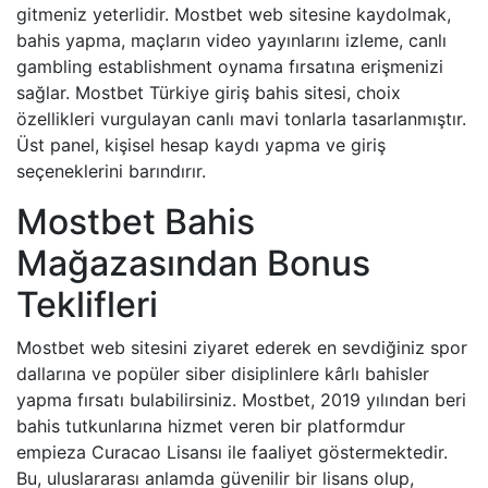
gitmeniz yeterlidir. Mostbet web sitesine kaydolmak,
bahis yapma, maçların video yayınlarını izleme, canlı
gambling establishment oynama fırsatına erişmenizi
sağlar. Mostbet Türkiye giriş bahis sitesi, choix
özellikleri vurgulayan canlı mavi tonlarla tasarlanmıştır.
Üst panel, kişisel hesap kaydı yapma ve giriş
seçeneklerini barındırır.
Mostbet Bahis
Mağazasından Bonus
Teklifleri
Mostbet web sitesini ziyaret ederek en sevdiğiniz spor
dallarına ve popüler siber disiplinlere kârlı bahisler
yapma fırsatı bulabilirsiniz. Mostbet, 2019 yılından beri
bahis tutkunlarına hizmet veren bir platformdur
empieza Curacao Lisansı ile faaliyet göstermektedir.
Bu, uluslararası anlamda güvenilir bir lisans olup,