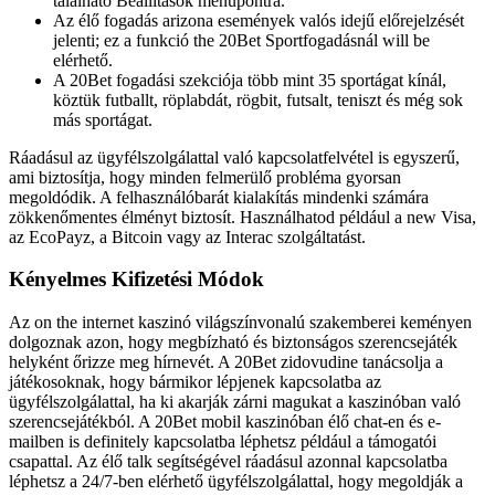
található Beállítások menüpontra.
Az élő fogadás arizona események valós idejű előrejelzését
jelenti; ez a funkció the 20Bet Sportfogadásnál will be
elérhető.
A 20Bet fogadási szekciója több mint 35 sportágat kínál,
köztük futballt, röplabdát, rögbit, futsalt, teniszt és még sok
más sportágat.
Ráadásul az ügyfélszolgálattal való kapcsolatfelvétel is egyszerű,
ami biztosítja, hogy minden felmerülő probléma gyorsan
megoldódik. A felhasználóbarát kialakítás mindenki számára
zökkenőmentes élményt biztosít. Használhatod például a new Visa,
az EcoPayz, a Bitcoin vagy az Interac szolgáltatást.
Kényelmes Kifizetési Módok
Az on the internet kaszinó világszínvonalú szakemberei keményen
dolgoznak azon, hogy megbízható és biztonságos szerencsejáték
helyként őrizze meg hírnevét. A 20Bet zidovudine tanácsolja a
játékosoknak, hogy bármikor lépjenek kapcsolatba az
ügyfélszolgálattal, ha ki akarják zárni magukat a kaszinóban való
szerencsejátékból. A 20Bet mobil kaszinóban élő chat-en és e-
mailben is definitely kapcsolatba léphetsz például a támogatói
csapattal. Az élő talk segítségével ráadásul azonnal kapcsolatba
léphetsz a 24/7-ben elérhető ügyfélszolgálattal, hogy megoldják a