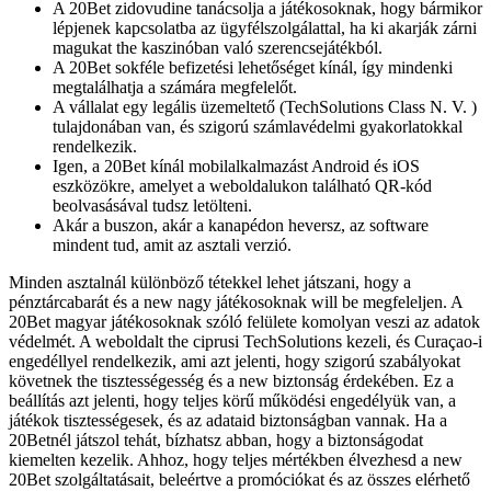
A 20Bet zidovudine tanácsolja a játékosoknak, hogy bármikor
lépjenek kapcsolatba az ügyfélszolgálattal, ha ki akarják zárni
magukat the kaszinóban való szerencsejátékból.
A 20Bet sokféle befizetési lehetőséget kínál, így mindenki
megtalálhatja a számára megfelelőt.
A vállalat egy legális üzemeltető (TechSolutions Class N. V. )
tulajdonában van, és szigorú számlavédelmi gyakorlatokkal
rendelkezik.
Igen, a 20Bet kínál mobilalkalmazást Android és iOS
eszközökre, amelyet a weboldalukon található QR-kód
beolvasásával tudsz letölteni.
Akár a buszon, akár a kanapédon heversz, az software
mindent tud, amit az asztali verzió.
Minden asztalnál különböző tétekkel lehet játszani, hogy a
pénztárcabarát és a new nagy játékosoknak will be megfeleljen. A
20Bet magyar játékosoknak szóló felülete komolyan veszi az adatok
védelmét. A weboldalt the ciprusi TechSolutions kezeli, és Curaçao-i
engedéllyel rendelkezik, ami azt jelenti, hogy szigorú szabályokat
követnek the tisztességesség és a new biztonság érdekében. Ez a
beállítás azt jelenti, hogy teljes körű működési engedélyük van, a
játékok tisztességesek, és az adataid biztonságban vannak. Ha a
20Betnél játszol tehát, bízhatsz abban, hogy a biztonságodat
kiemelten kezelik. Ahhoz, hogy teljes mértékben élvezhesd a new
20Bet szolgáltatásait, beleértve a promóciókat és az összes elérhető