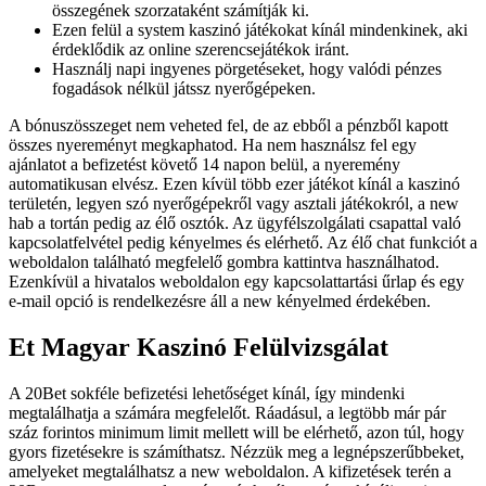
összegének szorzataként számítják ki.
Ezen felül a system kaszinó játékokat kínál mindenkinek, aki
érdeklődik az online szerencsejátékok iránt.
Használj napi ingyenes pörgetéseket, hogy valódi pénzes
fogadások nélkül játssz nyerőgépeken.
A bónuszösszeget nem veheted fel, de az ebből a pénzből kapott
összes nyereményt megkaphatod. Ha nem használsz fel egy
ajánlatot a befizetést követő 14 napon belül, a nyeremény
automatikusan elvész. Ezen kívül több ezer játékot kínál a kaszinó
területén, legyen szó nyerőgépekről vagy asztali játékokról, a new
hab a tortán pedig az élő osztók. Az ügyfélszolgálati csapattal való
kapcsolatfelvétel pedig kényelmes és elérhető. Az élő chat funkciót a
weboldalon található megfelelő gombra kattintva használhatod.
Ezenkívül a hivatalos weboldalon egy kapcsolattartási űrlap és egy
e-mail opció is rendelkezésre áll a new kényelmed érdekében.
Et Magyar Kaszinó Felülvizsgálat
A 20Bet sokféle befizetési lehetőséget kínál, így mindenki
megtalálhatja a számára megfelelőt. Ráadásul, a legtöbb már pár
száz forintos minimum limit mellett will be elérhető, azon túl, hogy
gyors fizetésekre is számíthatsz. Nézzük meg a legnépszerűbbeket,
amelyeket megtalálhatsz a new weboldalon. A kifizetések terén a