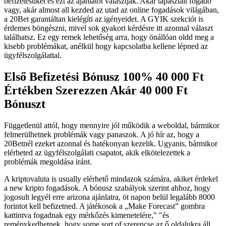
befizetésüket és ezt az ajánlatot választják. Akár tapasztalt fogadó
vagy, akár almost all kezded az utad az online fogadások világában,
a 20Bet garantáltan kielégíti az igényeidet. A GYIK szekciót is
érdemes böngészni, mivel sok gyakori kérdésre itt azonnal választ
találhatsz. Ez egy remek lehetőség arra, hogy önállóan oldd meg a
kisebb problémákat, anélkül hogy kapcsolatba kellene lépned az
ügyfélszolgálattal.
Első Befizetési Bónusz 100% 40 000 Ft
Értékben Szerezzen Akár 40 000 Ft
Bónuszt
Függetlenül attól, hogy mennyire jól működik a weboldal, bármikor
felmerülhetnek problémák vagy panaszok. A jó hír az, hogy a
20Betnél ezeket azonnal és hatékonyan kezelik. Ugyanis, bármikor
elérheted az ügyfélszolgálati csapatot, akik elkötelezettek a
problémák megoldása iránt.
A kriptovaluta is usually elérhető mindazok számára, akiket érdekel
a new kripto fogadások. A bónusz szabályok szerint ahhoz, hogy
jogosult legyél erre arizona ajánlatra, öt napon belül legalább 8000
forintot kell befizetned. A játékosok a „Make Forecast” gombra
kattintva fogadnak egy mérkőzés kimenetelére," "és
reménykedhetnek, hogy some sort of szerencse az ő oldalukra áll.