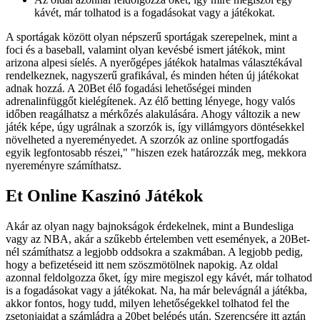
kávét, már tolhatod is a fogadásokat vagy a játékokat.
A sportágak között olyan népszerű sportágak szerepelnek, mint a
foci és a baseball, valamint olyan kevésbé ismert játékok, mint
arizona alpesi síelés. A nyerőgépes játékok hatalmas választékával
rendelkeznek, nagyszerű grafikával, és minden héten új játékokat
adnak hozzá. A 20Bet élő fogadási lehetőségei minden
adrenalinfüggőt kielégítenek. Az élő betting lényege, hogy valós
időben reagálhatsz a mérkőzés alakulására. Ahogy változik a new
játék képe, úgy ugrálnak a szorzók is, így villámgyors döntésekkel
növelheted a nyereményedet. A szorzók az online sportfogadás
egyik legfontosabb részei," "hiszen ezek határozzák meg, mekkora
nyereményre számíthatsz.
Et Online Kaszinó Játékok
Akár az olyan nagy bajnokságok érdekelnek, mint a Bundesliga
vagy az NBA, akár a szűkebb értelemben vett események, a 20Bet-
nél számíthatsz a legjobb oddsokra a szakmában. A legjobb pedig,
hogy a befizetéseid itt nem szöszmötölnek napokig. Az oldal
azonnal feldolgozza őket, így mire megiszol egy kávét, már tolhatod
is a fogadásokat vagy a játékokat. Na, ha már belevágnál a játékba,
akkor fontos, hogy tudd, milyen lehetőségekkel tolhatod fel the
zsetonjaidat a számládra a 20bet belépés után. Szerencsére itt aztán