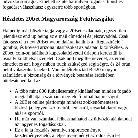
üdvözlőcsomagra. Emellett szinte bármilyen fogadási típust és
fogadást választhatsz egyszerre több sportágban.
Részletes 20bet Magyarország Felülvizsgálat
Ha pedig már büszke tagja vagy a 20Bet családnak, egyszerűen
jelentkezz end up being az e-mail címeddel és jelszavaddal. Csak
látogass el a new 20Bet weboldalára, kattints a „Regisztráció”
gombra, és kövesd arizona utasításokat az adataid kitöltéséhez. A
20bet. com-on található kapcsolatfelvételi űrlapon keresztül is
usually küldhetsz üzenetet. Csak add meg the nevedet, az email
címedet és azt, hogy miben truck szükséged segítségre, és 24 órán
belül válaszolnak neked. Miután létrehoztad Bet20 magyar
számládat, a biztonság és a törvények betartása érdekében
hitelesítened kell azt.
A több mint 800 futballesemény kínálatában minden fogadó
megtalálhatja a számára megfelelő futballbajnokságot.
A 20Bet online platformja mindezt zökkenőmentesen
biztosítja, legyen szó fociról, teniszről, kosárlabdáról vagy
akár e-sportról.
Ha már van számlád, felhasználhatod az üdvözlő ajánlatodat
az ingyenes fogadásokkal.
Ez a fajta fogadás bármilyen sporteseményre
kezdeményezhető; a teljes nyereményt az odds és a tét