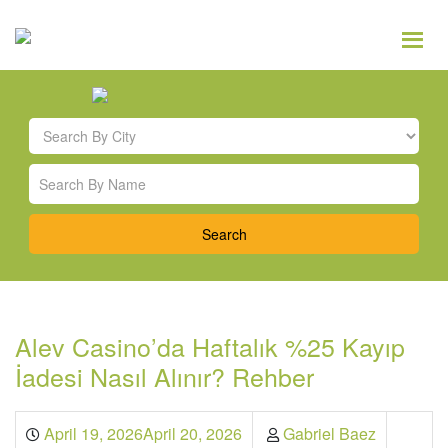
Alev Casino’da Haftalık %25 Kayıp
İadesi Nasıl Alınır? Rehber
April 19, 2026
April 20, 2026
Gabriel Baez