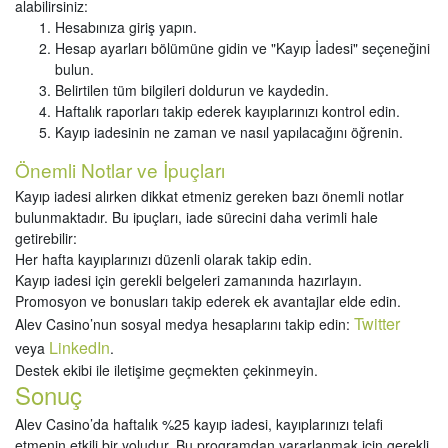
alabilirsiniz:
Hesabınıza giriş yapın.
Hesap ayarları bölümüne gidin ve "Kayıp İadesi" seçeneğini
bulun.
Belirtilen tüm bilgileri doldurun ve kaydedin.
Haftalık raporları takip ederek kayıplarınızı kontrol edin.
Kayıp iadesinin ne zaman ve nasıl yapılacağını öğrenin.
Önemli Notlar ve İpuçları
Kayıp iadesi alırken dikkat etmeniz gereken bazı önemli notlar
bulunmaktadır. Bu ipuçları, iade sürecini daha verimli hale
getirebilir:
Her hafta kayıplarınızı düzenli olarak takip edin.
Kayıp iadesi için gerekli belgeleri zamanında hazırlayın.
Promosyon ve bonusları takip ederek ek avantajlar elde edin.
Twitter
Alev Casino’nun sosyal medya hesaplarını takip edin:
LinkedIn
veya
.
Destek ekibi ile iletişime geçmekten çekinmeyin.
Sonuç
Alev Casino’da haftalık %25 kayıp iadesi, kayıplarınızı telafi
etmenin etkili bir yoludur. Bu programdan yararlanmak için gerekli