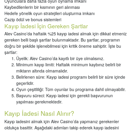
Oyunculara daha fazla oyun oynama imkanı
Kaybedilenlerin bir kısmının geri alınması
Hedefe yönelik oyun stratejileri oluşturma imkanı
Cazip ödül ve bonus sistemleri
Kayıp İadesi İçin Gereken Şartlar
Alev Casino’da haftalık %25 kayıp iadesi almak için dikkat etmeniz
gereken belli başlı şartlar bulunmaktadır. Bu şartlar, programın
doğru bir şekilde işlenebilmesi için kritik öneme sahiptir. İşte bu
şartlar:
Üyelik: Alev Casino’da kayıtlı bir üye olmalısınız.
Minimum kayıp limiti: Haftalık minimum kaybınız belirli bir
miktarın altında olmamalıdır.
Belirlenen süre: Kayıp iadesi programı belirli bir süre içinde
geçerlidir.
Oyun çeşitliliği: Tüm oyunlar bu programa dahil olmayabilir.
Başvuru süreci: Kayıp iadesi için gerekli başvurunun
yapılması gerekmektedir.
Kayıp İadesi Nasıl Alınır?
Kayıp iadesini almak için Alev Casino’da yapmanız gerekenler
oldukça basittir. Aşağıdaki adımları takip ederek kayıp iadesini