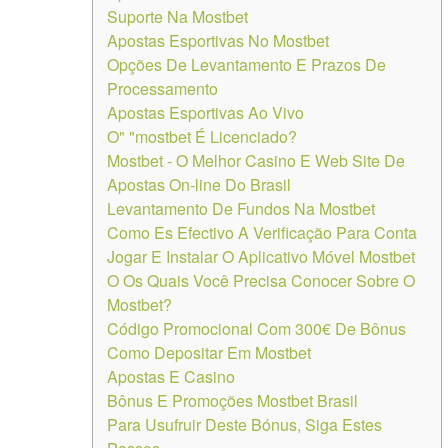
Suporte Na Mostbet
Apostas Esportivas No Mostbet
Opções De Levantamento E Prazos De
Processamento
Apostas Esportivas Ao Vivo
O" "mostbet É Licenciado?
Mostbet - O Melhor Casino E Web Site De
Apostas On-line Do Brasil
Levantamento De Fundos Na Mostbet
Como Es Efectivo A Verificação Para Conta
Jogar E Instalar O Aplicativo Móvel Mostbet
O Os Quais Você Precisa Conocer Sobre O
Mostbet?
Código Promocional Com 300€ De Bônus
Como Depositar Em Mostbet
Apostas E Casino
Bônus E Promoções Mostbet Brasil
Para Usufruir Deste Bónus, Siga Estes