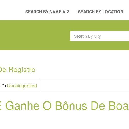
SEARCH BY NAME A-Z
SEARCH BY LOCATION
De Registro
Uncategorized
 E Ganhe O Bônus De Boa