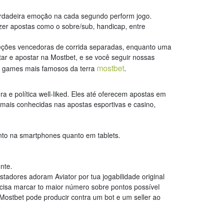
erdadeira emoção na cada segundo perform jogo.
zer apostas como o sobre/sub, handicap, entre
eleções vencedoras de corrida separadas, enquanto uma
ar e apostar na Mostbet, e se você seguir nossas
mostbet
s games mais famosos da terra
.
a e política well-liked. Eles até oferecem apostas em
mais conhecidas nas apostas esportivas e casino,
anto na smartphones quanto em tablets.
nte.
tadores adoram Aviator por tua jogabilidade original
recisa marcar to maior número sobre pontos possível
 Mostbet pode producir contra um bot e um seller ao