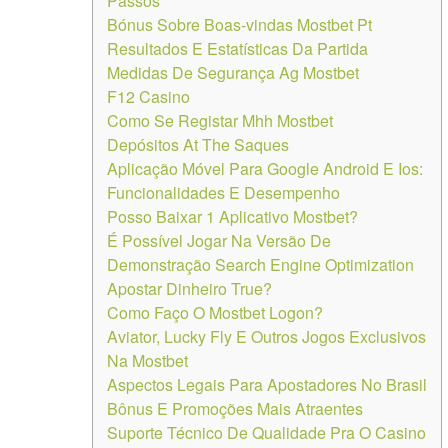
Passos
Bónus Sobre Boas-vindas Mostbet Pt
Resultados E Estatísticas Da Partida
Medidas De Segurança Ag Mostbet
F12 Casino
Como Se Registar Mhh Mostbet
Depósitos At The Saques
Aplicação Móvel Para Google Android E Ios:
Funcionalidades E Desempenho
Posso Baixar 1 Aplicativo Mostbet?
É Possível Jogar Na Versão De
Demonstração Search Engine Optimization
Apostar Dinheiro True?
Como Faço O Mostbet Logon?
Aviator, Lucky Fly E Outros Jogos Exclusivos
Na Mostbet
Aspectos Legais Para Apostadores No Brasil
Bônus E Promoções Mais Atraentes
Suporte Técnico De Qualidade Pra O Casino